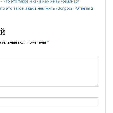
 что это такое и как в нем жить /семинар/
то это такое и как в нем жить /Вопросы -Ответы 2
ий
ательные поля помечены
*