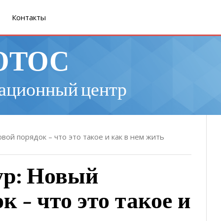
Контакты
ОТОС
ационный центр
вой порядок – что это такое и как в нем жить
ур: Новый
 – что это такое и