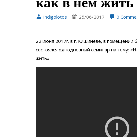
как в нем жить
Indigolotos
25/06/2017
0 Comme
22 июня 2017г. в г. Кишиневе, в помещении б
состоялся однодневный семинар на тему: «Но
жить».