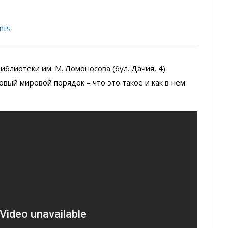
nts
иблиотеки им. М. Ломоносова (бул. Дачия, 4)
вый мировой порядок – что это такое и как в нем