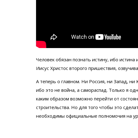
Человек обязан познать истину, ибо истина и
Иисус Христос второго пришествия, озвучив
А теперь о главном. Ни Россия, ни Запад, ни
ибо это не война, а самораспад. Только я од
каким образом возможно перейти от состоян
строительства. Но для того чтобы это сдел
необходимы официальные полномочия на ур