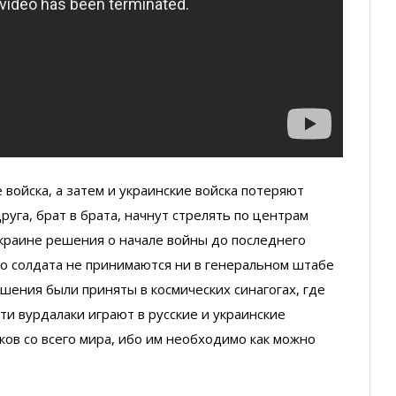
е войска, а затем и украинские войска потеряют
друга, брат в брата, начнут стрелять по центрам
Украине решения о начале войны до последнего
го солдата не принимаются ни в генеральном штабе
шения были приняты в космических синагогах, где
ти вурдалаки играют в русские и украинские
ков со всего мира, ибо им необходимо как можно