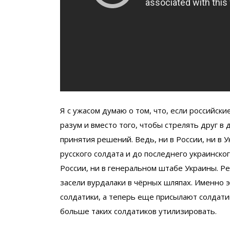
Я с ужасом думаю о том, что, если российски
разум и вместо того, чтобы стрелять друг в 
принятия решений. Ведь, ни в России, ни в 
русского солдата и до последнего украинско
России, ни в генеральном штабе Украины. Ре
засели вурдалаки в чёрных шляпах. Именно э
солдатики, а теперь еще присылают солдати
больше таких солдатиков утилизировать.