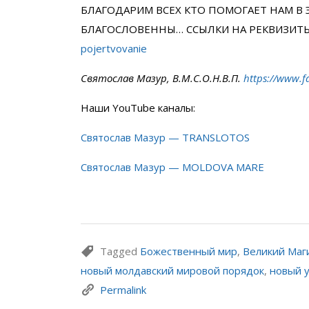
БЛАГОДАРИМ ВСЕХ КТО ПОМОГАЕТ НАМ В 
БЛАГОСЛОВЕННЫ… ССЫЛКИ НА РЕКВИЗИТ
pojertvovanie
Святослав Мазур, В.М.С.О.Н.В.П.
https://www.f
Наши YouTube каналы:
Святослав Мазур — TRANSLOTOS
Святослав Мазур — MOLDOVA MARE
Tagged
Божественный мир
,
Великий Маг
новый молдавский мировой порядок
,
новый 
Permalink