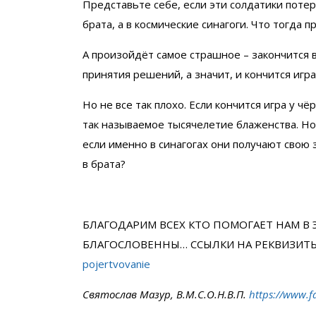
Представьте себе, если эти солдатики потеря
брата, а в космические синагоги. Что тогда 
А произойдёт самое страшное – закончится 
принятия решений, а значит, и кончится игра
Но не все так плохо. Если кончится игра у ч
так называемое тысячелетие блаженства. Но 
если именно в синагогах они получают свою з
в брата?
БЛАГОДАРИМ ВСЕХ КТО ПОМОГАЕТ НАМ В 
БЛАГОСЛОВЕННЫ… ССЫЛКИ НА РЕКВИЗИТ
pojertvovanie
Святослав Мазур, В.М.С.О.Н.В.П.
https://www.f