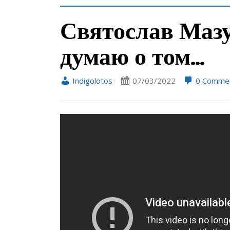
Святослав Мазу
думаю о том…
Indigolotos
07/03/2022
0 Comme