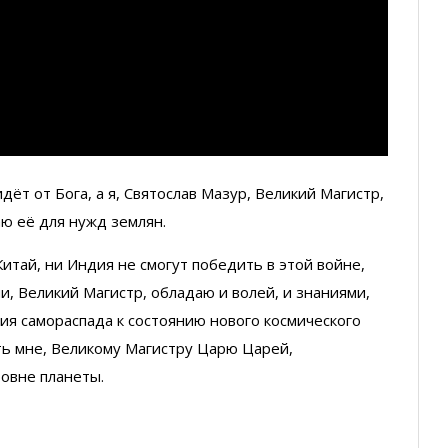
дёт от Бога, а я, Святослав Мазур, Великий Магистр,
аю её для нужд землян.
 Китай, ни Индия не смогут победить в этой войне,
ни, Великий Магистр, обладаю и волей, и знаниями,
ия самораспада к состоянию нового космического
ать мне, Великому Магистру Царю Царей,
овне планеты.