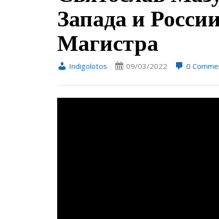
Запада и Росси
Магистра
Indigolotos
09/03/2022
0 Comme