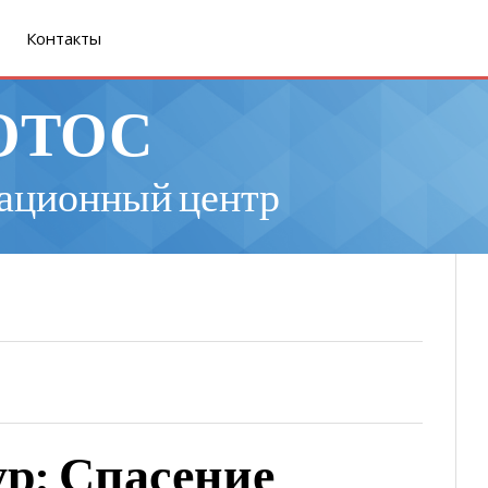
Контакты
ОТОС
ационный центр
р: Спасение