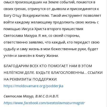
смысл произошедших на Земле событий, покаются в
своих грехах, отринутся от дьявола и присоединятся к
Богу Отцу Вседержителю. Такой инструмент позволяет
войти каждому желающему продолжить свою жизнь с
помощью Иисуса Христа второго пришествия
Святослава Мазура. Я же, со своей стороны,
ответственно заявляю, что каждый, кто передаст свою
судьбу и саму жизнь в мои божественные руки, будет
учтён и занесён в Книгу Жизни.
БЛАГОДАРИМ ВСЕХ КТО ПОМОГАЕТ НАМ В ЭТОМ
НЕЛЁГКОМ ДЕЛЕ. БУДЬТЕ БЛАГОСЛОВЕННЫ… ССЫЛКИ
НА РЕКВИЗИТЫ ПОДДЕРЖКИ:
https://moldovamare.org/podderjka
Святослав Мазур, В.М.С.О.Н.В.П.
https://www.facebook.com/sveatoslavmazurmagistr