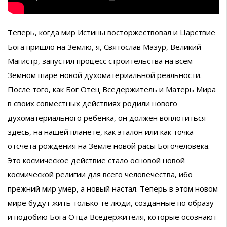
Теперь, когда мир Истины восторжествовал и Царствие
Бога пришло на Землю, я, Святослав Мазур, Великий
Магистр, запустил процесс строительства на всём
Земном шаре новой духоматериальной реальности.
После того, как Бог Отец Вседержитель и Матерь Мира
в своих совместных действиях родили нового
духоматериального ребёнка, он должен воплотиться
здесь, на нашей планете, как эталон или как точка
отсчёта рождения на Земле новой расы Богочеловека.
Это космическое действие стало основой новой
космической религии для всего человечества, ибо
прежний мир умер, а новый настал. Теперь в этом новом
мире будут жить только те люди, созданные по образу
и подобию Бога Отца Вседержителя, которые осознают