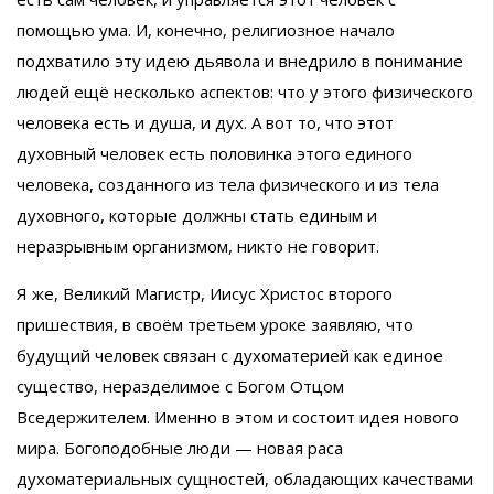
помощью ума. И, конечно, религиозное начало
подхватило эту идею дьявола и внедрило в понимание
людей ещё несколько аспектов: что у этого физического
человека есть и душа, и дух. А вот то, что этот
духовный человек есть половинка этого единого
человека, созданного из тела физического и из тела
духовного, которые должны стать единым и
неразрывным организмом, никто не говорит.
Я же, Великий Магистр, Иисус Христос второго
пришествия, в своём третьем уроке заявляю, что
будущий человек связан с духоматерией как единое
существо, неразделимое с Богом Отцом
Вседержителем. Именно в этом и состоит идея нового
мира. Богоподобные люди — новая раса
духоматериальных сущностей, обладающих качествами