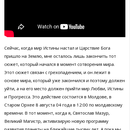
Сейчас, когда мир Истины настал и Царствие Бога
пришло на Землю, мне осталось лишь закончить тот
сюжет, который начался в момент сотворения мира.
Этот сюжет связан с грехопадением, и он лежит в
основе мира, который уже закончился и поэтому должен
уйти, а на его место должен прийти мир Любви, Истины
и Прогресса. Это действие состоится в Молдове, в
Старом Орхее 8 августа 04 года в 12:00 по молдавскому
времени. В тот момент, когда я, Святослав Мазур,
Великий Магистр, активизирую новую программу
развития планеты на ближайшие тысячу лет. А пока мы