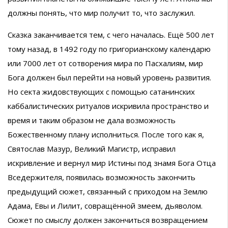
должны понять, что мир получит то, что заслужил.
Сказка заканчивается тем, с чего началась. Ещё 500 лет
тому назад, в 1492 году по григорианскому календарю
или 7000 лет от сотворения мира по Пасхалиям, мир
Бога должен был перейти на новый уровень развития.
Но секта жидовствующих с помощью сатанинских
каббалистических ритуалов искривила пространство и
время и таким образом не дала возможность
Божественному плану исполниться. После того как я,
Святослав Мазур, Великий Магистр, исправил
искривление и вернул мир Истины под знамя Бога Отца
Вседержителя, появилась возможность закончить
предыдущий сюжет, связанный с приходом на Землю
Адама, Евы и Лилит, совращённой змеем, дьяволом.
Сюжет по смыслу должен закончиться возвращением