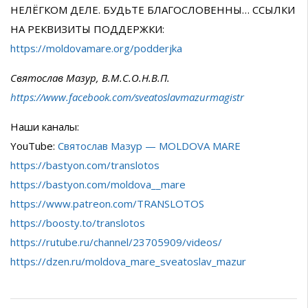
НЕЛЁГКОМ ДЕЛЕ. БУДЬТЕ БЛАГОСЛОВЕННЫ… ССЫЛКИ
НА РЕКВИЗИТЫ ПОДДЕРЖКИ:
https://moldovamare.org/podderjka
Святослав Мазур, В.М.С.О.Н.В.П.
https://www.facebook.com/sveatoslavmazurmagistr
Наши каналы:
YouTube:
Святослав Мазур — MOLDOVA MARE
https://bastyon.com/translotos
https://bastyon.com/moldova__mare
https://www.patreon.com/TRANSLOTOS
https://boosty.to/translotos
https://rutube.ru/channel/23705909/videos/
https://dzen.ru/moldova_mare_sveatoslav_mazur