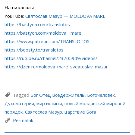
Наши каналы:
YouTube:
Святослав Мазур — MOLDOVA MARE
https://bastyon.com/translotos
https://bastyon.com/moldova__mare
https://www.patreon.com/TRANSLOTOS
https://boosty.to/translotos
https://rutube.ru/channel/23705909/videos/
https://dzen.ru/moldova_mare_sveatoslav_mazur
Tagged
Бог Отец Вседержитель
,
Богочеловек
,
Духоматерия
,
мир истины
,
новый молдавский мировой
порядок
,
Святослав Мазур
,
царствие Бога
Permalink