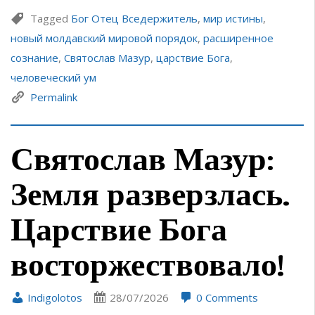
Tagged
Бог Отец Вседержитель
,
мир истины
,
новый молдавский мировой порядок
,
расширенное
сознание
,
Святослав Мазур
,
царствие Бога
,
человеческий ум
Permalink
Святослав Мазур:
Земля разверзлась.
Царствие Бога
восторжествовало!
Indigolotos
28/07/2026
0 Comments