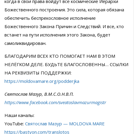
когда в свои права войдут все космические Иерархи
Божественного построения. Это сила, которая обязана
обеспечить беспрекословное исполнение
Божественного Закона Причин и Следствий. И все, кто
встанет на пути исполнения этого Закона, будет
самоликвидирован.
БЛАГОДАРИМ ВСЕХ КТО ПОМОГАЕТ НАМ В ЭТОМ
НЕЛЁГКОМ ДЕЛЕ. БУДЬТЕ БЛАГОСЛОВЕННЫ… ССЫЛКИ
НА РЕКВИЗИТЫ ПОДДЕРЖКИ:
https://moldovamare.org/podderjka
Святослав Мазур, В.М.С.О.Н.В.П.
https://www.facebook.com/sveatoslavmazurmagistr
Наши каналы:
YouTube:
Святослав Мазур — MOLDOVA MARE
https://bastyon.com/translotos