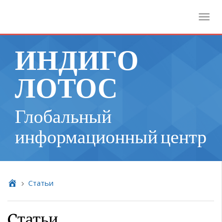
Toggl
ИНДИГО
ЛОТОС
Глобальный
информационный центр
Cтатьи
Cтатьи