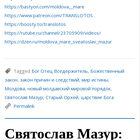
https://bastyon.com/moldova__mare
https://www.patreon.com/TRANSLOTOS
https://boosty.to/translotos
https://rutube.ru/channel/23705909/videos/
https://dzen.ru/moldova_mare_sveatoslav_mazur
Tagged
Бог Отец Вседержитель
,
Божественный
закон
,
закон причин и следствий
,
мир истины
,
Молдова
,
новый молдавский мировой порядок
,
Святослав Мазур
,
Старый Орхей
,
царствие Бога
Permalink
Святослав Мазур: