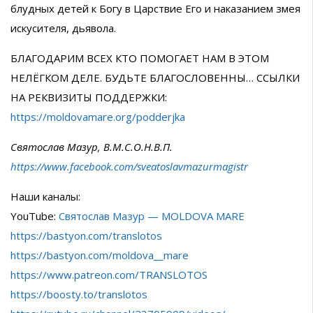
блудных детей к Богу в Царствие Его и наказанием змея
искусителя, дьявола.
БЛАГОДАРИМ ВСЕХ КТО ПОМОГАЕТ НАМ В ЭТОМ
НЕЛЁГКОМ ДЕЛЕ. БУДЬТЕ БЛАГОСЛОВЕННЫ… ССЫЛКИ
НА РЕКВИЗИТЫ ПОДДЕРЖКИ:
https://moldovamare.org/podderjka
Святослав Мазур, В.М.С.О.Н.В.П.
https://www.facebook.com/sveatoslavmazurmagistr
Наши каналы:
YouTube:
Святослав Мазур — MOLDOVA MARE
https://bastyon.com/translotos
https://bastyon.com/moldova__mare
https://www.patreon.com/TRANSLOTOS
https://boosty.to/translotos