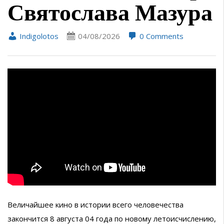
Святослава Мазура
Indigolotos
04/08/2026
0 Comments
Величайшее кино в истории всего человечества
закончится 8 августа 04 года по новому летоисчислению,