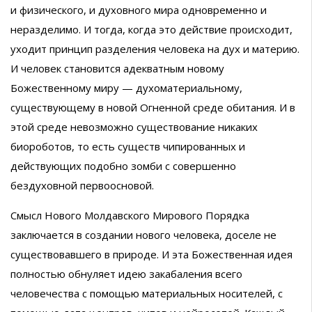
и физического, и духовного мира одновременно и
неразделимо. И тогда, когда это действие происходит,
уходит принцип разделения человека на дух и материю.
И человек становится адекватным новому
Божественному миру — духоматериальному,
существующему в новой Огненной среде обитания. И в
этой среде невозможно существование никаких
биороботов, то есть существ чипированных и
действующих подобно зомби с совершенно
бездуховной первоосновой.
Смысл Нового Молдавского Мирового Порядка
заключается в создании нового человека, доселе не
существовавшего в природе. И эта Божественная идея
полностью обнуляет идею закабаления всего
человечества с помощью материальных носителей, с