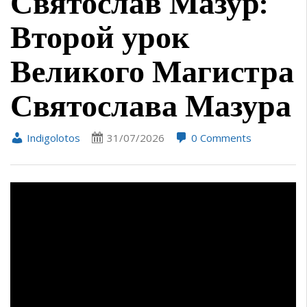
Святослав Мазур:
Второй урок
Великого Магистра
Святослава Мазура
Indigolotos
31/07/2026
0 Comments