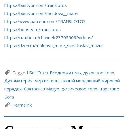
https://bastyon.com/translotos
https://bastyon.com/moldova__mare
https://www.patreon.com/TRANSLOTOS
https://boosty.to/translotos
https://rutube.ru/channel/23705909/videos/
https://dzen.ru/moldova_mare_sveatoslav_mazur
Tagged
Бог Отец Вседержитель
,
духовное тело
,
Духоматерия
,
мир истины
,
новый молдавский мировой
порядок
,
Святослав Мазур
,
физическое тело
,
царствие
Бога
Permalink