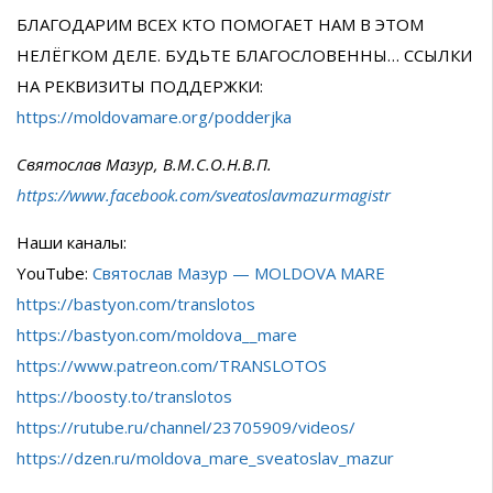
БЛАГОДАРИМ ВСЕХ КТО ПОМОГАЕТ НАМ В ЭТОМ
НЕЛЁГКОМ ДЕЛЕ. БУДЬТЕ БЛАГОСЛОВЕННЫ… ССЫЛКИ
НА РЕКВИЗИТЫ ПОДДЕРЖКИ:
https://moldovamare.org/podderjka
Святослав Мазур, В.М.С.О.Н.В.П.
https://www.facebook.com/sveatoslavmazurmagistr
Наши каналы:
YouTube:
Святослав Мазур — MOLDOVA MARE
https://bastyon.com/translotos
https://bastyon.com/moldova__mare
https://www.patreon.com/TRANSLOTOS
https://boosty.to/translotos
https://rutube.ru/channel/23705909/videos/
https://dzen.ru/moldova_mare_sveatoslav_mazur