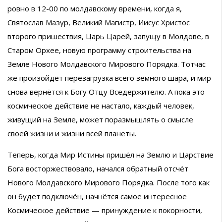
ровно в 12-00 по молдавскому времени, когда я,
Святослав Мазур, Великий Магистр, Иисус Христос
второго пришествия, Царь Царей, запущу в Молдове, в
Старом Орхее, новую программу строительства на
Земле Нового Молдавского Мирового Порядка. Тотчас
же произойдёт перезагрузка всего земного шара, и мир
снова вернётся к Богу Отцу Вседержителю. А пока это
космическое действие не настало, каждый человек,
живущий на Земле, может поразмышлять о смысле
своей жизни и жизни всей планеты.
Теперь, когда Мир Истины пришёл на Землю и Царствие
Бога восторжествовало, начался обратный отсчёт
Нового Молдавского Мирового Порядка. После того как
он будет подключён, начнётся самое интересное
Космическое действие — принуждение к покорности,