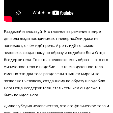
Разделяй и властвуй. Это главное выражение в мире
дьявола люди воспринимают неверно.Они даже не
понимают, о чём идёт речь. А речь идёт о самом
человеке, созданному по образу и подобию Бога Отца
Вседержителя. То есть в человеке есть образ — это его
физическое тело и подобие — это его духовное тело.
Именно эти два тела разделены в нашем мире и не
позволяют человеку, созданному по образу и подобию
Бога Отца Вседержителя, стать тем, кем он должен
быть по идее Бога.
Дьявол убедил человечество, что его физическое тело и
есть сам человек, и управляется этот человек с