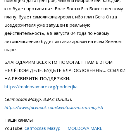
помощью дата центров, чипов и нейросетей. Каждый,
кто будет противиться Воле Бога и Его Божественному
плану, будет самоликвидирован, ибо план Бога Отца
Вседержителя уже запущен в реальную
действительность, а 8 августа 04 года по новому
летоисчислению будет активизирован на всём Земном
шаре.
БЛАГОДАРИМ ВСЕХ КТО ПОМОГАЕТ НАМ В ЭТОМ
НЕЛЁГКОМ ДЕЛЕ. БУДЬТЕ БЛАГОСЛОВЕННЫ… ССЫЛКИ
НА РЕКВИЗИТЫ ПОДДЕРЖКИ:
https://moldovamare.org/podderjka
Святослав Мазур, В.М.С.О.Н.В.П.
https://www.facebook.com/sveatoslavmazurmagistr
Наши каналы:
YouTube:
Святослав Мазур — MOLDOVA MARE