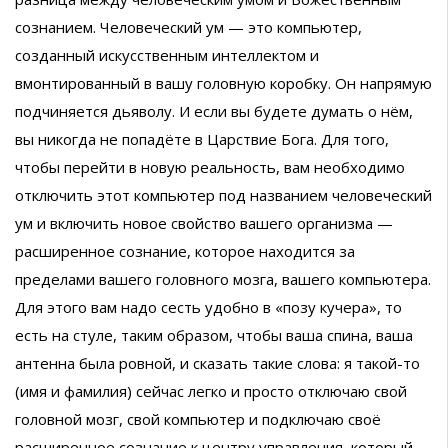
сознанием. Человеческий ум — это компьютер,
созданный искусственным интеллектом и
вмонтированный в вашу головную коробку. Он напрямую
подчиняется дьяволу. И если вы будете думать о нём,
вы никогда не попадёте в Царствие Бога. Для того,
чтобы перейти в новую реальность, вам необходимо
отключить этот компьютер под названием человеческий
ум и включить новое свойство вашего организма —
расширенное сознание, которое находится за
пределами вашего головного мозга, вашего компьютера.
Для этого вам надо сесть удобно в «позу кучера», то
есть на стуле, таким образом, чтобы ваша спина, ваша
антенна была ровной, и сказать такие слова: я такой-то
(имя и фамилия) сейчас легко и просто отключаю свой
головной мозг, свой компьютер и подключаю своё
расширенное сознание к центру управления, который