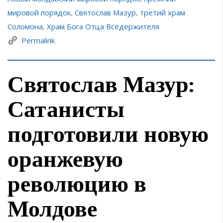
мировой порядок
,
Святослав Мазур
,
третий храм
Соломона
,
Храм Бога Отца Вседержителя
Permalink
Святослав Мазур:
Сатанисты
подготовили новую
оранжевую
революцию в
Молдове