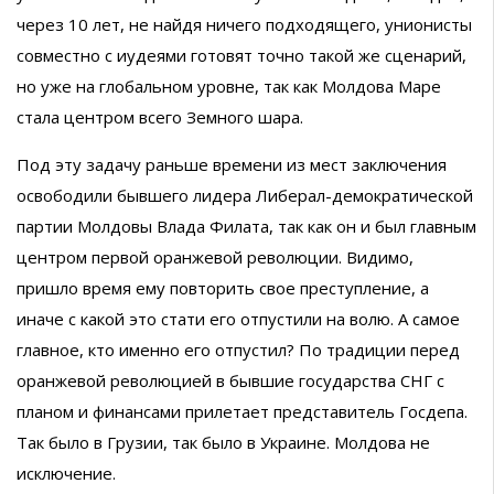
через 10 лет, не найдя ничего подходящего, унионисты
совместно с иудеями готовят точно такой же сценарий,
но уже на глобальном уровне, так как Молдова Маре
стала центром всего Земного шара.
Под эту задачу раньше времени из мест заключения
освободили бывшего лидера Либерал-демократической
партии Молдовы Влада Филата, так как он и был главным
центром первой оранжевой революции. Видимо,
пришло время ему повторить свое преступление, а
иначе с какой это стати его отпустили на волю. А самое
главное, кто именно его отпустил? По традиции перед
оранжевой революцией в бывшие государства СНГ с
планом и финансами прилетает представитель Госдепа.
Так было в Грузии, так было в Украине. Молдова не
исключение.