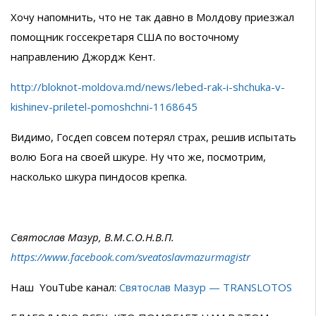
Хочу напомнить, что не так давно в Молдову приезжал
помощник госсекретаря США по восточному
направлению Джордж Кент.
http://bloknot-moldova.md/news/lebed-rak-i-shchuka-v-
kishinev-priletel-pomoshchni-1168645
Видимо, Госдеп совсем потерял страх, решив испытать
волю Бога на своей шкуре. Ну что же, посмотрим,
насколько шкура пиндосов крепка.
Святослав Мазур, В.М.С.О.Н.В.П.
https://www.facebook.com/sveatoslavmazurmagistr
Наш YouTube канал:
Святослав Мазур — TRANSLOTOS