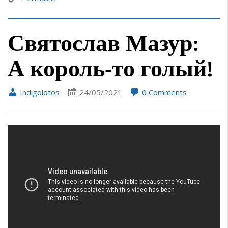
Святослав Мазур:
А король-то голый!
Indigolotos
24/05/2021
0 Comments