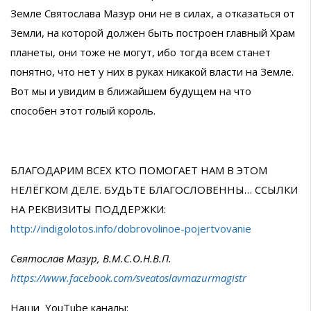
Земле Святослава Мазур они не в силах, а отказаться от
Земли, на которой должен быть построен главный Храм
планеты, они тоже не могут, ибо тогда всем станет
понятно, что нет у них в руках никакой власти на Земле.
Вот мы и увидим в ближайшем будущем на что
способен этот голый король.
БЛАГОДАРИМ ВСЕХ КТО ПОМОГАЕТ НАМ В ЭТОМ
НЕЛЁГКОМ ДЕЛЕ. БУДЬТЕ БЛАГОСЛОВЕННЫ… ССЫЛКИ
НА РЕКВИЗИТЫ ПОДДЕРЖКИ:
http://indigolotos.info/dobrovolinoe-pojertvovanie
Святослав Мазур, В.М.С.О.Н.В.П.
https://www.facebook.com/sveatoslavmazurmagistr
Наши YouTube каналы: