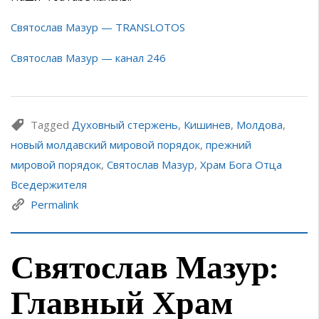
Святослав Мазур — TRANSLOTOS
Святослав Мазур — канал 246
Tagged
Духовный стержень
,
Кишинев
,
Молдова
,
новый молдавский мировой порядок
,
прежний
мировой порядок
,
Святослав Мазур
,
Храм Бога Отца
Вседержителя
Permalink
Святослав Мазур:
Главный Храм