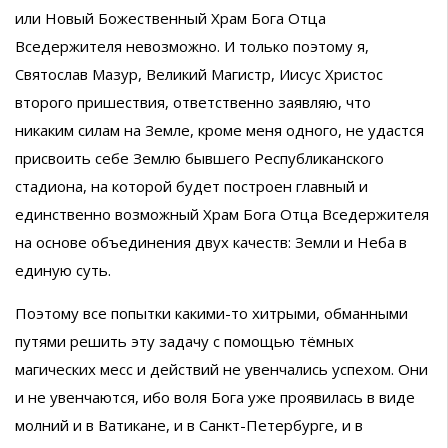
или Новый Божественный Храм Бога Отца
Вседержителя невозможно. И только поэтому я,
Святослав Мазур, Великий Магистр, Иисус Христос
второго пришествия, ответственно заявляю, что
никаким силам на Земле, кроме меня одного, не удастся
присвоить себе Землю бывшего Республиканского
стадиона, на которой будет построен главный и
единственно возможный Храм Бога Отца Вседержителя
на основе объединения двух качеств: Земли и Неба в
единую суть.
Поэтому все попытки какими-то хитрыми, обманными
путями решить эту задачу с помощью тёмных
магических месс и действий не увенчались успехом. Они
и не увенчаются, ибо воля Бога уже проявилась в виде
молний и в Ватикане, и в Санкт-Петербурге, и в