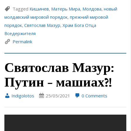
Tagged
Кишинев
,
Матерь Мира
,
Молдова
,
новый
молдавский мировой порядок
,
прежний мировой
порядок
,
Святослав Мазур
,
Храм Бога Отца
Вседержителя
Permalink
Святослав Мазур:
Путин – машиах?!
Indigolotos
25/05/2021
0 Comments