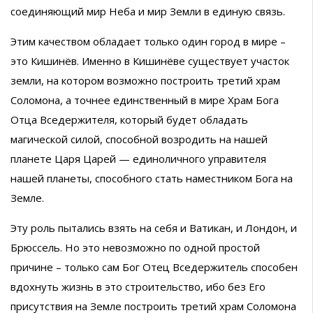
соединяющий мир Неба и мир Земли в единую связь.
Этим качеством обладает только один город в мире –
это Кишинёв. Именно в Кишинёве существует участок
земли, на котором возможно построить третий храм
Соломона, а точнее единственный в мире Храм Бога
Отца Вседержителя, который будет обладать
магической силой, способной возродить на нашей
планете Царя Царей — единоличного управителя
нашей планеты, способного стать наместником Бога на
Земле.
Эту роль пытались взять на себя и Ватикан, и Лондон, и
Брюссель. Но это невозможно по одной простой
причине – только сам Бог Отец Вседержитель способен
вдохнуть жизнь в это строительство, ибо без Его
присутствия на Земле построить третий храм Соломона