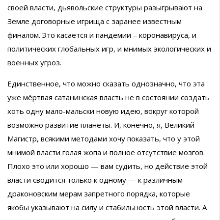
своей власти, дьявольские структуры разыгрывают на
Земле договорные игрища с заранее известным
финалом. Это касается и пандемии – коронавируса, и
политических глобальных игр, и мнимых экологических и
военных угроз.
Единственное, что можно сказать однозначно, что эта
уже мёртвая сатанинская власть не в состоянии создать
хоть одну мало-мальски новую идею, вокруг которой
возможно развитие планеты. И, конечно, я, Великий
Магистр, всякими методами хочу показать, что у этой
мнимой власти голая жопа и полное отсутствие мозгов.
Плохо это или хорошо — вам судить, но действие этой
власти сводится только к одному — к различным
драконовским мерам запретного порядка, которые
якобы указывают на силу и стабильность этой власти. А