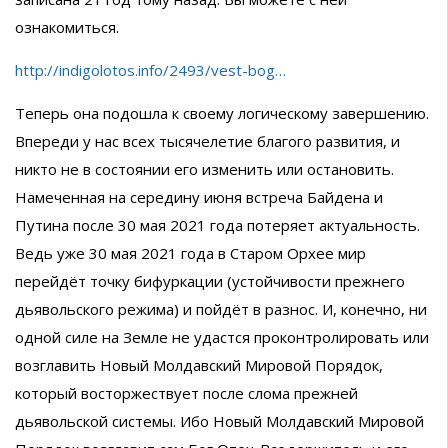
ознакомиться.
http://indigolotos.info/2493/vest-bog…
Теперь она подошла к своему логическому завершению.
Впереди у нас всех тысячелетие благого развития, и
никто не в состоянии его изменить или остановить.
Намеченная на середину июня встреча Байдена и
Путина после 30 мая 2021 года потеряет актуальность.
Ведь уже 30 мая 2021 года в Старом Орхее мир
перейдёт точку бифуркации (устойчивости прежнего
дьявольского режима) и пойдёт в разнос. И, конечно, ни
одной силе на Земле не удастся проконтролировать или
возглавить Новый Молдавский Мировой Порядок,
который восторжествует после слома прежней
дьявольской системы. Ибо Новый Молдавский Мировой