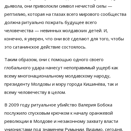
дьявола, они приволокли символ нечистой силы —
рептилию, которая на глазах всего мирового сообщества
должна ритуально пожрать будущее всего
человечества — невинных молдавских детей. И,
конечно, я уверен, что они всё сделают для того, чтобы
это сатанинское действие состоялось.
Таким образом, они с помощью одного своего
глобального удара нанесут непоправимый ущерб как
всему многонациональному молдавскому народу,
президенту Молдовы и мэру города Кишинёва, так и
всему человечеству в целом.
В 2009 году ритуальное убийство Валерия Бобока
послужило спусковым крючком к началу оранжевой
революции в Молдове и незаконному захвату власти
унионистами под знаменем Румынии. Видимо, сегодня,