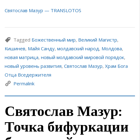
Святослав Мазур — TRANSLOTOS
Tagged
Божественный мир
,
Великий Магистр
,
Кишинев
,
Майя Санду
,
молдавский народ
,
Молдова
,
новая матрица
,
новый молдавский мировой порядок
,
новый уровень развития
,
Святослав Мазур
,
Храм Бога
Отца Вседержителя
Permalink
Святослав Мазур:
Точка бифуркации