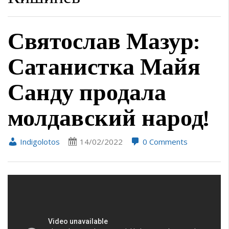
Святослав Мазур:
Сатанистка Майя
Санду продала
молдавский народ!
Indigolotos
14/02/2022
0 Comments