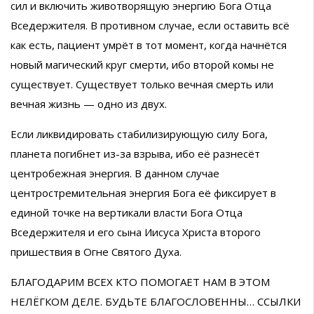
сил и включить животворящую энергию Бога Отца
Вседержителя. В противном случае, если оставить всё
как есть, пациент умрёт в тот момент, когда начнётся
новый магический круг смерти, ибо второй комы не
существует. Существует только вечная смерть или
вечная жизнь — одно из двух.
Если ликвидировать стабилизирующую силу Бога,
планета погибнет из-за взрыва, ибо её разнесёт
центробежная энергия. В данном случае
центростремительная энергия Бога её фиксирует в
единой точке на вертикали власти Бога Отца
Вседержителя и его сына Иисуса Христа второго
пришествия в Огне Святого Духа.
БЛАГОДАРИМ ВСЕХ КТО ПОМОГАЕТ НАМ В ЭТОМ
НЕЛЁГКОМ ДЕЛЕ. БУДЬТЕ БЛАГОСЛОВЕННЫ… ССЫЛКИ