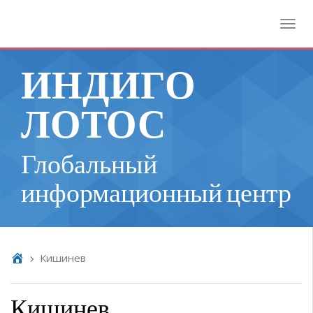
Toggl
ИНДИГО
ЛОТОС
Глобальный
информационный центр
Кишинев
Кишинев