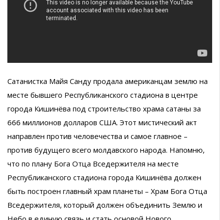
Сатанистка Майя Санду продала американцам землю на
месте бывшего Республиканского стадиона в центре
города Кишинёва под строительство храма сатаны за
666 миллионов долларов США. Этот мистический акт
направлен против человечества и самое главное –
против будущего всего молдавского народа. Напомню,
что по плану Бога Отца Вседержителя на месте
Республиканского стадиона города Кишинёва должен
быть построен главный храм планеты – Храм Бога Отца
Вседержителя, который должен объединить Землю и
Небо в единую связь и стать основой Нового