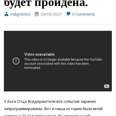
будет пройдена.
Indigolotos
26/05/2021
0 Comments
У Бога Отца Вседержителя все события заранее
запрограммированы. Вот и наша история была мной
записана 21 год тому назад. Вы можете с ней