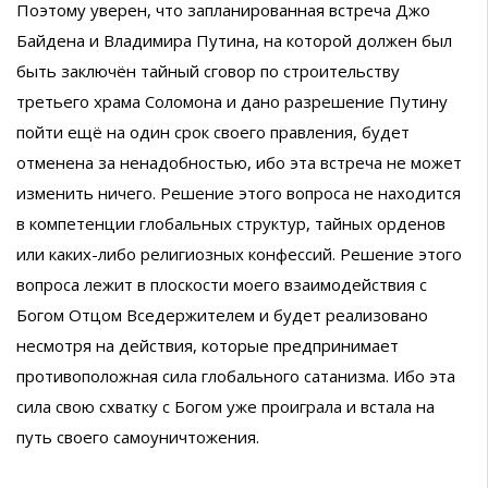
Поэтому уверен, что запланированная встреча Джо
Байдена и Владимира Путина, на которой должен был
быть заключён тайный сговор по строительству
третьего храма Соломона и дано разрешение Путину
пойти ещё на один срок своего правления, будет
отменена за ненадобностью, ибо эта встреча не может
изменить ничего. Решение этого вопроса не находится
в компетенции глобальных структур, тайных орденов
или каких-либо религиозных конфессий. Решение этого
вопроса лежит в плоскости моего взаимодействия с
Богом Отцом Вседержителем и будет реализовано
несмотря на действия, которые предпринимает
противоположная сила глобального сатанизма. Ибо эта
сила свою схватку с Богом уже проиграла и встала на
путь своего самоуничтожения.