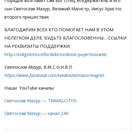
Порядок возглавит сам Бог Отец Вседержитель и его
сын Святослав Мазур, Великий Магистр, Иисус Христос
второго пришествия.
БЛАГОДАРИМ ВСЕХ КТО ПОМОГАЕТ НАМ В ЭТОМ
НЕЛЁГКОМ ДЕЛЕ. БУДЬТЕ БЛАГОСЛОВЕННЫ… ССЫЛКИ
НА РЕКВИЗИТЫ ПОДДЕРЖКИ:
http://indigolotos.info/dobrovolinoe-pojertvovanie
Святослав Мазур, В.М.С.О.Н.В.П.
https://www.facebook.com/sveatoslavmazurmagistr
Наши YouTube каналы:
Святослав Мазур — TRANSLOTOS
Святослав Мазур — канал 246