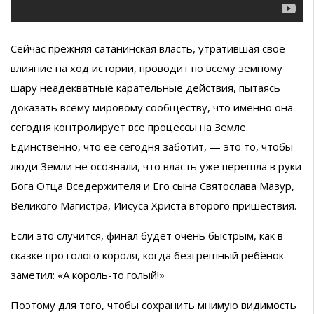
Сейчас прежняя сатанинская власть, утратившая своё
влияние на ход истории, проводит по всему земному
шару неадекватные карательные действия, пытаясь
доказать всему мировому сообществу, что именно она
сегодня контролирует все процессы на Земле.
Единственно, что её сегодня заботит, — это то, чтобы
люди Земли не осознали, что власть уже перешла в руки
Бога Отца Вседержителя и Его сына Святослава Мазур,
Великого Магистра, Иисуса Христа второго пришествия.
Если это случится, финал будет очень быстрым, как в
сказке про голого короля, когда безгрешный ребёнок
заметил: «А король-то голый!»
Поэтому для того, чтобы сохранить мнимую видимость