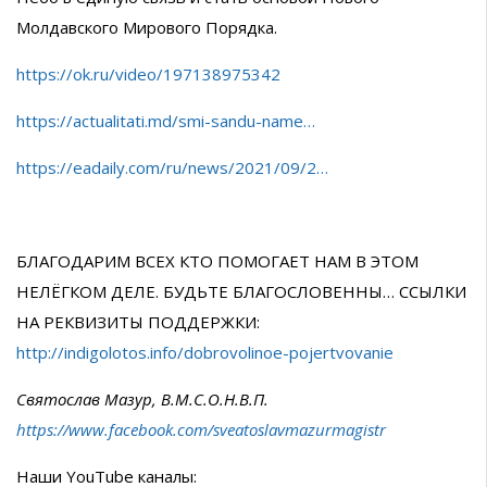
Молдавского Мирового Порядка.
https://ok.ru/video/197138975342
https://actualitati.md/smi-sandu-name…
https://eadaily.com/ru/news/2021/09/2…
БЛАГОДАРИМ ВСЕХ КТО ПОМОГАЕТ НАМ В ЭТОМ
НЕЛЁГКОМ ДЕЛЕ. БУДЬТЕ БЛАГОСЛОВЕННЫ… ССЫЛКИ
НА РЕКВИЗИТЫ ПОДДЕРЖКИ:
http://indigolotos.info/dobrovolinoe-pojertvovanie
Святослав Мазур, В.М.С.О.Н.В.П.
https://www.facebook.com/sveatoslavmazurmagistr
Наши YouTube каналы: