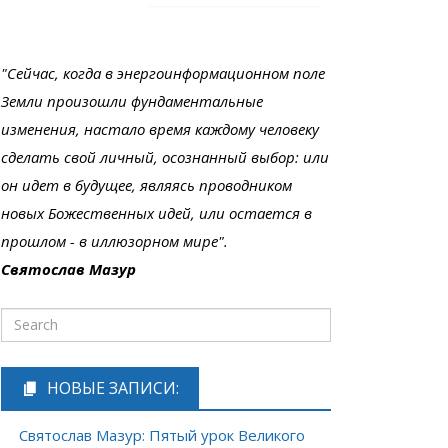
"Сейчас, когда в энергоинформационном поле
Земли произошли фундаментальные
изменения, настало время каждому человеку
сделать свой личный, осознанный выбор: или
он идет в будущее, являясь проводником
новых Божественных идей, или остается в
прошлом - в иллюзорном мире".
Святослав Мазур
НОВЫЕ ЗАПИСИ:
Святослав Мазур: Пятый урок Великого