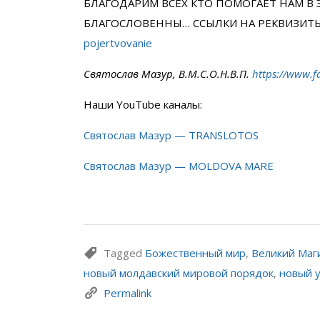
БЛАГОДАРИМ ВСЕХ КТО ПОМОГАЕТ НАМ В 
БЛАГОСЛОВЕННЫ… ССЫЛКИ НА РЕКВИЗИТ
pojertvovanie
Святослав Мазур, В.М.С.О.Н.В.П.
https://www.f
Наши YouTube каналы:
Святослав Мазур — TRANSLOTOS
Святослав Мазур — MOLDOVA MARE
Tagged
Божественный мир
,
Великий Маг
новый молдавский мировой порядок
,
новый 
Permalink