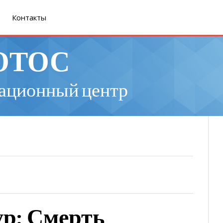
Контакты
ОТОС
ационный центр
р: Смерть