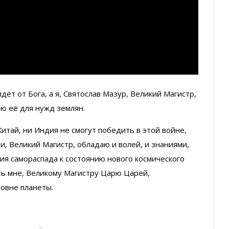
дёт от Бога, а я, Святослав Мазур, Великий Магистр,
аю её для нужд землян.
 Китай, ни Индия не смогут победить в этой войне,
ни, Великий Магистр, обладаю и волей, и знаниями,
ия самораспада к состоянию нового космического
ать мне, Великому Магистру Царю Царей,
овне планеты.