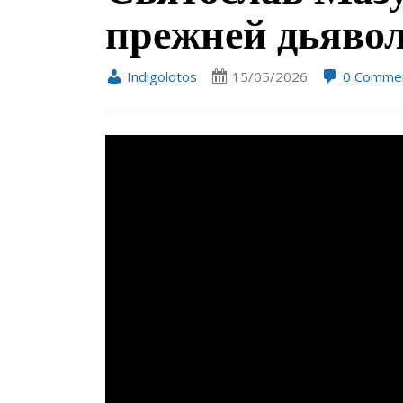
прежней дьяво
Indigolotos
15/05/2026
0 Comme