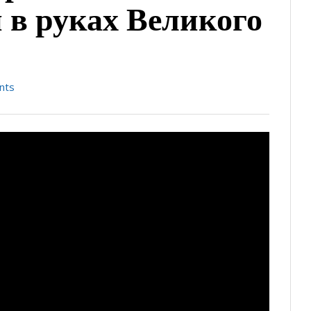
и в руках Великого
nts