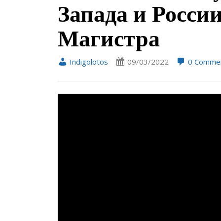
Запада и Росси
Магистра
Indigolotos
09/03/2022
0 Comme