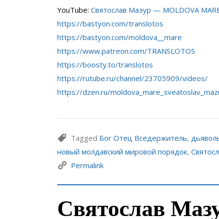
YouTube:
Святослав Мазур — MOLDOVA MAR
https://bastyon.com/translotos
https://bastyon.com/moldova__mare
https://www.patreon.com/TRANSLOTOS
https://boosty.to/translotos
https://rutube.ru/channel/23705909/videos/
https://dzen.ru/moldova_mare_sveatoslav_maz
Tagged
Бог Отец Вседержитель
,
дьяволь
новый молдавский мировой порядок
,
Святос
Permalink
Святослав Мазу