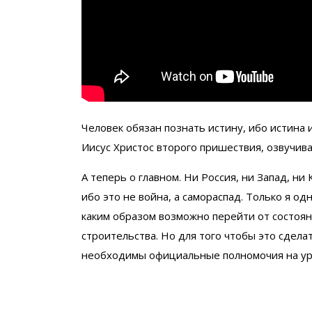
Человек обязан познать истину, ибо истина и
Иисус Христос второго пришествия, озвучив
А теперь о главном. Ни Россия, ни Запад, ни
ибо это не война, а самораспад. Только я од
каким образом возможно перейти от состоян
строительства. Но для того чтобы это сдел
необходимы официальные полномочия на ур