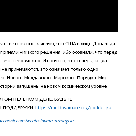
дня ответственно заявляю, что США в лице Дональда
 приняли никакого решения, ибо осознали, что перед
сечь невозможно. И понятно, что теперь, когда
 не принимаются, это означает только одно —
ало Нового Молдавского Мирового Порядка. Мир
 истории запущены на новом космическом уровне.
ЭТОМ НЕЛЁГКОМ ДЕЛЕ. БУДЬТЕ
Ы ПОДДЕРЖКИ:
https://moldovamare.org/podderjka
acebook.com/sveatoslavmazurmagistr