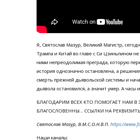
Я, Святослав Мазур, Великий Магистр, сего
Трампа и Китай во главе с Си Цзиньпином не
ними непреодолимая преграда, которую пере
история однозначно остановлена, а решения
смерть прежней дьявольской системы и нач
дьявола остановился, а значит умер. А часы
БЛАГОДАРИМ ВСЕХ КТО ПОМОГАЕТ НАМ В 
БЛАГОСЛОВЕННЫ… ССЫЛКИ НА РЕКВИЗИТ
Святослав Мазур, В.М.С.О.Н.В.П.
https://www.f
Наши каналы: