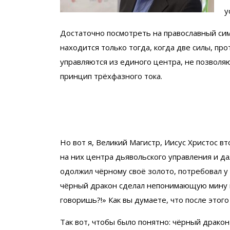
у
Достаточно посмотреть на православный сим
находится только тогда, когда две силы, пр
управляются из единого центра, не позволя
принцип трёхфазного тока.
Но вот я, Великий Магистр, Иисус Христос в
на них центра дьявольского управления и да
одолжил чёрному своё золото, потребовал у 
чёрный дракон сделал непонимающую мину и 
говоришь?!» Как вы думаете, что после этого
Так вот, чтобы было понятно: чёрный дракон