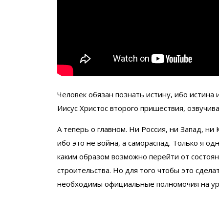
Человек обязан познать истину, ибо истина и
Иисус Христос второго пришествия, озвучив
А теперь о главном. Ни Россия, ни Запад, ни
ибо это не война, а самораспад. Только я од
каким образом возможно перейти от состоян
строительства. Но для того чтобы это сдел
необходимы официальные полномочия на ур