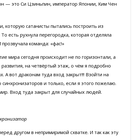
акон — это Си Цзиньпин, император Японии, Ким Чен
ти, которую сатанисты пытались построить из
 То есть рухнула перегородка, которая отделяла
И прозвучала команда: «фас!»
итие мира сегодня происходит не по горизонтали, а
 развития, на четвёртый этаж, о чём я подробно
х. А вот драконам туда вход закрыт!!! Взойти на
синхронизаторов и только, если я этого пожелаю.
ир. Вход туда закрыт для случайных людей.
хронизатор
перед другом в непримиримой схватке. И так как эту