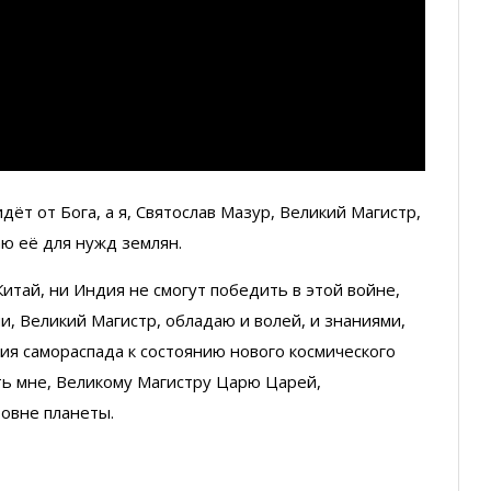
дёт от Бога, а я, Святослав Мазур, Великий Магистр,
аю её для нужд землян.
 Китай, ни Индия не смогут победить в этой войне,
ни, Великий Магистр, обладаю и волей, и знаниями,
ия самораспада к состоянию нового космического
ать мне, Великому Магистру Царю Царей,
овне планеты.