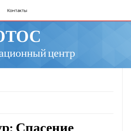
Контакты
ОТОС
ационный центр
р: Спасение