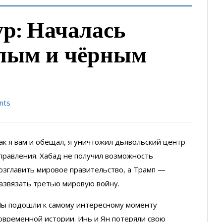
р: Началась
елым и чёрным
nts
ак я вам и обещал, я уничтожил дьявольский центр
правления. Хабад не получил возможность
озглавить мировое правительство, а Трамп —
азвязать третью мировую войну.
ы подошли к самому интересному моменту
овременной истории. Инь и Ян потеряли свою