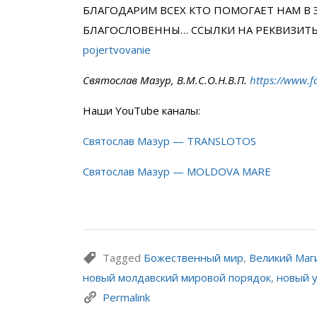
БЛАГОДАРИМ ВСЕХ КТО ПОМОГАЕТ НАМ В 
БЛАГОСЛОВЕННЫ… ССЫЛКИ НА РЕКВИЗИТ
pojertvovanie
Святослав Мазур, В.М.С.О.Н.В.П.
https://www.f
Наши YouTube каналы:
Святослав Мазур — TRANSLOTOS
Святослав Мазур — MOLDOVA MARE
Tagged
Божественный мир
,
Великий Маг
новый молдавский мировой порядок
,
новый 
Permalink