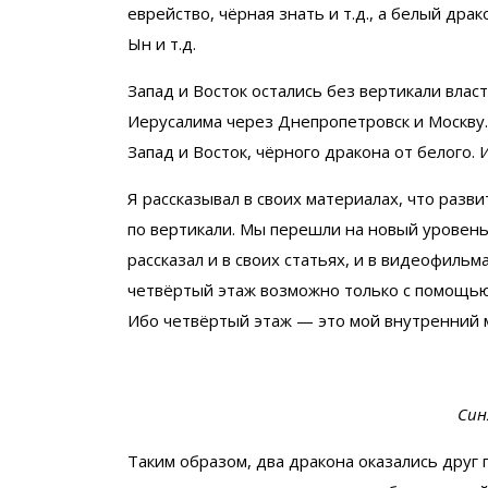
еврейство, чёрная знать и т.д., а белый др
Ын и т.д.
Запад и Восток остались без вертикали влас
Иерусалима через Днепропетровск и Москву.
Запад и Восток, чёрного дракона от белого. 
Я рассказывал в своих материалах, что разв
по вертикали. Мы перешли на новый уровень
рассказал и в своих статьях, и в видеофильма
четвёртый этаж возможно только с помощью 
Ибо четвёртый этаж — это мой внутренний м
Син
Таким образом, два дракона оказались друг 