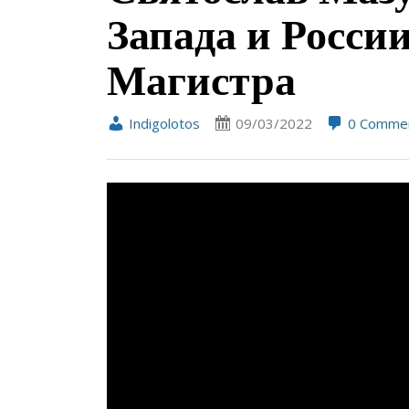
Запада и Росси
Магистра
Indigolotos
09/03/2022
0 Comme