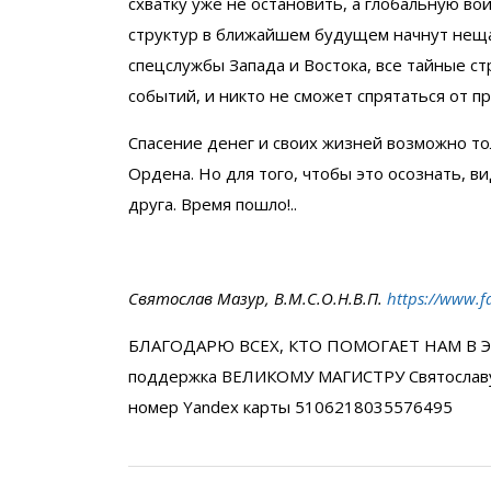
схватку уже не остановить, а глобальную во
структур в ближайшем будущем начнут нещад
спецслужбы Запада и Востока, все тайные с
событий, и никто не сможет спрятаться от 
Спасение денег и своих жизней возможно то
Ордена. Но для того, чтобы это осознать, 
друга. Время пошло!..
Святослав Мазур, В.М.С.О.Н.В.П.
https://www.f
БЛАГОДАРЮ ВСЕХ, КТО ПОМОГАЕТ НАМ В Э
поддержка ВЕЛИКОМУ МАГИСТРУ Святослав
номер Yandex карты 5106218035576495