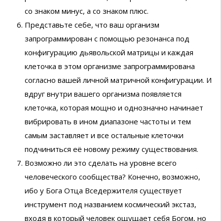
со знаком минус, а со знаком плюс.
Представьте себе, что ваш организм
запрограммирован с помощью резонанса под
конфигурацию дьявольской матрицы и каждая
клеточка в этом организме запрограммирована
согласно вашей личной матричной конфигурации. И
вдруг внутри вашего организма появляется
клеточка, которая мощно и однозначно начинает
вибрировать в ином диапазоне частоты и тем
самым заставляет и все остальные клеточки
подчиниться её новому режиму существования.
Возможно ли это сделать на уровне всего
человеческого сообщества? Конечно, возможно,
ибо у Бога Отца Вседержителя существует
инструмент под названием космический экстаз,
входя в который человек ощущает себя Богом, но