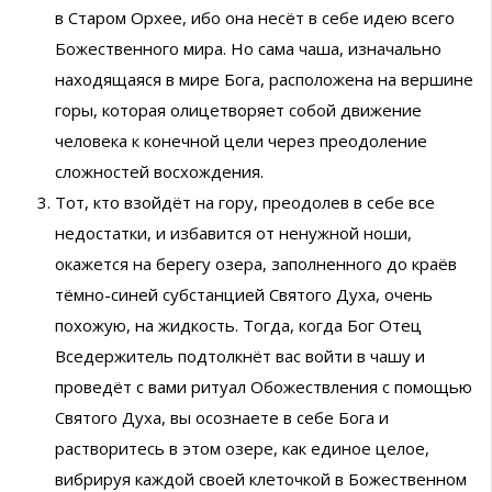
в Старом Орхее, ибо она несёт в себе идею всего
Божественного мира. Но сама чаша, изначально
находящаяся в мире Бога, расположена на вершине
горы, которая олицетворяет собой движение
человека к конечной цели через преодоление
сложностей восхождения.
Тот, кто взойдёт на гору, преодолев в себе все
недостатки, и избавится от ненужной ноши,
окажется на берегу озера, заполненного до краёв
тёмно-синей субстанцией Святого Духа, очень
похожую, на жидкость. Тогда, когда Бог Отец
Вседержитель подтолкнёт вас войти в чашу и
проведёт с вами ритуал Обожествления с помощью
Святого Духа, вы осознаете в себе Бога и
растворитесь в этом озере, как единое целое,
вибрируя каждой своей клеточкой в Божественном