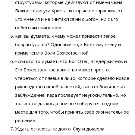
структурами, которые действуют от имени Сына
Божьего Иисуса Христа, которые не спрашивают
Его мнения и не считаются ни с Богом, ни с Его
небесным воинством.
Как вы думаете, к чему может привести такое
безрассудство? Однозначно, к Божьему гневу и
применению Воли Божественной.
Если кто-то думает, что Бог Отец Вседержитель и
Его Божественное воинство может просто
утереться от плевка в лицо, которое сделало новое
руководство нашей планетой, так это большое их
заблуждение. Кара последует неукоснительно, но
только тогда, когда они все соберутся в одном
месте для того, чтобы принять своё окончательное
решение.
Ждать осталось не долго. Слуги дьявола