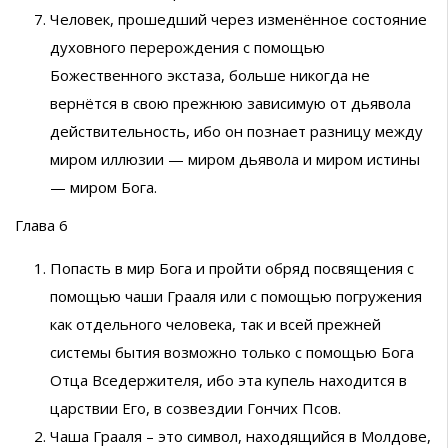
Человек, прошедший через изменённое состояние
духовного перерождения с помощью
Божественного экстаза, больше никогда не
вернётся в свою прежнюю зависимую от дьявола
действительность, ибо он познает разницу между
миром иллюзии — миром дьявола и миром истины
— миром Бога.
Глава 6
Попасть в мир Бога и пройти обряд посвящения с
помощью чаши Грааля или с помощью погружения
как отдельного человека, так и всей прежней
системы бытия возможно только с помощью Бога
Отца Вседержителя, ибо эта купель находится в
царствии Его, в созвездии Гончих Псов.
Чаша Грааля – это символ, находящийся в Молдове,