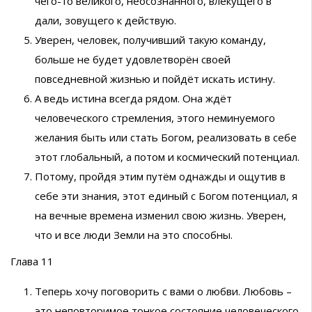
чего-то великого, неосознанного, влекущего в
дали, зовущего к действую.
Уверен, человек, получивший такую команду,
больше не будет удовлетворён своей
повседневной жизнью и пойдёт искать истину.
А ведь истина всегда рядом. Она ждёт
человеческого стремления, этого неминуемого
желания быть или стать Богом, реализовать в себе
этот глобальный, а потом и космический потенциал.
Потому, пройдя этим путём однажды и ощутив в
себе эти знания, этот единый с Богом потенциал, я
на вечные времена изменил свою жизнь. Уверен,
что и все люди Земли на это способны.
Глава 11
Теперь хочу поговорить с вами о любви. Любовь –
это неповторимое тонкое состояние человеческого