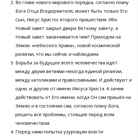
Во главе нового мирового порядка, согласно плану
Бога Отца Вседержителя, может быть только Его
Сын, Иисус Христос второго пришествия. Ибо
Новый завет закрыл двери Ветхому завету, а
Новый завет заканчивается чем? Приходом на
Землю «небесного Храма», новой космической
религии, что мы сейчас и наблюдаем.
Борьба за будущее всего человечества идёт
между двумя ветвями некогда единой религии,
между католиками и православными. И действуют и
одни, и другие от имени Иисуса Христа. А зачем
действовать от Его имени, когда Он сам пришёл на
Землю и в состоянии сам, согласно плану Бога,
решить все проблемы, стоящие перед всем
человечеством.
Перед нами попытка узурпации власти