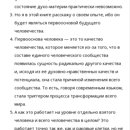
состояние духо-материи практически невозможно.
Но я в этой книге расскажу о своём опыте, ибо он
будет являться первоосновой будущего
человечества.
Первооснова человека — это то качество
человечества, которое меняется из-за того, что в
составе единого человеческого сообщества
появилась сущность радикально другого качества
и, исходя из её духовно-нравственных качеств и
потенциала, она стала причиной изменения всего
сообщества. То есть, говоря современным языком,
стала триггером процесса трансформации всего
мира.
А как это работает на уровне отдельно взятого
человека и всего человечества в целом? Это
работает точно так же, как и раковые клетки, но не