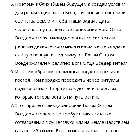
Поэтому в ближайшем будущем я создам условия
для реализации плана Бога, связанные с системой
единства Земли и Неба. Наша задача дать
человечеству правильное понимание Бога Отца
Вседержителя, ликвидировать все системы и
религии дьявольского мира и на их месте создать
единую вечную и неделимую с Богом Отцом
Вседержителем религию Бога Отца Вседержителя.
И, таким образом, с помощью одухотворения в
постоянном порядке проводить через ритуалы
подключения к Творцу всех детей и взрослых,
которые готовы встать на путь истины.
Этот процесс санкционирован Богом Отцом
Вседержителем и не требует никаких иных
согласований с существующим на Земле царствием
сатаны, ибо и мир Бога, и мир дьявола – это не