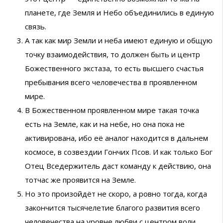
планете, где Земля и Небо объединились в единую
связь.
А так как мир Земли и неба имеют единую и общую
точку взаимодействия, то должен быть и центр
Божественного экстаза, то есть высшего счастья
пребывания всего человечества в проявленном
мире.
В Божественном проявленном мире такая точка
есть на Земле, как и на небе, но она пока не
активирована, ибо её аналог находится в дальнем
космосе, в созвездии Гончих Псов. И как только Бог
Отец Вседержитель даст команду к действию, она
тотчас же проявится на Земле.
Но это произойдёт не скоро, а ровно тогда, когда
закончится тысячелетие благого развития всего
человечества на уровне любви с центром воли