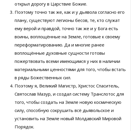
открыл дорогу в Царствие Божие.
Поэтому точно так же, как и у дьявола согласно его
плану, существуют легионы бесов, те, кто служат
ему верой и правдой, точно так же и у Бога есть
воины, воплощённые на Земле, готовые к своему
переформатированию. Да и многие ранее
воплощённые духовные сущности готовы
пожертвовать всеми имеющимся у них в наличии
материальными ценностями для того, чтобы встать
в ряды Божественных сил.
Поэтому я, Великий Магистр, Христос Спаситель,
Святослав Мазур, и создал систему Транслотос для
того, чтобы создать на Земле новую космическую
силу, способную сокрушить всё дьявольское и
установить на Земле новый Молдавский Мировой
Порядок.