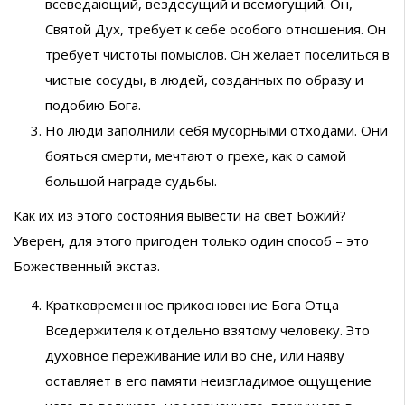
всеведающий, вездесущий и всемогущий. Он,
Святой Дух, требует к себе особого отношения. Он
требует чистоты помыслов. Он желает поселиться в
чистые сосуды, в людей, созданных по образу и
подобию Бога.
Но люди заполнили себя мусорными отходами. Они
бояться смерти, мечтают о грехе, как о самой
большой награде судьбы.
Как их из этого состояния вывести на свет Божий?
Уверен, для этого пригоден только один способ – это
Божественный экстаз.
Кратковременное прикосновение Бога Отца
Вседержителя к отдельно взятому человеку. Это
духовное переживание или во сне, или наяву
оставляет в его памяти неизгладимое ощущение