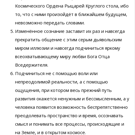
Космического Ордена Рыцарей Круглого стола, ибо
то, что с ними произойдёт в ближайшем будущем,
невозможно передать словами.
Изменённое сознание заставит их раз и навсегда
прекратить общение с этим серым дьявольским
миром иллюзии и навсегда подчиниться яркому
всеохватывающему миру любви Бога Отца
Вседержителя.
Подчиниться не с помощью воли или
непреодолимой реальности, а с помощью
ощущения, при котором весь прежний путь
развития окажется ненужным и бессмысленным, а у
человека появится возможность беспрепятственно
преодолевать пространство и время, осознавать
смысл и понимать все процессы, происходящие и
на Земле, и в открытом космосе.