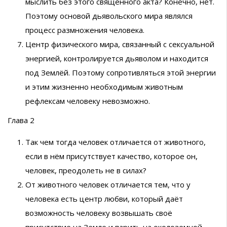
мыслить без этого священного акта? Конечно, нет.
Поэтому основой дьявольского мира являлся
процесс размножения человека.
Центр физического мира, связанный с сексуальной
энергией, контролируется дьяволом и находится
под Землёй. Поэтому сопротивляться этой энергии
и этим жизненно необходимым животным
рефлексам человеку невозможно.
Глава 2
Так чем тогда человек отличается от животного,
если в нём присутствует качество, которое он,
человек, преодолеть не в силах?
От животного человек отличается тем, что у
человека есть центр любви, который даёт
возможность человеку возвышать своё
присутствие на Земле и парить на околоземной