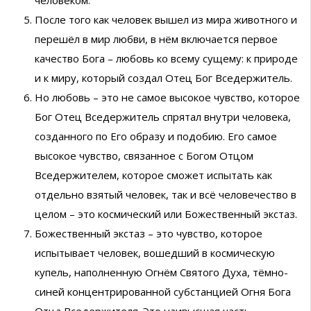
После того как человек вышел из мира животного и
перешёл в мир любви, в нём включается первое
качество Бога – любовь ко всему сущему: к природе
и к миру, который создал Отец Бог Вседержитель.
Но любовь – это не самое высокое чувство, которое
Бог Отец Вседержитель спрятал внутри человека,
созданного по Его образу и подобию. Его самое
высокое чувство, связанное с Богом Отцом
Вседержителем, которое сможет испытать как
отдельно взятый человек, так и всё человечество в
целом – это космический или Божественный экстаз.
Божественный экстаз – это чувство, которое
испытывает человек, вошедший в космическую
купель, наполненную Огнём Святого Духа, тёмно-
синей концентрированной субстанцией Огня Бога
Отца Вседержителя. Это наивысшая часть