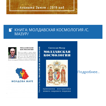
КНИГА: МОЛДАВСКАЯ КОСМОЛОГИЯ /С.
МАЗУР/
Подробнее...