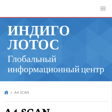
Toggl
ИНДИГО
ЛОТОС
Глобальный
информационный центр
A4 SCAN
A4 SCAN