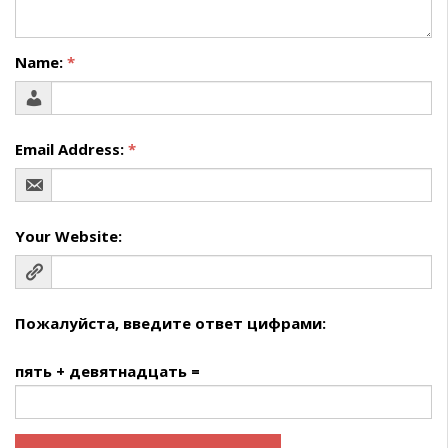
Name:
*
Email Address:
*
Your Website:
Пожалуйста, введите ответ цифрами:
пять + девятнадцать =