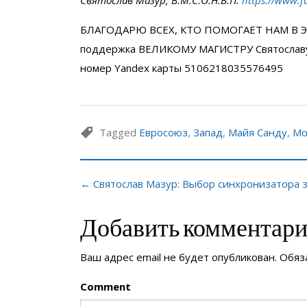
БЛАГОДАРЮ ВСЕХ, КТО ПОМОГАЕТ НАМ В Э
поддержка ВЕЛИКОМУ МАГИСТРУ Святослав
номер Yandex карты 5106218035576495
Tagged
Евросоюз
,
Запад
,
Майя Санду
,
Мо
← Святослав Мазур: Выбор синхронизатора з
Добавить комментар
Ваш адрес email не будет опубликован.
Обяз
Comment