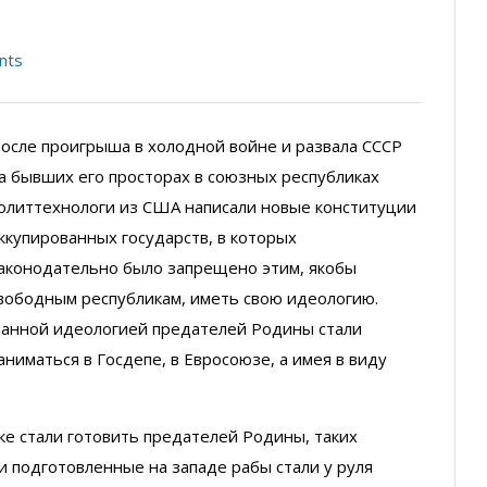
nts
осле проигрыша в холодной войне и развала СССР
а бывших его просторах в союзных республиках
олиттехнологи из США написали новые конституции
ккупированных государств, в которых
аконодательно было запрещено этим, якобы
вободным республикам, иметь свою идеологию.
анной идеологией предателей Родины стали
аниматься в Госдепе, в Евросоюзе, а имея в виду
ке стали готовить предателей Родины, таких
и подготовленные на западе рабы стали у руля