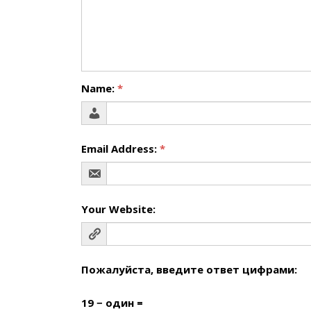
Name:
*
Email Address:
*
Your Website:
Пожалуйста, введите ответ цифрами:
19 − один =