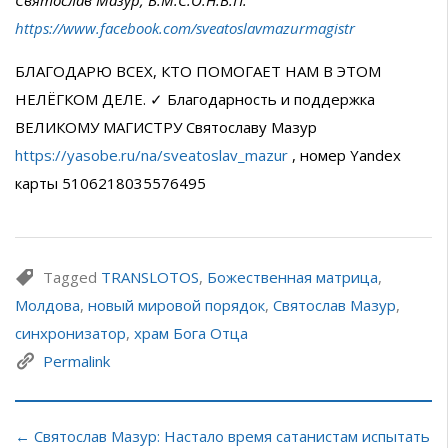
https://www.facebook.com/sveatoslavmazurmagistr
БЛАГОДАРЮ ВСЕХ, КТО ПОМОГАЕТ НАМ В ЭТОМ
НЕЛЁГКОМ ДЕЛЕ. ✓ Благодарность и поддержка
ВЕЛИКОМУ МАГИСТРУ Святославу Мазур
https://yasobe.ru/na/sveatoslav_mazur
, номер Yandex
карты 5106218035576495
Tagged
TRANSLOTOS
,
Божественная матрица
,
Молдова
,
новый мировой порядок
,
Святослав Мазур
,
синхронизатор
,
храм Бога Отца
Permalink
← Святослав Мазур: Настало время сатанистам испытать