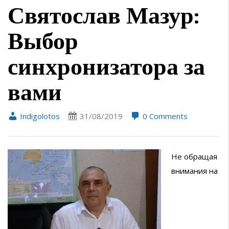
Святослав Мазур:
Выбор
синхронизатора за
вами
Indigolotos
31/08/2019
0 Comments
Не обращая
внимания на