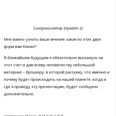
Синхронизатор (проект 2)
Мне важно узнать ваше мнение: какая из этих двух
форм вам ближе?
В ближайшем будущем я обязательно выскажусь на
этот счёт и дам всему человечеству небольшой
материал – брошюру, в которой расскажу, что именно и
почему будет происходить на нашей планете. когда и
где я проведу эту презентацию, будет сообщено
дополнительно.
Святослав Мазур, В.М.С.О.Н.В.П.