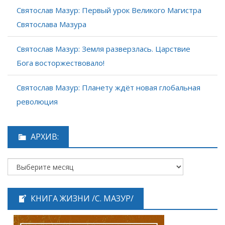
Святослав Мазур: Первый урок Великого Магистра
Святослава Мазура
Святослав Мазур: Земля разверзлась. Царствие
Бога восторжествовало!
Святослав Мазур: Планету ждёт новая глобальная
революция
АРХИВ:
КНИГА ЖИЗНИ /С. МАЗУР/