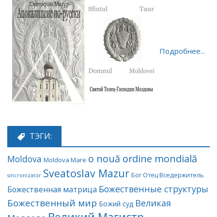
Подробнее...
ТЭГИ:
o nouă ordine mondială
Moldova
Moldova Mare
Sveatoslav Mazur
Бог Отец Вседержитель
sincronizator
Божественные структуры
Божественная матрица
Божественный мир
Великая
Божий суд