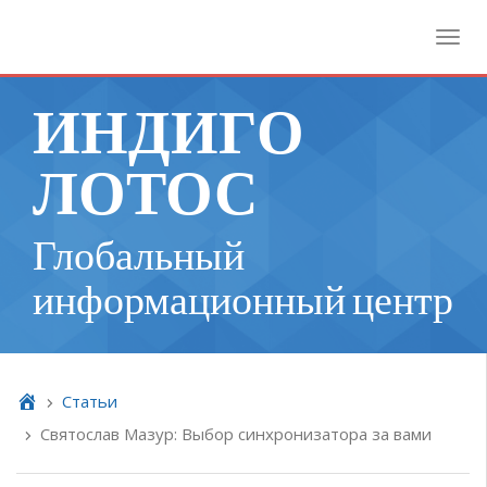
Toggl
ИНДИГО
ЛОТОС
Глобальный
информационный центр
Cтатьи
Святослав Мазур: Выбор синхронизатора за вами