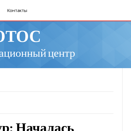
Контакты
ОТОС
ационный центр
р: Началась