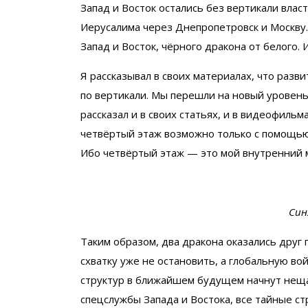
Запад и Восток остались без вертикали влас
Иерусалима через Днепропетровск и Москву.
Запад и Восток, чёрного дракона от белого. 
Я рассказывал в своих материалах, что разв
по вертикали. Мы перешли на новый уровень
рассказал и в своих статьях, и в видеофильма
четвёртый этаж возможно только с помощью 
Ибо четвёртый этаж — это мой внутренний м
Син
Таким образом, два дракона оказались друг 
схватку уже не остановить, а глобальную во
структур в ближайшем будущем начнут нещад
спецслужбы Запада и Востока, все тайные с