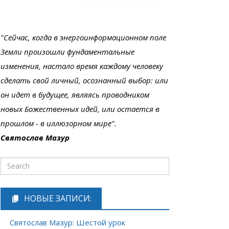
"Сейчас, когда в энергоинформационном поле
Земли произошли фундаментальные
изменения, настало время каждому человеку
сделать свой личный, осознанный выбор: или
он идет в будущее, являясь проводником
новых Божественных идей, или остается в
прошлом - в иллюзорном мире".
Святослав Мазур
НОВЫЕ ЗАПИСИ:
Святослав Мазур: Шестой урок