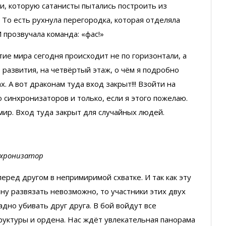
ти, которую сатанисты пытались построить из
 То есть рухнула перегородка, которая отделяла
И прозвучала команда: «фас!»
итие мира сегодня происходит не по горизонтали, а
 развития, на четвёртый этаж, о чём я подробно
х. А вот драконам туда вход закрыт!!! Взойти на
синхронизаторов и только, если я этого пожелаю.
ир. Вход туда закрыт для случайных людей.
хронизатор
перед другом в непримиримой схватке. И так как эту
йну развязать невозможно, то участники этих двух
но убивать друг друга. В бой войдут все
труктуры и ордена. Нас ждёт увлекательная панорама