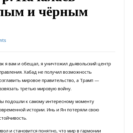
елым и чёрным
nts
ак я вам и обещал, я уничтожил дьявольский центр
правления. Хабад не получил возможность
озглавить мировое правительство, а Трамп —
азвязать третью мировую войну.
ы подошли к самому интересному моменту
овременной истории. Инь и Ян потеряли свою
стойчивость.
вол и становится понятно, что мир в гармонии