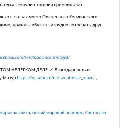
процесса самоуничтожения прежних элит.
лько в стенах моего Священного Космического
видимо, драконы обязаны изрядно потрепать друг
acebook.com/sveatoslavmazurmagistr
ТОМ НЕЛЁГКОМ ДЕЛЕ. ✓ Благодарность и
у Мазур
https://yasobe.ru/na/sveatoslav_mazur
,
мировая элита
,
новый мировой порядок
,
Святослав