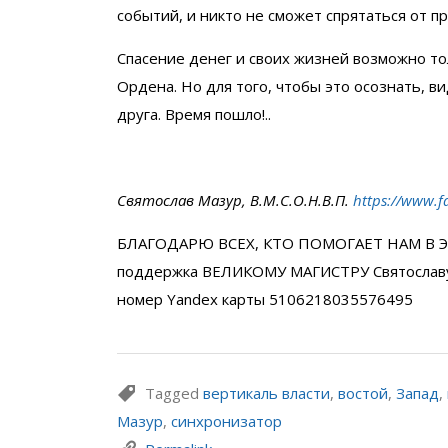
событий, и никто не сможет спрятаться от 
Спасение денег и своих жизней возможно то
Ордена. Но для того, чтобы это осознать, 
друга. Время пошло!..
Святослав Мазур, В.М.С.О.Н.В.П.
https://www.f
БЛАГОДАРЮ ВСЕХ, КТО ПОМОГАЕТ НАМ В Э
поддержка ВЕЛИКОМУ МАГИСТРУ Святослав
номер Yandex карты 5106218035576495
Tagged
вертикаль власти
,
востой
,
Запад
,
Мазур
,
синхронизатор