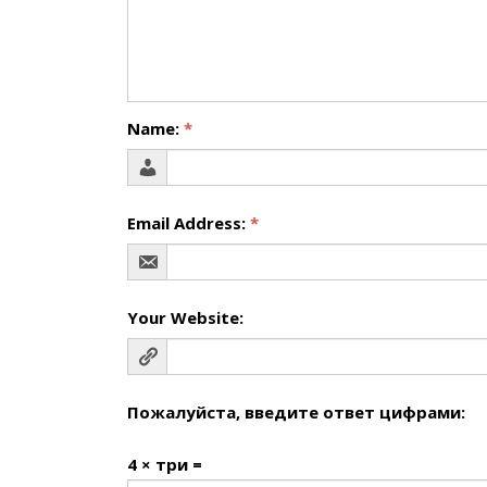
Name:
*
Email Address:
*
Your Website:
Пожалуйста, введите ответ цифрами:
4 × три =