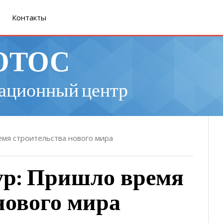
Контакты
ОТОС
ационный центр
емя строительства нового мира
ур: Пришло время
нового мира