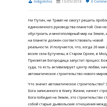
Indigolotos
13/05/2018
0 Comme
Ни Путин, ни Трамп не смогут решить проб
единоличного руководства планетой. Они не
обустроить и многополярный мир на Земле, 
на планете должен соответствовать новой
реальности. И получается, что, когда 26 мая 
возле села Бутучены, в Старом Орхее, в Мол
Пресвятая Богородица запустит процесс Бо
суда, то есть активизирует центр любви, на
автоматическое строительство нового миров
Что значит автоматическое строительство? Э
Бога записанного в Книгу Жизни, начнет стр
Бога победил на Земле, это строительство с
собой старые дьявольские отношения межд