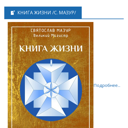
КНИГА ЖИЗНИ /С. МАЗУР/
Подробнее...