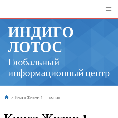
Toggl
ИНДИГО
ЛОТОС
Глобальный
информационный центр
Книга Жизни 1 — копия
Книга Жизни 1 —