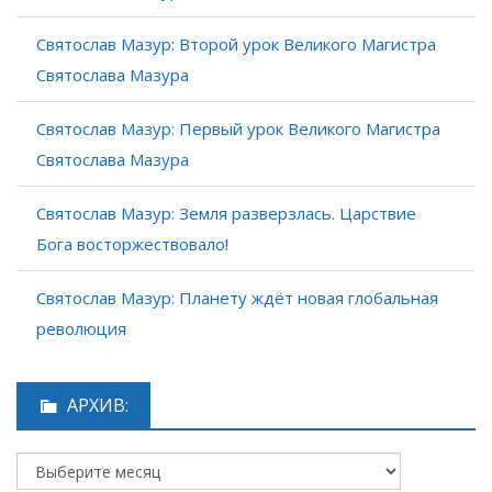
Святослав Мазур: Второй урок Великого Магистра
Святослава Мазура
Святослав Мазур: Первый урок Великого Магистра
Святослава Мазура
Святослав Мазур: Земля разверзлась. Царствие
Бога восторжествовало!
Святослав Мазур: Планету ждёт новая глобальная
революция
АРХИВ: