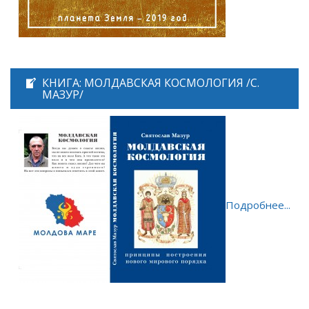
КНИГА: МОЛДАВСКАЯ КОСМОЛОГИЯ /С.
МАЗУР/
Подробнее...