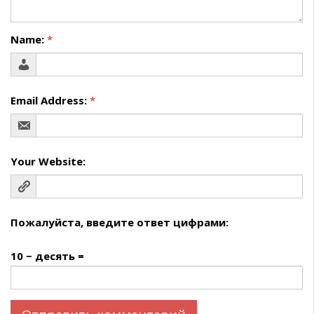
Name:
*
Email Address:
*
Your Website:
Пожалуйста, введите ответ цифрами:
10 − десять =