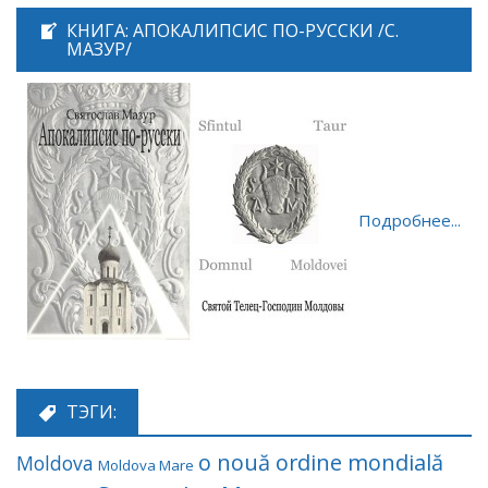
КНИГА: АПОКАЛИПСИС ПО-РУССКИ /С.
МАЗУР/
Подробнее...
ТЭГИ:
o nouă ordine mondială
Moldova
Moldova Mare