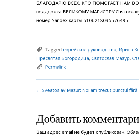
БЛАГОДАРЮ ВСЕХ, КТО ПОМОГАЕТ НАМ В Э
поддержка ВЕЛИКОМУ МАГИСТРУ Святослав
номер Yandex карты 5106218035576495
Tagged
еврейское руководство
,
Ирина К
Пресвятая Богородица
,
Святослав Мазур
,
Ст
Permalink
← Sveatoslav Mazur: Noi am trecut punctul fără 
Добавить комментар
Ваш адрес email не будет опубликован.
Обяз