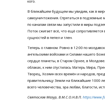
кого.
В ближайшем будущем мы увидим, как в мир
самоуничтожения. Спрятаться в подземные м
по каналам связи мы запустили в миры подз
Поток сжигает всё, что ещё сопротивляется 
сущностей в пепел и тлен.
Теперь о главном. Ровно в 12:00 по молдавс
ангельскими войсками и Силами нашего Боже
сердце планеты, в Старом Орхее, в Молдове.
облаках, к ним спустилась Матерь Мира, Пр
Творец, Хозяин всех времён и народов, пре
правительницу Земли на ближайшие 1000 лет
всего человечества, эра любви, благости, ист
Святослав Мазур, В.М.С.О.Н.В.П.
https://www.f