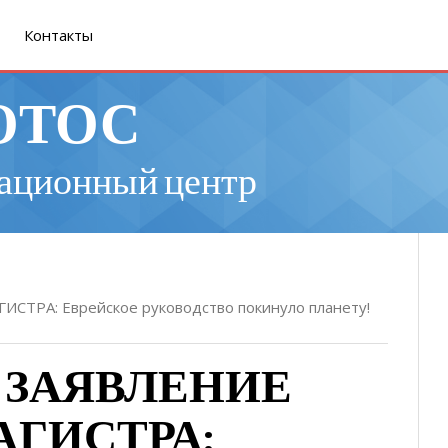
Контакты
ОТОС
ационный центр
ТРА: Еврейское руководство покинуло планету!
 ЗАЯВЛЕНИЕ
АГИСТРА: