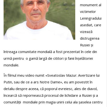
monument al
victimelor
Leningradului
asediat, care
vizează
distrugerea
Rusiei și
întreaga comunitate mondială a fost prezentat în cele din
urmă pentru o gamă largă de cititori și fanii înșelătoriei
mondiale.
În filmul meu video numit «Sveatoslav Mazur: Avertizare lui
Putin, sau de ce a ars Notre Dame», eu am povestit în
detaliu despre aceea, că poporul evreiesc, ales de diavol,
încearcă să repornească procesul de lichidare a Rusiei și a
comunității mondiale prin magia unirii celui ala șaselea centru