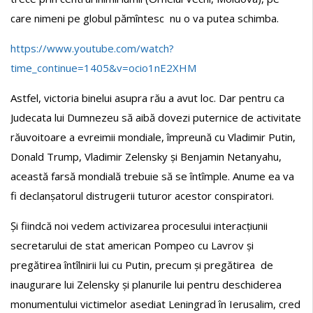
care nimeni pe globul pămîntesc nu o va putea schimba.
https://www.youtube.com/watch?
time_continue=1405&v=ocio1nE2XHM
Astfel, victoria binelui asupra rău a avut loc. Dar pentru ca
Judecata lui Dumnezeu să aibă dovezi puternice de activitate
răuvoitoare a evreimii mondiale, împreună cu Vladimir Putin,
Donald Trump, Vladimir Zelensky și Benjamin Netanyahu,
această farsă mondială trebuie să se întîmple. Anume ea va
fi declanșatorul distrugerii tuturor acestor conspiratori.
Și fiindcă noi vedem activizarea procesului interacțiunii
secretarului de stat american Pompeo cu Lavrov și
pregătirea întîlnirii lui cu Putin, precum și pregătirea de
inaugurare lui Zelensky și planurile lui pentru deschiderea
monumentului victimelor asediat Leningrad în Ierusalim, cred