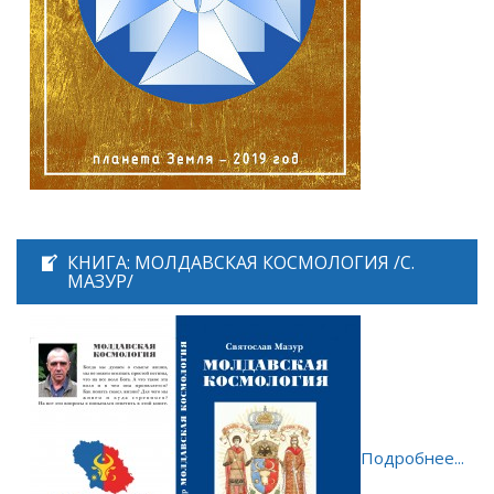
КНИГА: МОЛДАВСКАЯ КОСМОЛОГИЯ /С.
МАЗУР/
Подробнее...