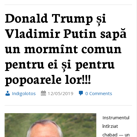
Donald Trump și
Vladimir Putin sapă
un mormînt comun
pentru ei și pentru
popoarele lor!!!
Indigolotos
12/05/2019
0 Comments
Instrumentul
întîrziat
chabad — un