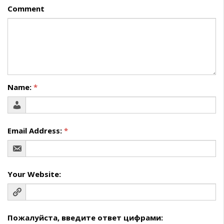
Comment
Name:
*
Email Address:
*
Your Website:
Пожалуйста, введите ответ цифрами: