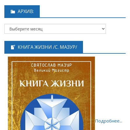
АРХИВ:
КНИГА ЖИЗНИ /С. МАЗУР/
Подробнее...