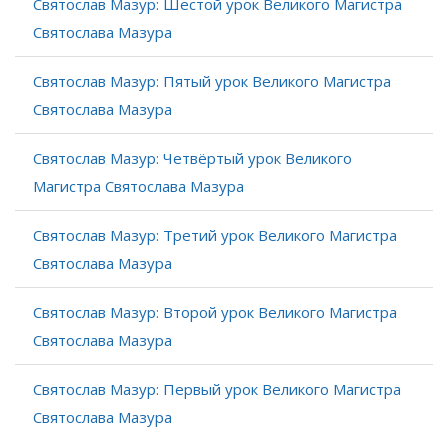
Святослав Мазур: Шестой урок Великого Магистра
Святослава Мазура
Святослав Мазур: Пятый урок Великого Магистра
Святослава Мазура
Святослав Мазур: Четвёртый урок Великого
Магистра Святослава Мазура
Святослав Мазур: Третий урок Великого Магистра
Святослава Мазура
Святослав Мазур: Второй урок Великого Магистра
Святослава Мазура
Святослав Мазур: Первый урок Великого Магистра
Святослава Мазура