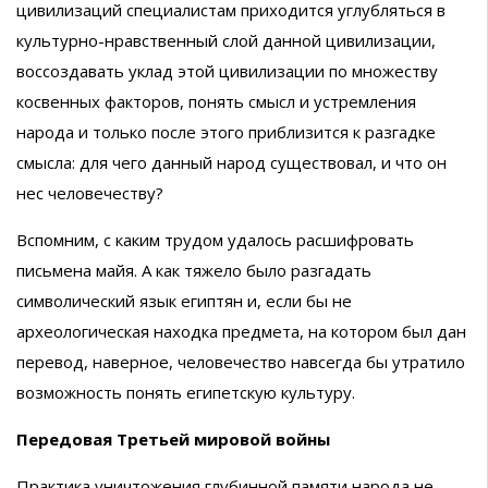
цивилизаций специалистам приходится углубляться в
культурно-нравственный слой данной цивилизации,
воссоздавать уклад этой цивилизации по множеству
косвенных факторов, понять смысл и устремления
народа и только после этого приблизится к разгадке
смысла: для чего данный народ существовал, и что он
нес человечеству?
Вспомним, с каким трудом удалось расшифровать
письмена майя. А как тяжело было разгадать
символический язык египтян и, если бы не
археологическая находка предмета, на котором был дан
перевод, наверное, человечество навсегда бы утратило
возможность понять египетскую культуру.
Передовая Третьей мировой войны
Практика уничтожения глубинной памяти народа не