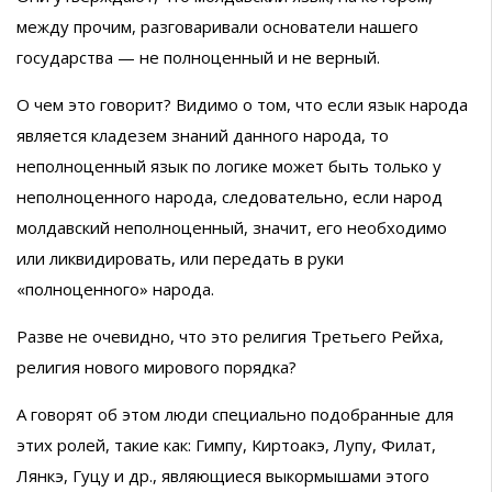
между прочим, разговаривали основатели нашего
государства — не полноценный и не верный.
О чем это говорит? Видимо о том, что если язык народа
является кладезем знаний данного народа, то
неполноценный язык по логике может быть только у
неполноценного народа, следовательно, если народ
молдавский неполноценный, значит, его необходимо
или ликвидировать, или передать в руки
«полноценного» народа.
Разве не очевидно, что это религия Третьего Рейха,
религия нового мирового порядка?
А говорят об этом люди специально подобранные для
этих ролей, такие как: Гимпу, Киртоакэ, Лупу, Филат,
Лянкэ, Гуцу и др., являющиеся выкормышами этого