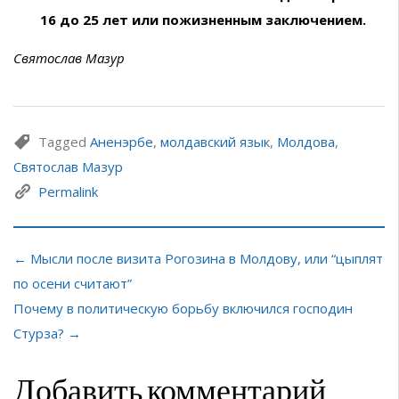
16 до 25 лет или пожизненным заключением.
Святослав Мазур
Tagged
Аненэрбе
,
молдавский язык
,
Молдова
,
Святослав Мазур
Permalink
← Мысли после визита Рогозина в Молдову, или “цыплят
по осени считают”
Почему в политическую борьбу включился господин
Стурза? →
Добавить комментарий