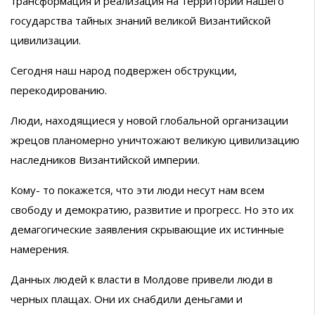
трансформация и реализация на территории нашего
государства тайных знаний великой Византийской
цивилизации.
Сегодня наш народ подвержен обструкции,
перекодированию.
Люди, находящиеся у новой глобальной организации
жрецов планомерно уничтожают великую цивилизацию
наследников Византийской империи.
Кому- то покажется, что эти люди несут нам всем
свободу и демократию, развитие и прогресс. Но это их
демагогические заявления скрывающие их истинные
намерения.
Данных людей к власти в Молдове привели люди в
черных плащах. Они их снабдили деньгами и