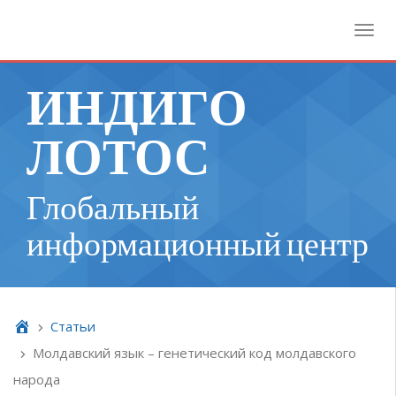
Toggl
ИНДИГО
ЛОТОС
Глобальный
информационный центр
Cтатьи
Молдавский язык – генетический код молдавского
народа