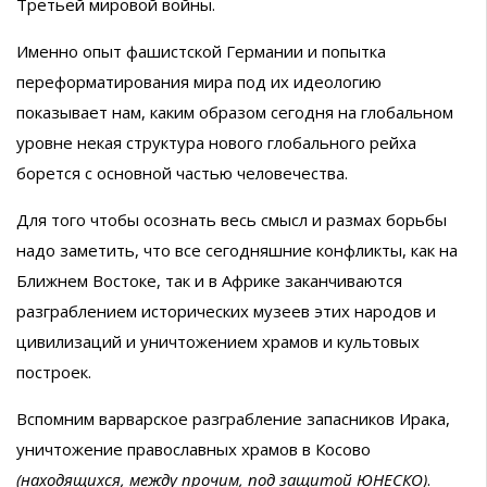
Третьей мировой войны.
Именно опыт фашистской Германии и попытка
переформатирования мира под их идеологию
показывает нам, каким образом сегодня на глобальном
уровне некая структура нового глобального рейха
борется с основной частью человечества.
Для того чтобы осознать весь смысл и размах борьбы
надо заметить, что все сегодняшние конфликты, как на
Ближнем Востоке, так и в Африке заканчиваются
разграблением исторических музеев этих народов и
цивилизаций и уничтожением храмов и культовых
построек.
Вспомним варварское разграбление запасников Ирака,
уничтожение православных храмов в Косово
(находящихся, между прочим, под защитой ЮНЕСКО)
.