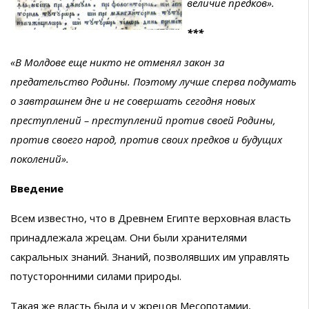
величие предков».
***
«В Молдове еще никто не отменял закон за
предательство Родины. Поэтому лучше сперва подумать
о завтрашнем дне и не совершать сегодня новых
преступлений – преступлений против своей Родины,
против своего народ, против своих предков и будущих
поколений».
Введение
Всем известно, что в Древнем Египте верховная власть
принадлежала жрецам. Они были хранителями
сакральных знаний. Знаний, позволявших им управлять
потусторонними силами природы.
Такая же власть была и у жрецов Месопотамии,