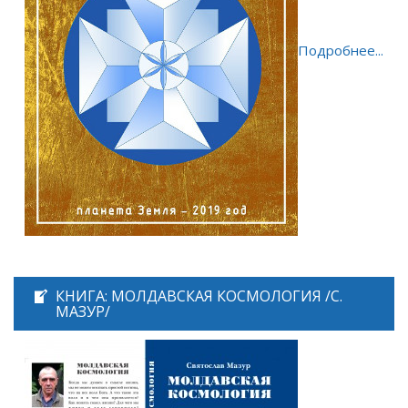
Подробнее...
КНИГА: МОЛДАВСКАЯ КОСМОЛОГИЯ /С.
МАЗУР/