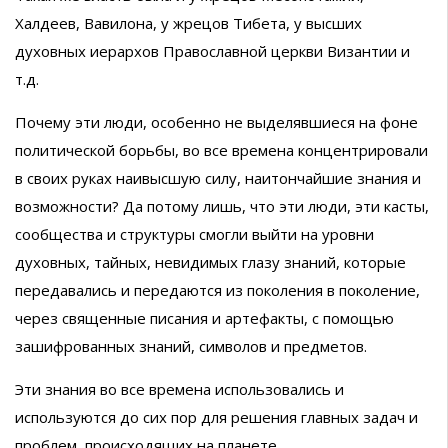
Халдеев, Вавилона, у жрецов Тибета, у высших
духовных иерархов Православной церкви Византии и
т.д.
Почему эти люди, особенно не выделявшиеся на фоне
политической борьбы, во все времена концентрировали
в своих руках наивысшую силу, наитончайшие знания и
возможности? Да потому лишь, что эти люди, эти касты,
сообщества и структуры смогли выйти на уровни
духовных, тайных, невидимых глазу знаний, которые
передавались и передаются из поколения в поколение,
через священные писания и артефакты, с помощью
зашифрованных знаний, символов и предметов.
Эти знания во все времена использовались и
используются до сих пор для решения главных задач и
проблем, происходящих на планете.