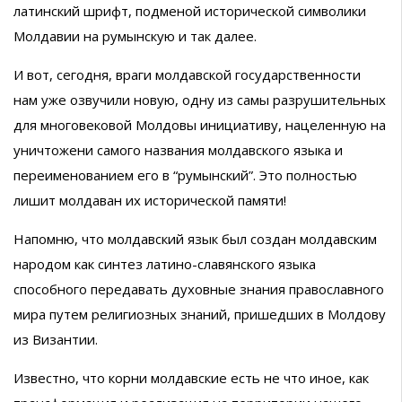
латинский шрифт, подменой исторической символики
Молдавии на румынскую и так далее.
И вот, сегодня, враги молдавской государственности
нам уже озвучили новую, одну из самы разрушительных
для многовековой Молдовы инициативу, нацеленную на
уничтожени самого названия молдавского языка и
переименованием его в “румынский”. Это полностью
лишит молдаван их исторической памяти!
Напомню, что молдавский язык был создан молдавским
народом как синтез латино-славянского языка
способного передавать духовные знания православного
мира путем религиозных знаний, пришедших в Молдову
из Византии.
Известно, что корни молдавские есть не что иное, как