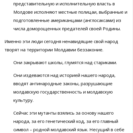
представительную и исполнительную власть в
Молдове исполняют местные полицаи, выбранные и
подготовленные американцами (англосаксами) из
числа доморощенных предателей своей Родины.
Именно эти люди сегодня ненавидящие свой народ
творят на территории Молдавии беззаконие.
Они закрывают школы, глумятся над стариками.
Они издеваются над историей нашего народа,
вводят антинародные законы, разрушающие
молдавскую государственность и молдавскую
культуру.
Сейчас эти мутанты взялись за основу нашего
народа, за его генетический код, за его главный
символ – родной молдавский язык. Несущий в себе