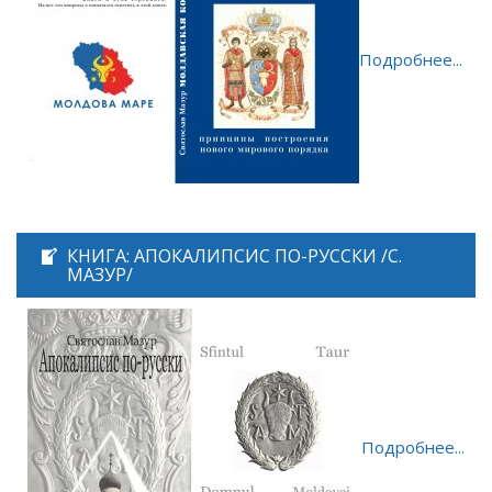
Подробнее...
КНИГА: АПОКАЛИПСИС ПО-РУССКИ /С.
МАЗУР/
Подробнее...