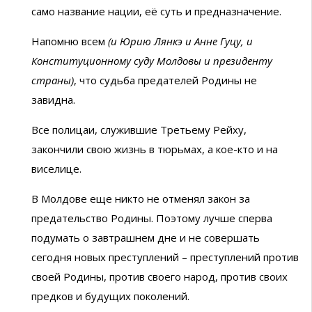
само название нации, её суть и предназначение.
Напомню всем
(и Юрию Лянкэ и Анне Гуцу, и
Конституционному суду Молдовы и президенту
страны)
, что судьба предателей Родины не
завидна.
Все полицаи, служившие Третьему Рейху,
закончили свою жизнь в тюрьмах,
а кое-кто и на
виселице.
В Молдове еще никто не отменял закон за
предательство Родины. Поэтому лучше сперва
подумать о завтрашнем дне и не совершать
сегодня новых преступлений – преступлений против
своей Родины, против своего народ, против своих
предков и будущих поколений.