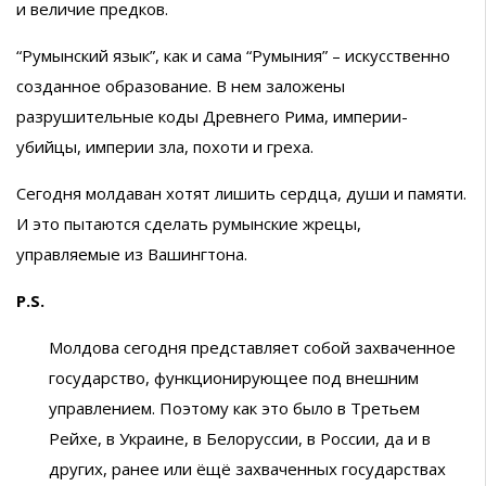
и величие предков.
“Румынский язык”, как и сама “Румыния” – искусственно
созданное образование. В нем заложены
разрушительные коды Древнего Рима, империи-
убийцы, империи зла, похоти и греха.
Сегодня молдаван хотят лишить сердца, души и памяти.
И это пытаются сделать румынские жрецы,
управляемые из Вашингтона.
P
.
S
.
Молдова сегодня представляет собой захваченное
государство, функционирующее под внешним
управлением. Поэтому как это было в Третьем
Рейхе, в Украине, в Белоруссии, в России, да и в
других, ранее или ёщё захваченных государствах