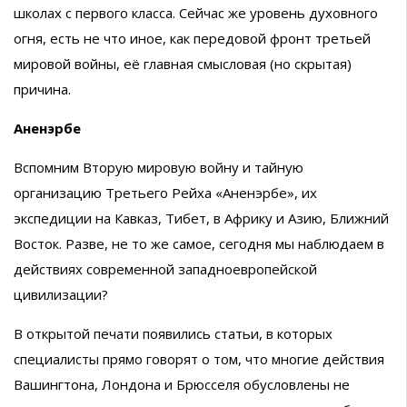
школах с первого класса. Сейчас же уровень духовного
огня, есть не что иное, как передовой фронт третьей
мировой войны, её главная смысловая (но скрытая)
причина.
Аненэрбе
Вспомним Вторую мировую войну и тайную
организацию Третьего Рейха «Аненэрбе», их
экспедиции на Кавказ, Тибет, в Африку и Азию, Ближний
Восток. Разве, не то же самое, сегодня мы наблюдаем в
действиях современной западноевропейской
цивилизации?
В открытой печати появились статьи, в которых
специалисты прямо говорят о том, что многие действия
Вашингтона, Лондона и Брюсселя обусловлены не