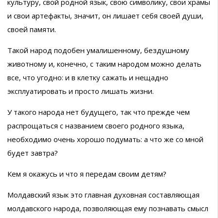
культуру, свой родной язык, свою символику, свои храмы
и свои артефакты, значит, он лишает себя своей души,
своей памяти.
Такой народ подобен умалишенному, бездушному
животному и, конечно, с таким народом можно делать
все, что угодно: и в клетку сажать и нещадно
эксплуатировать и просто лишать жизни.
У такого народа нет будущего, так что прежде чем
распрощаться с названием своего родного языка,
необходимо очень хорошо подумать: а что же со мной
будет завтра?
Кем я окажусь и что я передам своим детям?
Молдавский язык это главная духовная составляющая
молдавского народа, позволяющая ему познавать смысл