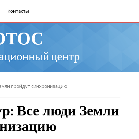
Контакты
ОТОС
ационный центр
Земли пройдут синхронизацию
р: Все люди Земли
онизацию