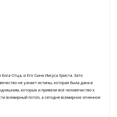
 Бога Отца, и Его Сына Иисуса Христа. Зато
вечество не узнает истины, которая была дана в
годняшним, которые и привели всё человечество к
сти всемирный потоп, а сегодня всемирное огненное