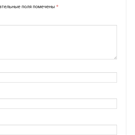
ательные поля помечены
*