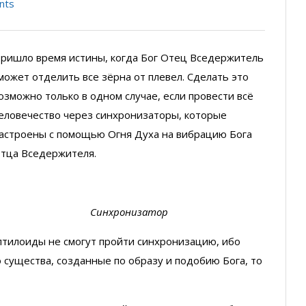
nts
ришло время истины, когда Бог Отец Вседержитель
может отделить все зёрна от плевел. Сделать это
озможно только в одном случае, если провести всё
еловечество через синхронизаторы, которые
астроены с помощью Огня Духа на вибрацию Бога
тца Вседержителя.
Синхронизатор
птилоиды не смогут пройти синхронизацию, ибо
 существа, созданные по образу и подобию Бога, то