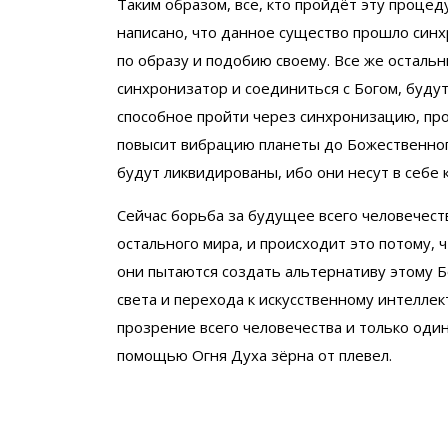
Таким образом, все, кто пройдёт эту процед
написано, что данное существо прошло син
по образу и подобию своему. Все же остальн
синхронизатор и соединиться с Богом, будут
способное пройти через синхронизацию, пр
повысит вибрацию планеты до Божественног
будут ликвидированы, ибо они несут в себе
Сейчас борьба за будущее всего человечест
остального мира, и происходит это потому, 
они пытаются создать альтернативу этому 
света и перехода к искусственному интеллек
прозрение всего человечества и только оди
помощью Огня Духа зёрна от плевел.