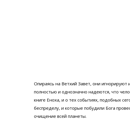
Опираясь на Ветхий Завет, они игнорируют и
полностью и однозначно надеются, что чело
книге Еноха, и о тех событиях, подобных се
беспределу, и которые побудили Бога прове
очищение всей планеты.