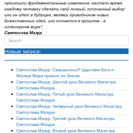
произошли фундаментальные изменения, настало время
каждому человеку сделать свой личный, осознанный выбор:
или он идет в будущее, являясь проводником новых
Божественных идей, или остается в прошлом - в
иллюзорном мире".
Святослав Мазур
Search
for:
Новые записи:
Святослав Мазур: Свершилось!!! Царствие Бога и
Матери Мира пришло на Землю
Святослав Мазур: Шестой урок Великого Магистра
Святослава Мазура
Святослав Мазур: Пятый урок Великого Магистра
Святослава Мазура
Святослав Мазур: Четвёртый урок Великого Магистра
Святослава Мазура
Святослав Мазур: Третий урок Великого Магистра
Святослава Мазура
Святослав Мазур: Второй урок Великого Магистра