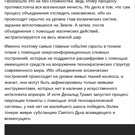
Произошло это не без сложностей, ведь этому процессу
противостояла вся вселенская нечисть. Но дело в том, что сам
процесс объединения отследить невозможно, ибо он
происходит скрытно на уровне глав космических систем,
заранее воплотившихся на Земле. А затем, после
объединения с помощью магических действий,
экстраполируется на весь земной шар.
Именно поэтому самые главные события скрыты в тонком
плане с помощью энергоинформационных сложных
построений, которые не поддаются расшифровке с помощью
имеющихся средств на вооружении технократических структур
современного мира. Ибо объединение космических
построений происходит на уровне живых тканей космоса, а
значит, они могут быть зафиксированы только живыми
инструментами, которых нет в наличии у искусственного
интеллекта априори. И хотя Дональд Трамп запустил процесс
оккупации планеты с помощью этой технократической
системы, у неё нет ни малейшего шанса победить более
тонкую живую субстанцию Святого Духа всевидящего и
всемогущего.