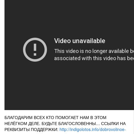
БЛАГОДАРИМ ВСЕХ КТО ПОМОГАЕТ НАМ В ЭТОМ
НЕЛЁГКОМ ДЕЛЕ. БУДЬТЕ БЛАГОСЛОВЕННЫ… ССЫЛКИ НА
РЕКВИЗИТЫ ПОДДЕРЖКИ:
http://indigolotos.info/dobrovolinoe-