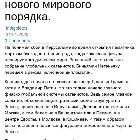
нового мирового
порядка.
Indigolotos
31/01/2020
0 Comments
Не понимая сбоя в Иерусалиме во время открытия памятника
жертвам блокадного Ленинграда, когда ключевая фигура,
планируемого дьяволом мира, Зеленский, не явилась на
собрание глобальных сатанистов, Биньямин Нетаньяху
перешёл в режим челночной дипломатии.
Конечно, для начала его вызвал на ковёр Дональд Трамп, а
затем и Владимир Путин. Но это только начало главного
фиаско глобальной системы сатанистов. Ведь самое главное
событие, объединяющее три космические структуры на
Земле, произошло не в Иерусалиме, Днепропетровске или в
Москве, а тем более не в Вашингтоне или в Пекине, а в
центре Европы, в Молдове, в Кишинёве. И таким образом
была построена новая конфигурация Божественного мира на
Земле.