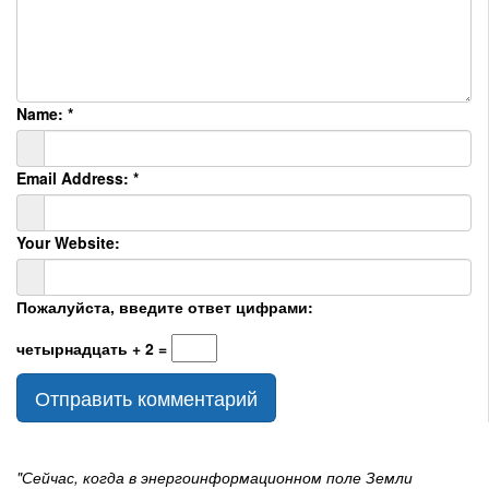
Name:
*
Email Address:
*
Your Website:
Пожалуйста, введите ответ цифрами:
четырнадцать + 2 =
"Сейчас, когда в энергоинформационном поле Земли