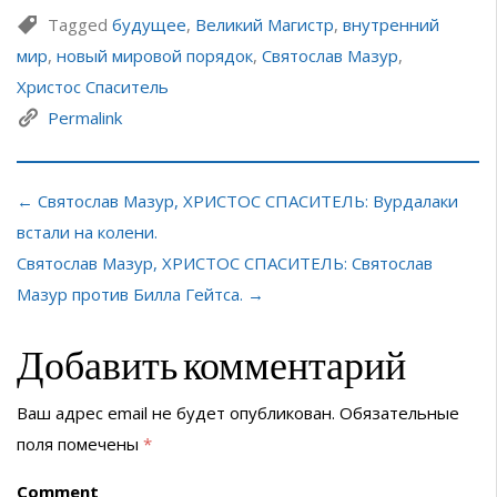
Tagged
будущее
,
Великий Магистр
,
внутренний
мир
,
новый мировой порядок
,
Святослав Мазур
,
Христос Спаситель
Permalink
← Святослав Мазур, ХРИСТОС СПАСИТЕЛЬ: Вурдалаки
встали на колени.
Святослав Мазур, ХРИСТОС СПАСИТЕЛЬ: Святослав
Мазур против Билла Гейтса. →
Добавить комментарий
Ваш адрес email не будет опубликован.
Обязательные
поля помечены
*
Comment