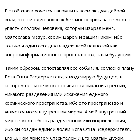
В этой связи хочется напомнить всем людям доброй
воли, что ни один волосок без моего приказа не может
упасть с головы человека, который избрал меня,
Святослава Мазур, своим Царём и защитником, ибо
только я один сегодня владею всей полнотой как
энергоинформационного пространства, так и будущим.
Таким образом, сопоставляя все события, согласно плану
Бога Отца Вседержителя, я моделирую будущее, в
котором нет и не может появиться никакой агрессии,
никакого разделения или искажения единого
космического пространства, ибо это пространство и
является моим внутренним миром. А мой внутренний
мир не может быть разделённым или искривлённым,
ибо он создан единой волей Бога Отца Вседержителя,
Его Сыном Христом Спасителем и Его Святым Духом.