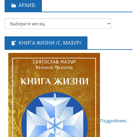
АРХИВ:
КНИГА ЖИЗНИ /С. МАЗУР/
Подробнее...