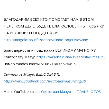
БЛАГОДАРИМ ВСЕХ КТО ПОМОГАЕТ НАМ В ЭТОМ
НЕЛЁГКОМ ДЕЛЕ. БУДЬТЕ БЛАГОСЛОВЕННЫ… ССЫЛКИ
НА РЕКВИЗИТЫ ПОДДЕРЖКИ:
http://indigolotos.info/dobrovolinoe-pojertvovanie
Благодарность и поддержка ВЕЛИКОМУ МАГИСТРУ
Святославу Мазур
https://yasobe.ru/na/sveatoslav_mazur
,
номер Yandex карты 5106218035576495
Святослав Мазур, В.М.С.О.Н.В.П.
https://www.facebook.com/sveatoslavmazurmagistr
Наш YouTube канал:
Святослав Мазур — TRANSLOTOS