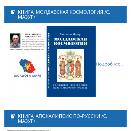
КНИГА: МОЛДАВСКАЯ КОСМОЛОГИЯ /С.
МАЗУР/
Подробнее...
КНИГА: АПОКАЛИПСИС ПО-РУССКИ /С.
МАЗУР/