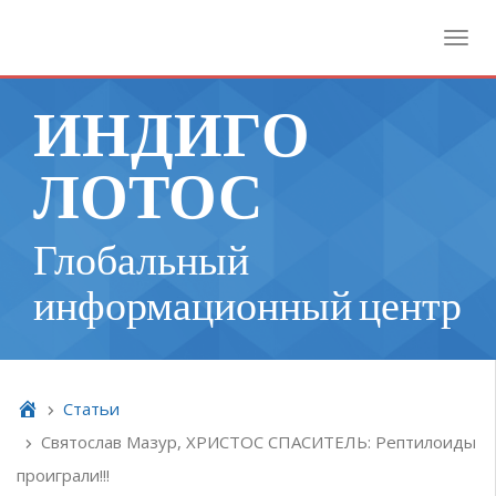
Toggl
ИНДИГО
ЛОТОС
Глобальный
информационный центр
Cтатьи
Святослав Мазур, ХРИСТОС СПАСИТЕЛЬ: Рептилоиды
проиграли!!!