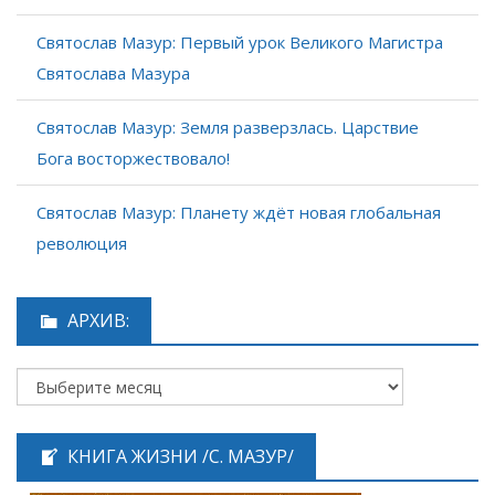
Святослав Мазур: Первый урок Великого Магистра
Святослава Мазура
Святослав Мазур: Земля разверзлась. Царствие
Бога восторжествовало!
Святослав Мазур: Планету ждёт новая глобальная
революция
АРХИВ:
КНИГА ЖИЗНИ /С. МАЗУР/