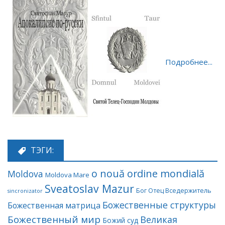
Подробнее...
ТЭГИ:
o nouă ordine mondială
Moldova
Moldova Mare
Sveatoslav Mazur
Бог Отец Вседержитель
sincronizator
Божественные структуры
Божественная матрица
Божественный мир
Великая
Божий суд