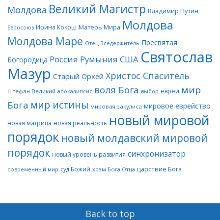
Великий Магистр
Молдова
Владимир Путин
Молдова
Матерь Мира
Ирина Кокош
Евросоюз
Молдова Маре
Пресвятая
Отец Вседержитель
Святослав
Россия
Румыния
США
Богородица
Мазур
Христос Спаситель
Старый Орхей
воля Бога
мир
евреи
Штефан Великий
апокалипсис
выбор
мир истины
Бога
мировое еврейство
мировая закулиса
новый мировой
новая матрица
новая реальность
порядок
новый молдавский мировой
порядок
синхронизатор
новый уровень развития
царствие Бога
суд Божий
современный мир
храм Бога Отца
Back to top