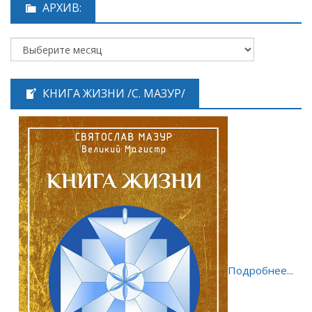
АРХИВ:
КНИГА ЖИЗНИ /С. МАЗУР/
Подробнее...