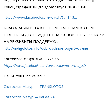
Видео ролик от 26 мая 2019 года «Святослав Мазур:
Конец страданиям! Да здравствует ЛЮБОВЬ!!!»
https://www.facebook.com/watch/?v=315…
БЛАГОДАРИМ ВСЕХ КТО ПОМОГАЕТ НАМ В ЭТОМ
НЕЛЁГКОМ ДЕЛЕ. БУДЬТЕ БЛАГОСЛОВЕННЫ… ССЫЛКИ
НА РЕКВИЗИТЫ ПОДДЕРЖКИ:
http://indigolotos.info/dobrovolinoe-pojertvovanie
Святослав Мазур, В.М.С.О.Н.В.П.
https://www.facebook.com/sveatoslavmazurmagistr
Наши YouTube каналы:
Святослав Мазур — TRANSLOTOS
Святослав Мазур — канал 246