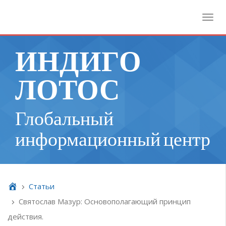
Toggl
ИНДИГО
ЛОТОС
Глобальный
информационный центр
Cтатьи
Святослав Мазур: Основополагающий принцип
действия.