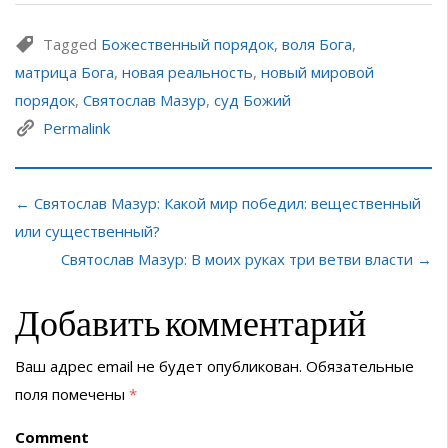
Tagged
Божественный порядок
,
воля Бога
,
матрица Бога
,
новая реальность
,
новый мировой
порядок
,
Святослав Мазур
,
суд Божий
Permalink
← Святослав Мазур: Какой мир победил: вещественный
или существенный?
Святослав Мазур: В моих руках три ветви власти →
Добавить комментарий
Ваш адрес email не будет опубликован.
Обязательные
поля помечены
*
Comment