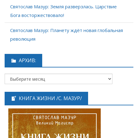
Святослав Мазур: Земля разверзлась. Царствие
Бога восторжествовало!
Святослав Мазур: Планету ждёт новая глобальная
революция
АРХИВ:
КНИГА ЖИЗНИ /С. МАЗУР/