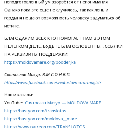
неподготовленный ум взорвётся от непонимания.
Однако пока это ещё не случилось, так как лень и
гордыня не дают возможность человеку задуматься об
истине.
БЛАГОДАРИМ ВСЕХ КТО ПОМОГАЕТ НАМ В ЭТОМ
НЕЛЁГКОМ ДЕЛЕ. БУДЬТЕ БЛАГОСЛОВЕННЫ… ССЫЛКИ
НА РЕКВИЗИТЫ ПОДДЕРЖКИ:
https://moldovamare.org/podderjka
Святослав Мазур, В.М.С.О.Н.В.П.
https://www.facebook.com/sveatoslavmazurmagistr
Наши каналы:
YouTube:
Святослав Мазур — MOLDOVA MARE
https://bastyon.com/translotos
https://bastyon.com/moldova__mare
https://www.patreon.com/TRANSLOTOS