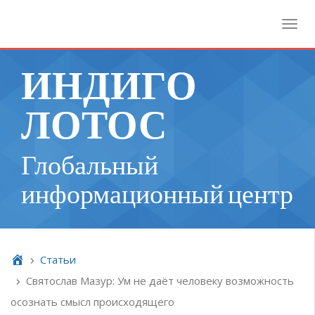
Toggl
ИНДИГО
ЛОТОС
Глобальный
информационный центр
Cтатьи
Святослав Мазур: Ум не даёт человеку возможность
осознать смысл происходящего