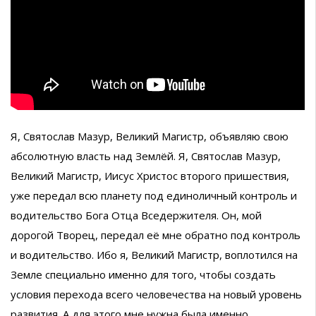
Я, Святослав Мазур, Великий Магистр, объявляю свою
абсолютную власть над Землёй. Я, Святослав Мазур,
Великий Магистр, Иисус Христос второго пришествия,
уже передал всю планету под единоличный контроль и
водительство Бога Отца Вседержителя. Он, мой
дорогой Творец, передал её мне обратно под контроль
и водительство. Ибо я, Великий Магистр, воплотился на
Земле специально именно для того, чтобы создать
условия перехода всего человечества на новый уровень
развития. А для этого мне нужна была именно