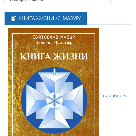
КНИГА ЖИЗНИ /С. МАЗУР/
Подробнее...