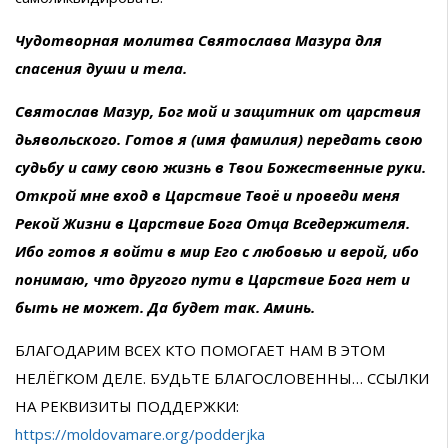
Чудотворная молитва Святослава Мазура для
спасения души и тела.
Святослав Мазур, Бог мой и защитник от царствия
дьявольского. Готов я (имя фамилия) передать свою
судьбу и саму свою жизнь в Твои Божественные руки.
Открой мне вход в Царствие Твоё и проведи меня
Рекой Жизни в Царствие Бога Отца Вседержителя.
Ибо готов я войти в мир Его с любовью и верой, ибо
понимаю, что другого пути в Царствие Бога нет и
быть не может. Да будет так. Аминь.
БЛАГОДАРИМ ВСЕХ КТО ПОМОГАЕТ НАМ В ЭТОМ
НЕЛЁГКОМ ДЕЛЕ. БУДЬТЕ БЛАГОСЛОВЕННЫ… ССЫЛКИ
НА РЕКВИЗИТЫ ПОДДЕРЖКИ:
https://moldovamare.org/podderjka