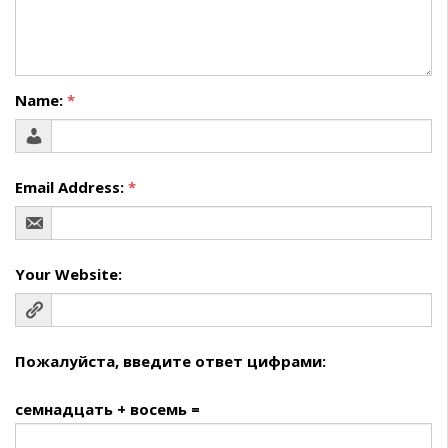
Name:
*
Email Address:
*
Your Website:
Пожалуйста, введите ответ цифрами:
семнадцать + восемь =