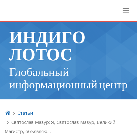
Toggl
ИНДИГО
ЛОТОС
Глобальный
информационный центр
Cтатьи
Святослав Мазур: Я, Святослав Мазур, Великий
Магистр, объявляю…