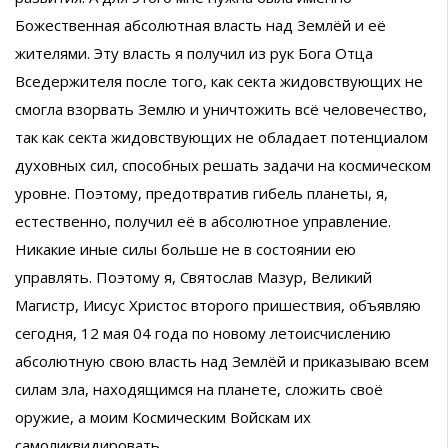
Божественная абсолютная власть над Землёй и её
жителями. Эту власть я получил из рук Бога Отца
Вседержителя после того, как секта жидовствующих не
смогла взорвать Землю и уничтожить всё человечество,
так как секта жидовствующих не обладает потенциалом
духовных сил, способных решать задачи на космическом
уровне. Поэтому, предотвратив гибель планеты, я,
естественно, получил её в абсолютное управление.
Никакие иные силы больше не в состоянии ею
управлять. Поэтому я, Святослав Мазур, Великий
Магистр, Иисус Христос второго пришествия, объявляю
сегодня, 12 мая 04 года по новому летоисчислению
абсолютную свою власть над Землёй и приказываю всем
силам зла, находящимся на планете, сложить своё
оружие, а моим Космическим Войскам их
самоликвидировать.