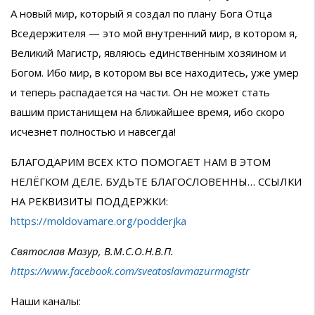
А новый мир, который я создал по плану Бога Отца
Вседержителя — это мой внутренний мир, в котором я,
Великий Магистр, являюсь единственным хозяином и
Богом. Ибо мир, в котором вы все находитесь, уже умер
и теперь распадается на части. Он не может стать
вашим пристанищем на ближайшее время, ибо скоро
исчезнет полностью и навсегда!
БЛАГОДАРИМ ВСЕХ КТО ПОМОГАЕТ НАМ В ЭТОМ
НЕЛЁГКОМ ДЕЛЕ. БУДЬТЕ БЛАГОСЛОВЕННЫ… ССЫЛКИ
НА РЕКВИЗИТЫ ПОДДЕРЖКИ:
https://moldovamare.org/podderjka
Святослав Мазур, В.М.С.О.Н.В.П.
https://www.facebook.com/sveatoslavmazurmagistr
Наши каналы: