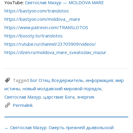
YouTube:
Святослав Мазур — MOLDOVA MARE
https://bastyon.com/translotos
https://bastyon.com/moldova__mare
https://www.patreon.com/TRANSLOTOS
https://boosty.to/translotos
https://rutube.ru/channel/23705909/videos/
https://dzen.ru/moldova_mare_sveatoslav_mazur
Tagged
Бог Отец Вседержитель
,
информация
,
мир
истины
,
новый молдавский мировой порядок
,
Святослав Мазур
,
царствие Бога
,
энергия
Permalink
← Святослав Мазур: Смерть прежней дьявольской