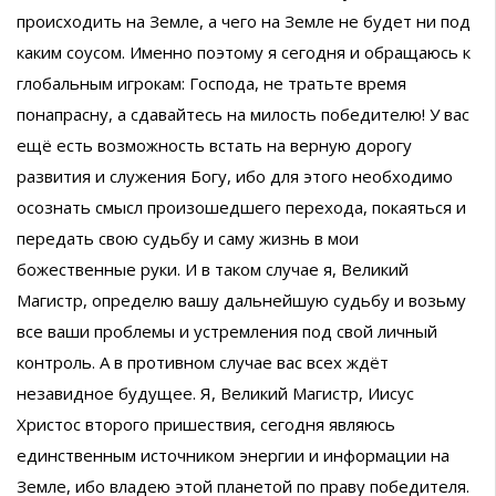
происходить на Земле, а чего на Земле не будет ни под
каким соусом. Именно поэтому я сегодня и обращаюсь к
глобальным игрокам: Господа, не тратьте время
понапрасну, а сдавайтесь на милость победителю! У вас
ещё есть возможность встать на верную дорогу
развития и служения Богу, ибо для этого необходимо
осознать смысл произошедшего перехода, покаяться и
передать свою судьбу и саму жизнь в мои
божественные руки. И в таком случае я, Великий
Магистр, определю вашу дальнейшую судьбу и возьму
все ваши проблемы и устремления под свой личный
контроль. А в противном случае вас всех ждёт
незавидное будущее. Я, Великий Магистр, Иисус
Христос второго пришествия, сегодня являюсь
единственным источником энергии и информации на
Земле, ибо владею этой планетой по праву победителя.