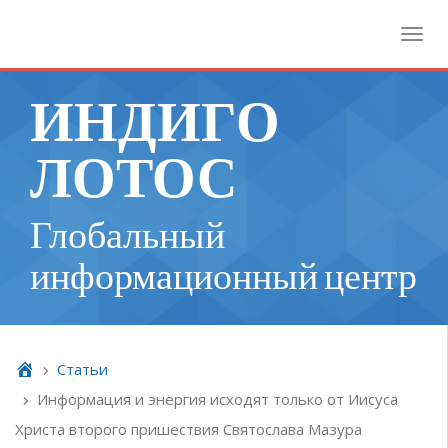
Toggl
ИНДИГО
ЛОТОС
Глобальный
информационный центр
Cтатьи
Информация и энергия исходят только от Иисуса
Христа второго пришествия Святослава Мазура