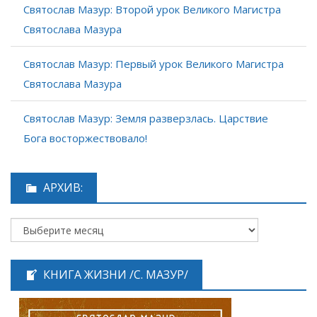
Святослав Мазур: Второй урок Великого Магистра
Святослава Мазура
Святослав Мазур: Первый урок Великого Магистра
Святослава Мазура
Святослав Мазур: Земля разверзлась. Царствие
Бога восторжествовало!
АРХИВ:
КНИГА ЖИЗНИ /С. МАЗУР/