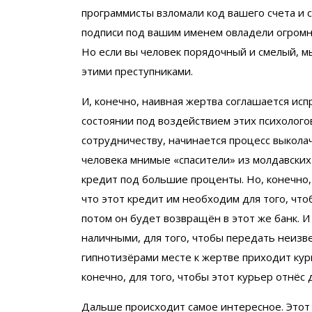
программисты взломали код вашего счета и
подписи под вашим именем овладели огромно
Но если вы человек порядочный и смелый, м
этими преступниками.
И, конечно, наивная жертва соглашается ис
состоянии под воздействием этих психологов
сотрудничеству, начинается процесс выкола
человека мнимые «спасители» из молдавских 
кредит под большие проценты. Но, конечно
что этот кредит им необходим для того, что
потом он будет возвращён в этот же банк. И
наличными, для того, чтобы передать неизв
гипнотизёрами месте к жертве приходит курь
конечно, для того, чтобы этот курьер отнёс 
Дальше происходит самое интересное. Этот к