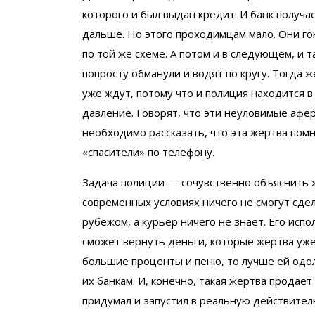
которого и был выдан кредит. И банк получ
дальше. Но этого проходимцам мало. Они го
по той же схеме. А потом и в следующем, и т
попросту обманули и водят по кругу. Тогда 
уже ждут, потому что и полиция находится в
давление. Говорят, что эти неуловимые афе
необходимо рассказать, что эта жертва помн
«спасители» по телефону.
Задача полиции — сочувственно объяснить же
современных условиях ничего не смогут сдел
рубежом, а курьер ничего не знает. Его испо
сможет вернуть деньги, которые жертва уже 
большие проценты и пеню, то лучше ей одол
их банкам. И, конечно, такая жертва продает 
придумал и запустил в реальную действитель