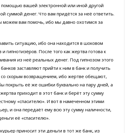
 с помощью вашей электронной или иной другой
й суммой денег. Что вам придётся за неё ответить.
ы можем вам помочь, ибо мы давно охотимся за
править ситуацию, ибо она находится в шоковом
 и гипнотизёров. После того как жертва готова к
чивания из неё реальных денег. Под гипнозом этого
банков заставляют прийти к ним в банк и получить
, со скорым возвращением, ибо жертве обещают,
бы покрыть её же ошибки буквально на пару дней, а
 жертва приходит в этот банк и берёт эту сумму
естному «спасителю». И вот в намеченном этими
ер, и она передаёт ему всю эту сумму наличности,
деньги её «спасителю».
урьер приносит эти деньги в тот же банк, из