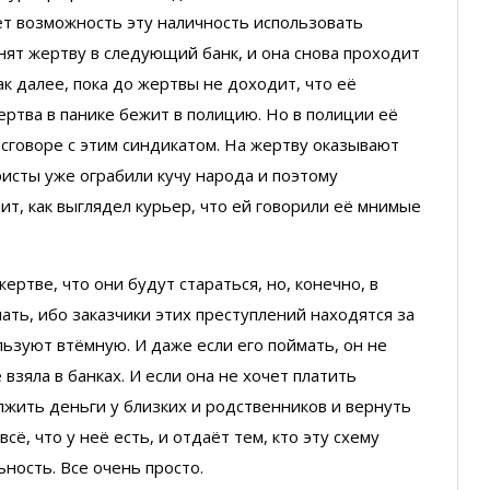
ает возможность эту наличность использовать
нят жертву в следующий банк, и она снова проходит
ак далее, пока до жертвы не доходит, что её
жертва в панике бежит в полицию. Но в полиции её
 сговоре с этим синдикатом. На жертву оказывают
ристы уже ограбили кучу народа и поэтому
ит, как выглядел курьер, что ей говорили её мнимые
ртве, что они будут стараться, но, конечно, в
ать, ибо заказчики этих преступлений находятся за
льзуют втёмную. И даже если его поймать, он не
взяла в банках. И если она не хочет платить
жить деньги у близких и родственников и вернуть
всё, что у неё есть, и отдаёт тем, кто эту схему
ность. Все очень просто.