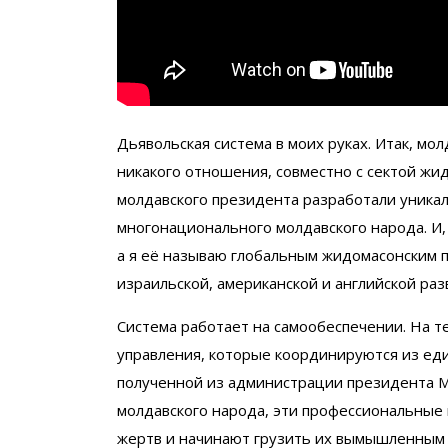
Дьявольская система в моих руках. Итак, мо
никакого отношения, совместно с сектой ж
молдавского президента разработали уникал
многонационального молдавского народа. И, 
а я её называю глобальным жидомасонским 
израильской, американской и английской раз
Система работает на самообеспечении. На 
управления, которые координируются из ед
полученной из администрации президента М
молдавского народа, эти профессиональные
жертв и начинают грузить их вымышленным 