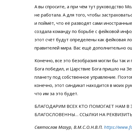
А вы спросите, а при чём тут руководство Мо
не работала. А для того, чтобы застраховать
и поймёт, что её разводят сами иностранны
создала команду по борьбе с фейковой инфо
этот счёт будут определены как фейковая л
правителей мира. Вас ещё дополнительно о
Конечно, все это безобразия могли бы так и
Бога победил, и Царствие Бога пришло на Зе
планету под собственное управление. Поэтом
конечно, этот синдикат находится в моих ру
что им за это будет.
БЛАГОДАРИМ ВСЕХ КТО ПОМОГАЕТ НАМ В 
БЛАГОСЛОВЕННЫ… ССЫЛКИ НА РЕКВИЗИТ
Святослав Мазур, В.М.С.О.Н.В.П.
https://www.f