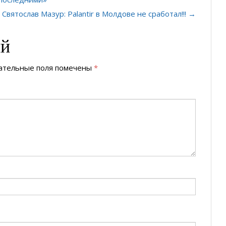
Святослав Мазур: Palantir в Молдове не сработал!!! →
ий
ательные поля помечены
*