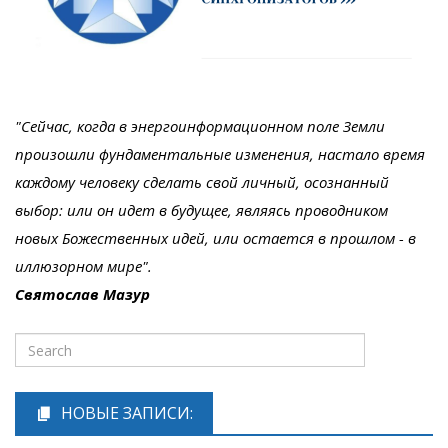
"Сейчас, когда в энергоинформационном поле Земли
произошли фундаментальные изменения, настало время
каждому человеку сделать свой личный, осознанный
выбор: или он идет в будущее, являясь проводником
новых Божественных идей, или остается в прошлом - в
иллюзорном мире".
Святослав Мазур
НОВЫЕ ЗАПИСИ: