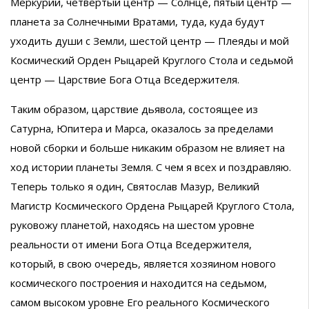
Меркурий, четвёртый центр — Солнце, пятый центр —
планета за Солнечными Вратами, туда, куда будут
уходить души с Земли, шестой центр — Плеяды и мой
Космический Орден Рыцарей Круглого Стола и седьмой
центр — Царствие Бога Отца Вседержителя.
Таким образом, царствие дьявола, состоящее из
Сатурна, Юпитера и Марса, оказалось за пределами
новой сборки и больше никаким образом не влияет на
ход истории планеты Земля. С чем я всех и поздравляю.
Теперь только я один, Святослав Мазур, Великий
Магистр Космического Ордена Рыцарей Круглого Стола,
руковожу планетой, находясь на шестом уровне
реальности от имени Бога Отца Вседержителя,
который, в свою очередь, является хозяином нового
космического построения и находится на седьмом,
самом высоком уровне Его реального Космического