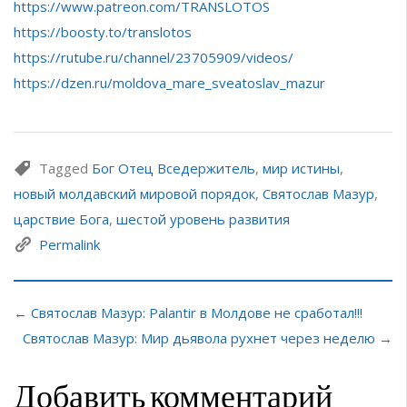
https://www.patreon.com/TRANSLOTOS
https://boosty.to/translotos
https://rutube.ru/channel/23705909/videos/
https://dzen.ru/moldova_mare_sveatoslav_mazur
Tagged
Бог Отец Вседержитель
,
мир истины
,
новый молдавский мировой порядок
,
Святослав Мазур
,
царствие Бога
,
шестой уровень развития
Permalink
← Святослав Мазур: Palantir в Молдове не сработал!!!
Святослав Мазур: Мир дьявола рухнет через неделю →
Добавить комментарий