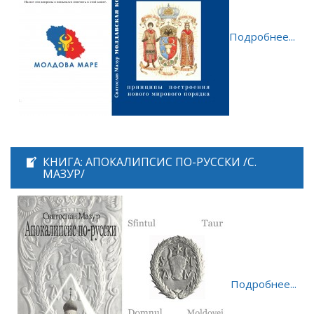
Подробнее...
КНИГА: АПОКАЛИПСИС ПО-РУССКИ /С.
МАЗУР/
Подробнее...