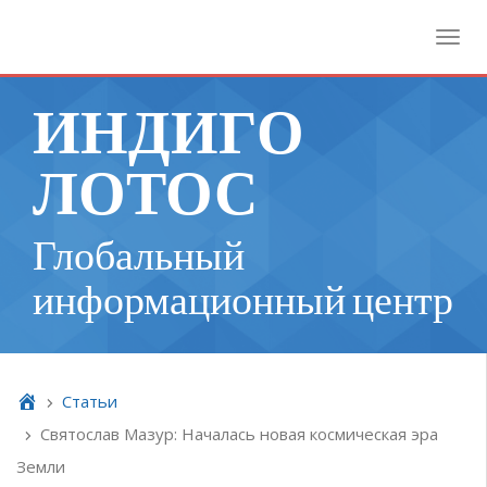
Toggl
ИНДИГО
ЛОТОС
Глобальный
информационный центр
Cтатьи
Святослав Мазур: Началась новая космическая эра
Земли