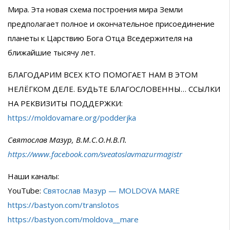
Мира. Эта новая схема построения мира Земли
предполагает полное и окончательное присоединение
планеты к Царствию Бога Отца Вседержителя на
ближайшие тысячу лет.
БЛАГОДАРИМ ВСЕХ КТО ПОМОГАЕТ НАМ В ЭТОМ
НЕЛЁГКОМ ДЕЛЕ. БУДЬТЕ БЛАГОСЛОВЕННЫ… ССЫЛКИ
НА РЕКВИЗИТЫ ПОДДЕРЖКИ:
https://moldovamare.org/podderjka
Святослав Мазур, В.М.С.О.Н.В.П.
https://www.facebook.com/sveatoslavmazurmagistr
Наши каналы:
YouTube:
Святослав Мазур — MOLDOVA MARE
https://bastyon.com/translotos
https://bastyon.com/moldova__mare