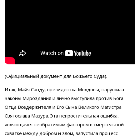
(Официальный документ для Божьего Суда).
Итак, Майя Санду, президентка Молдовы, нарушила
Законы Мироздания и лично выступила против Бога
Отца Вседержителя и Его Сына Великого Магистра
Святослава Мазура. Эта непростительная ошибка,
являющаяся необратимым фактором в смертельной
схватке между добром и злом, запустила процесс