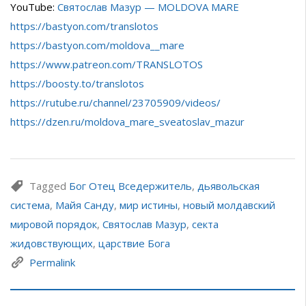
YouTube:
Святослав Мазур — MOLDOVA MARE
https://bastyon.com/translotos
https://bastyon.com/moldova__mare
https://www.patreon.com/TRANSLOTOS
https://boosty.to/translotos
https://rutube.ru/channel/23705909/videos/
https://dzen.ru/moldova_mare_sveatoslav_mazur
Tagged
Бог Отец Вседержитель
,
дьявольская
система
,
Майя Санду
,
мир истины
,
новый молдавский
мировой порядок
,
Святослав Мазур
,
секта
жидовствующих
,
царствие Бога
Permalink