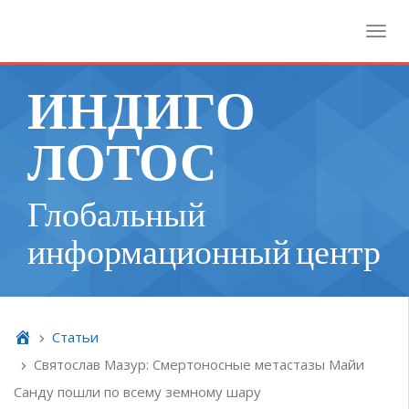
Toggl
ИНДИГО
ЛОТОС
Глобальный
информационный центр
Cтатьи
Святослав Мазур: Смертоносные метастазы Майи
Санду пошли по всему земному шару