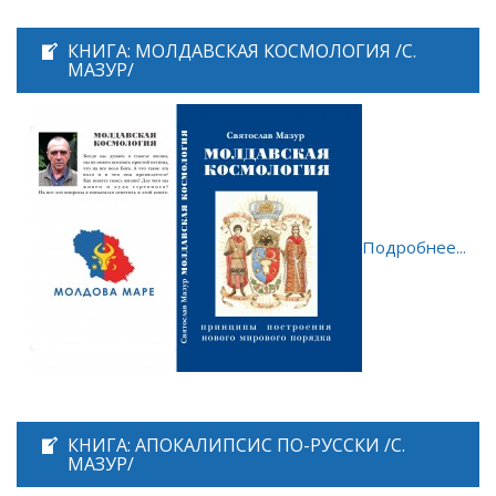
КНИГА: МОЛДАВСКАЯ КОСМОЛОГИЯ /С.
МАЗУР/
Подробнее...
КНИГА: АПОКАЛИПСИС ПО-РУССКИ /С.
МАЗУР/