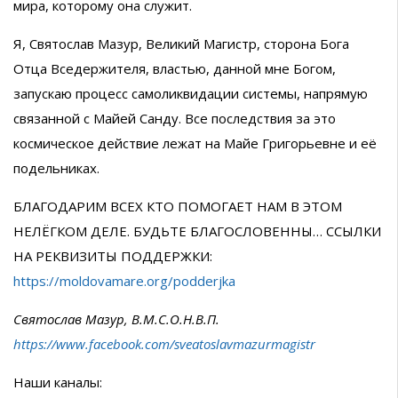
мира, которому она служит.
Я, Святослав Мазур, Великий Магистр, сторона Бога
Отца Вседержителя, властью, данной мне Богом,
запускаю процесс самоликвидации системы, напрямую
связанной с Майей Санду. Все последствия за это
космическое действие лежат на Майе Григорьевне и её
подельниках.
БЛАГОДАРИМ ВСЕХ КТО ПОМОГАЕТ НАМ В ЭТОМ
НЕЛЁГКОМ ДЕЛЕ. БУДЬТЕ БЛАГОСЛОВЕННЫ… ССЫЛКИ
НА РЕКВИЗИТЫ ПОДДЕРЖКИ:
https://moldovamare.org/podderjka
Святослав Мазур, В.М.С.О.Н.В.П.
https://www.facebook.com/sveatoslavmazurmagistr
Наши каналы: