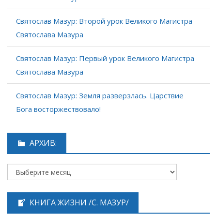
Святослав Мазур: Второй урок Великого Магистра
Святослава Мазура
Святослав Мазур: Первый урок Великого Магистра
Святослава Мазура
Святослав Мазур: Земля разверзлась. Царствие
Бога восторжествовало!
АРХИВ:
КНИГА ЖИЗНИ /С. МАЗУР/