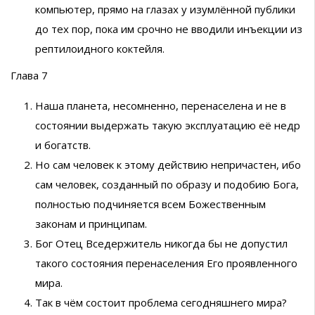
компьютер, прямо на глазах у изумлённой публики
до тех пор, пока им срочно не вводили инъекции из
рептилоидного коктейля.
Глава 7
Наша планета, несомненно, перенаселена и не в
состоянии выдержать такую эксплуатацию её недр
и богатств.
Но сам человек к этому действию непричастен, ибо
сам человек, созданный по образу и подобию Бога,
полностью подчиняется всем Божественным
законам и принципам.
Бог Отец Вседержитель никогда бы не допустил
такого состояния перенаселения Его проявленного
мира.
Так в чём состоит проблема сегодняшнего мира?