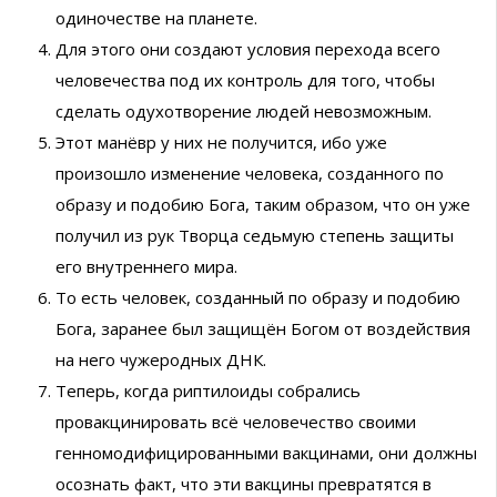
одиночестве на планете.
Для этого они создают условия перехода всего
человечества под их контроль для того, чтобы
сделать одухотворение людей невозможным.
Этот манёвр у них не получится, ибо уже
произошло изменение человека, созданного по
образу и подобию Бога, таким образом, что он уже
получил из рук Творца седьмую степень защиты
его внутреннего мира.
То есть человек, созданный по образу и подобию
Бога, заранее был защищён Богом от воздействия
на него чужеродных ДНК.
Теперь, когда риптилоиды собрались
провакцинировать всё человечество своими
генномодифицированными вакцинами, они должны
осознать факт, что эти вакцины превратятся в