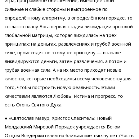
игра, программное обеспечение, имеющее свои
сильные и слабые стороны и выстроенное по
определённому алгоритму, в определённом порядке, то
согласно плану Бога первая стадия ликвидации прошлой
глобальной матрицы, которая зиждилась на трёх
принципах: на деньгах, развлечениях и грубой военной
силе, происходит по этому же принципу — вначале
ликвидируются деньги, затем развлечения, а потом и
грубая военная сила. А на их место приходят новые
качества, которые необходимы всему человечеству для
того, чтобы построить новую реальность. Этими
качествами являются Любовь, Истина и прогресс, то
есть Огонь Святого Духа.
● «Святослав Мазур, Христос Спаситель: Новый
Молдавский Мировой Порядок учреждается Богом
Отцом Вседержителем на ближайшие тысячу лет /Часть