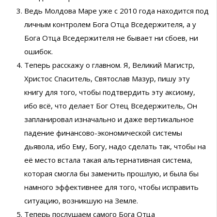
Ведь Молдова Маре уже с 2010 года находится под
личным контролем Бога Отца Вседержителя, а у
Бога Отца Вседержителя не бывает ни сбоев, ни
ошибок.
Теперь расскажу о главном. Я, Великий Магистр,
Христос Спаситель, Святослав Мазур, пишу эту
книгу для того, чтобы подтвердить эту аксиому,
ибо всё, что делает Бог Отец Вседержитель, Он
запланировал изначально и даже вертикальное
падение финансово-экономической системы
дьявола, ибо Ему, Богу, надо сделать так, чтобы на
её место встала такая альтернативная система,
которая смогла бы заменить прошлую, и была бы
намного эффективнее для того, чтобы исправить
ситуацию, возникшую на Земле.
Теперь послушаем самого Бога Отца