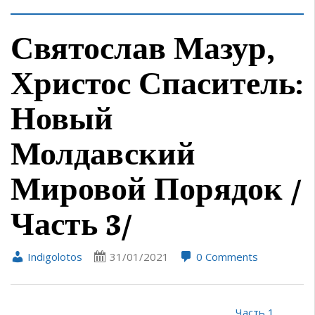
Святослав Мазур,
Христос Спаситель:
Новый
Молдавский
Мировой Порядок /
Часть 3/
Indigolotos
31/01/2021
0 Comments
Часть 1
,