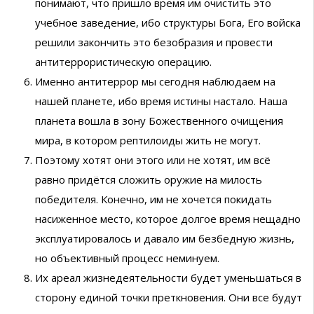
понимают, что пришло время им очистить это
учебное заведение, ибо структуры Бога, Его войска
решили закончить это безобразия и провести
антитеррористическую операцию.
Именно антитеррор мы сегодня наблюдаем на
нашей планете, ибо время истины настало. Наша
планета вошла в зону Божественного очищения
мира, в котором рептилоиды жить не могут.
Поэтому хотят они этого или не хотят, им всё
равно придётся сложить оружие на милость
победителя. Конечно, им не хочется покидать
насиженное место, которое долгое время нещадно
эксплуатировалось и давало им безбедную жизнь,
но объективный процесс неминуем.
Их ареал жизнедеятельности будет уменьшаться в
сторону единой точки преткновения. Они все будут