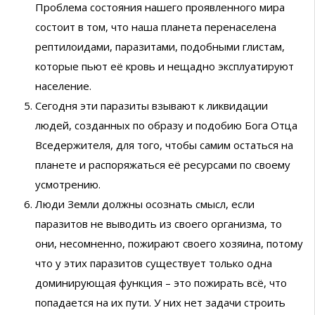
Проблема состояния нашего проявленного мира
состоит в том, что наша планета перенаселена
рептилоидами, паразитами, подобными глистам,
которые пьют её кровь и нещадно эксплуатируют
население.
Сегодня эти паразиты взывают к ликвидации
людей, созданных по образу и подобию Бога Отца
Вседержителя, для того, чтобы самим остаться на
планете и распоряжаться её ресурсами по своему
усмотрению.
Люди Земли должны осознать смысл, если
паразитов не выводить из своего организма, то
они, несомненно, пожирают своего хозяина, потому
что у этих паразитов существует только одна
доминирующая функция – это пожирать всё, что
попадается на их пути. У них нет задачи строить