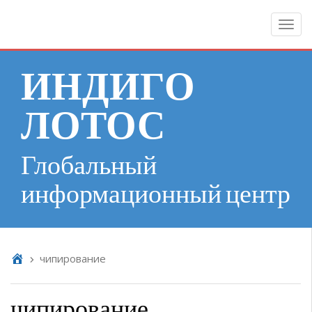
Togg
navig
ИНДИГО
ЛОТОС
Глобальный
информационный центр
чипирование
чипирование