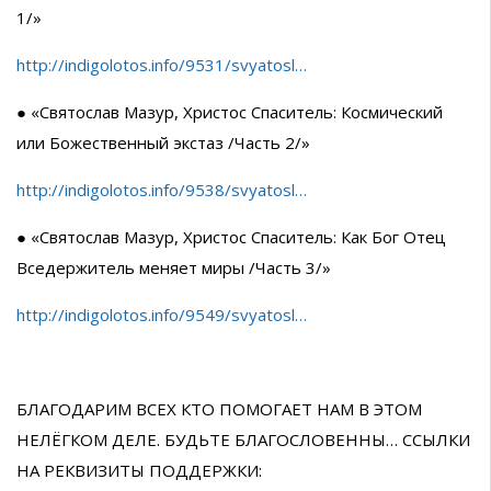
1/»‎
http://indigolotos.info/9531/svyatosl…
● «‎Святослав Мазур, Христос Спаситель: Космический
или Божественный экстаз /Часть 2/»‎
http://indigolotos.info/9538/svyatosl…
● «Святослав Мазур, Христос Спаситель: Как Бог Отец
Вседержитель меняет миры /Часть 3/»
http://indigolotos.info/9549/svyatosl…
БЛАГОДАРИМ ВСЕХ КТО ПОМОГАЕТ НАМ В ЭТОМ
НЕЛЁГКОМ ДЕЛЕ. БУДЬТЕ БЛАГОСЛОВЕННЫ… ССЫЛКИ
НА РЕКВИЗИТЫ ПОДДЕРЖКИ: