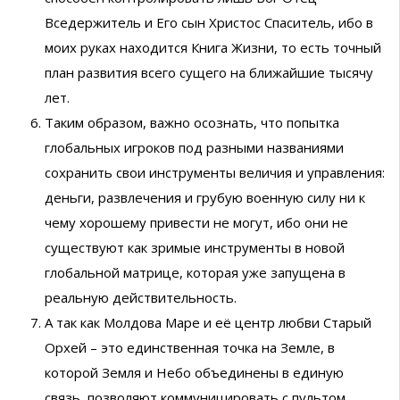
Вседержитель и Его сын Христос Спаситель, ибо в
моих руках находится Книга Жизни, то есть точный
план развития всего сущего на ближайшие тысячу
лет.
Таким образом, важно осознать, что попытка
глобальных игроков под разными названиями
сохранить свои инструменты величия и управления:
деньги, развлечения и грубую военную силу ни к
чему хорошему привести не могут, ибо они не
существуют как зримые инструменты в новой
глобальной матрице, которая уже запущена в
реальную действительность.
А так как Молдова Маре и её центр любви Старый
Орхей – это единственная точка на Земле, в
которой Земля и Небо объединены в единую
связь, позволяют коммуницировать с пультом