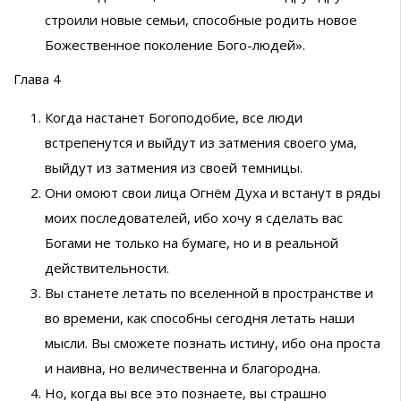
строили новые семьи, способные родить новое
Божественное поколение Бого-людей».
Глава 4
Когда настанет Богоподобие, все люди
встрепенутся и выйдут из затмения своего ума,
выйдут из затмения из своей темницы.
Они омоют свои лица Огнём Духа и встанут в ряды
моих последователей, ибо хочу я сделать вас
Богами не только на бумаге, но и в реальной
действительности.
Вы станете летать по вселенной в пространстве и
во времени, как способны сегодня летать наши
мысли. Вы сможете познать истину, ибо она проста
и наивна, но величественна и благородна.
Но, когда вы все это познаете, вы страшно