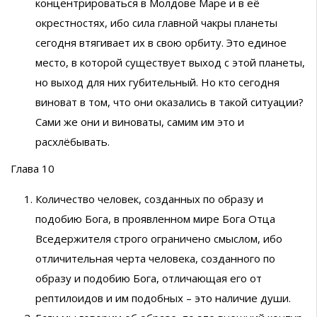
концентрироваться в Молдове Маре и в её
окрестностях, ибо сила главной чакры планеты
сегодня втягивает их в свою орбиту. Это единое
место, в которой существует выход с этой планеты,
но выход для них губительный. Но кто сегодня
виноват в том, что они оказались в такой ситуации?
Сами же они и виноваты, самим им это и
расхлёбывать.
Глава 10
Количество человек, созданных по образу и
подобию Бога, в проявленном мире Бога Отца
Вседержителя строго ограничено смыслом, ибо
отличительная черта человека, созданного по
образу и подобию Бога, отличающая его от
рептилоидов и им подобных – это наличие души.