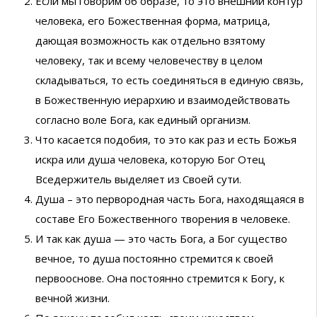
Если мы говорим об образе, то это внешний контур
человека, его Божественная форма, матрица,
дающая возможность как отдельно взятому
человеку, так и всему человечеству в целом
складываться, то есть соединяться в единую связь,
в Божественную иерархию и взаимодействовать
согласно воле Бога, как единый организм.
Что касается подобия, то это как раз и есть Божья
искра или душа человека, которую Бог Отец
Вседержитель выделяет из Своей сути.
Душа – это первородная часть Бога, находящаяся в
составе Его Божественного творения в человеке.
И так как душа — это часть Бога, а Бог существо
вечное, то душа постоянно стремится к своей
первооснове. Она постоянно стремится к Богу, к
вечной жизни.