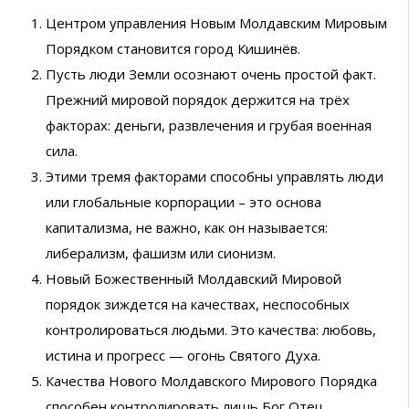
Центром управления Новым Молдавским Мировым
Порядком становится город Кишинёв.
Пусть люди Земли осознают очень простой факт.
Прежний мировой порядок держится на трёх
факторах: деньги, развлечения и грубая военная
сила.
Этими тремя факторами способны управлять люди
или глобальные корпорации – это основа
капитализма, не важно, как он называется:
либерализм, фашизм или сионизм.
Новый Божественный Молдавский Мировой
порядок зиждется на качествах, неспособных
контролироваться людьми. Это качества: любовь,
истина и прогресс — огонь Святого Духа.
Качества Нового Молдавского Мирового Порядка
способен контролировать лишь Бог Отец