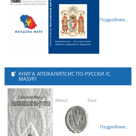
Подробнее...
КНИГА: АПОКАЛИПСИС ПО-РУССКИ /С.
МАЗУР/
Подробнее...