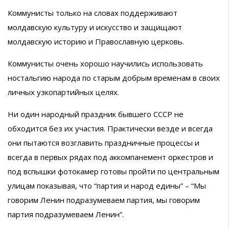
Коммунисты только на словах поддерживают
молдавскую культуру и искусство и защищают
молдавскую историю и Православную церковь.
Коммунисты очень хорошо научились использовать
ностальгию народа по старым добрым временам в своих
личных узкопартийных целях.
Ни один народный праздник бывшего СССР не
обходится без их участия. Практически везде и всегда
они пытаются возглавить праздничные процессы и
всегда в первых рядах под аккомпанемент оркестров и
под вспышки фотокамер готовы пройти по центральным
улицам показывая, что “партия и народ едины” – “Мы
говорим Ленин подразумеваем партия, мы говорим
партия подразумеваем Ленин”.