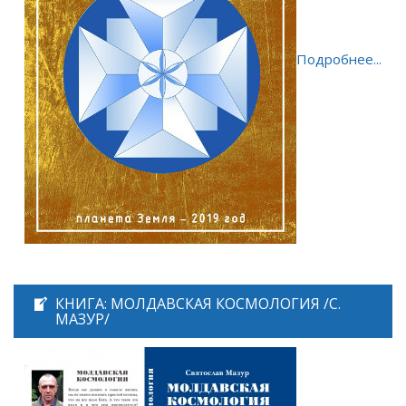
Подробнее...
КНИГА: МОЛДАВСКАЯ КОСМОЛОГИЯ /С.
МАЗУР/