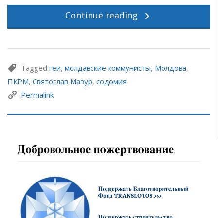
Continue reading
Tagged
геи
,
молдавские коммунисты
,
Молдова
,
ПКРМ
,
Святослав Мазур
,
содомия
Permalink