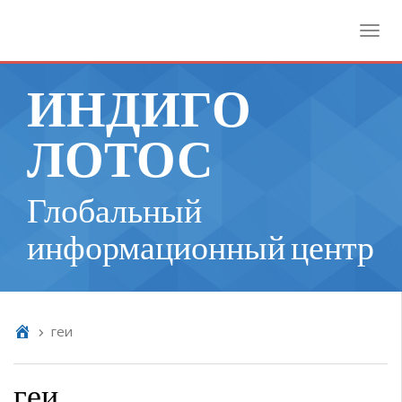
Toggl
ИНДИГО
ЛОТОС
Глобальный
информационный центр
геи
геи