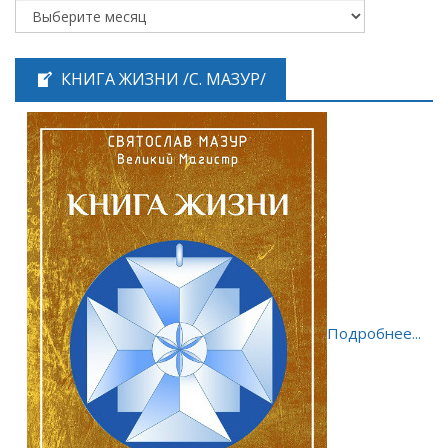
КНИГА ЖИЗНИ /С. МАЗУР/
Подробнее...