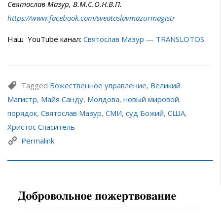
Святослав Мазур, В.М.С.О.Н.В.П.
https://www.facebook.com/sveatoslavmazurmagistr
Наш YouTube канал:
Святослав Мазур — TRANSLOTOS
Tagged
Божественное управление
,
Великий
Магистр
,
Майя Санду
,
Молдова
,
новый мировой
порядок
,
Святослав Мазур
,
СМИ
,
суд Божий
,
США
,
Христос Спаситель
Permalink