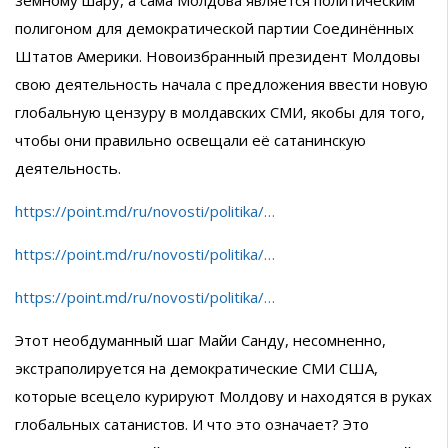
земному шару, а сама Молдова является политическим
полигоном для демократической партии Соединённых
Штатов Америки. Новоизбранный президент Молдовы
свою деятельность начала с предложения ввести новую
глобальную цензуру в молдавских СМИ, якобы для того,
чтобы они правильно освещали её сатанинскую
деятельность.
https://point.md/ru/novosti/politika/…
https://point.md/ru/novosti/politika/…
https://point.md/ru/novosti/politika/…
Этот необдуманный шаг Майи Санду, несомненно,
экстраполируется на демократические СМИ США,
которые всецело курируют Молдову и находятся в руках
глобальных сатанистов. И что это означает? Это