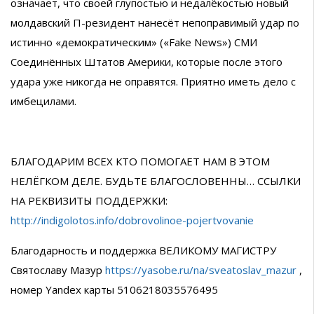
означает, что своей глупостью и недалёкостью новый
молдавский П-резидент нанесёт непоправимый удар по
истинно «демократическим» («Fake News») СМИ
Соединённых Штатов Америки, которые после этого
удара уже никогда не оправятся. Приятно иметь дело с
имбецилами.
БЛАГОДАРИМ ВСЕХ КТО ПОМОГАЕТ НАМ В ЭТОМ
НЕЛЁГКОМ ДЕЛЕ. БУДЬТЕ БЛАГОСЛОВЕННЫ… ССЫЛКИ
НА РЕКВИЗИТЫ ПОДДЕРЖКИ:
http://indigolotos.info/dobrovolinoe-pojertvovanie
Благодарность и поддержка ВЕЛИКОМУ МАГИСТРУ
Святославу Мазур
https://yasobe.ru/na/sveatoslav_mazur
,
номер Yandex карты 5106218035576495