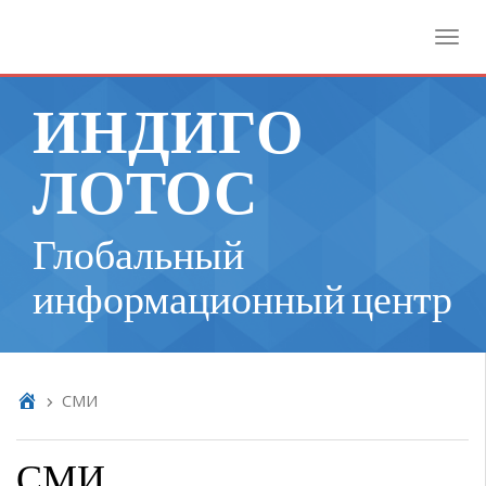
Toggl
ИНДИГО
ЛОТОС
Глобальный
информационный центр
СМИ
СМИ