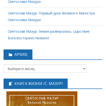
Святослава Мазура
Святослав Мазур: Первый урок Великого Магистра
Святослава Мазура
Святослав Мазур: Земля разверзлась. Царствие
Бога восторжествовало!
АРХИВ:
КНИГА ЖИЗНИ /С. МАЗУР/