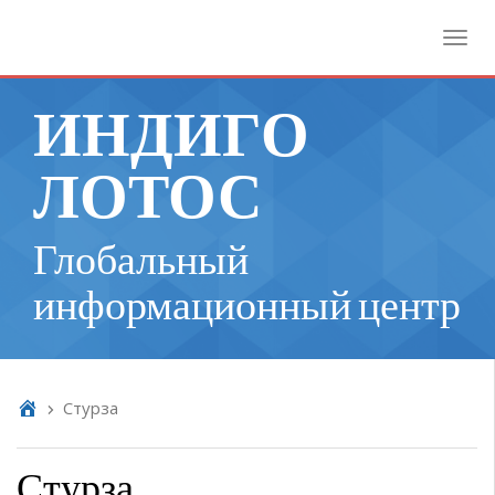
Toggl
ИНДИГО
ЛОТОС
Глобальный
информационный центр
Стурза
Стурза