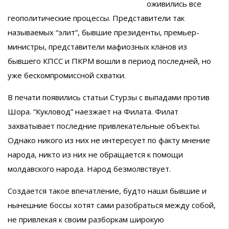
оживились все
геополитические процессы. Представители так
называемых “элит”, бывшие президенты, премьер-
министры, представители мафиозных кланов из
бывшего КПСС и ПКРМ вошли в период последней, но
уже бескомпромиссной схватки.
В печати появились статьи Стурзы с выпадами против
Шора. “Кукловод” наезжает на Филата. Филат
захватывает последние привлекательные объекты.
Однако никого из них не интересует по факту мнение
народа, никто из них не обращается к помощи
молдавского народа. Народ безмолвствует.
Создается такое впечатление, будто наши бывшие и
нынешние боссы хотят сами разобраться между собой,
не привлекая к своим разборкам широкую