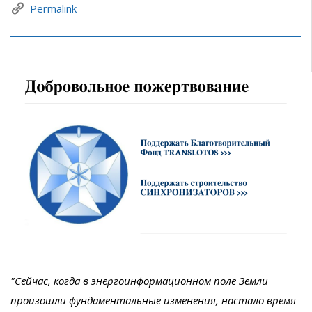
Permalink
"Сейчас, когда в энергоинформационном поле Земли
произошли фундаментальные изменения, настало время