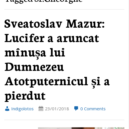
Sveatoslav Mazur:
Lucifer a aruncat
mînușa lui
Dumnezeu
Atotputernicul și a
pierdut
Indigolotos
23/01/2018
0 Comments