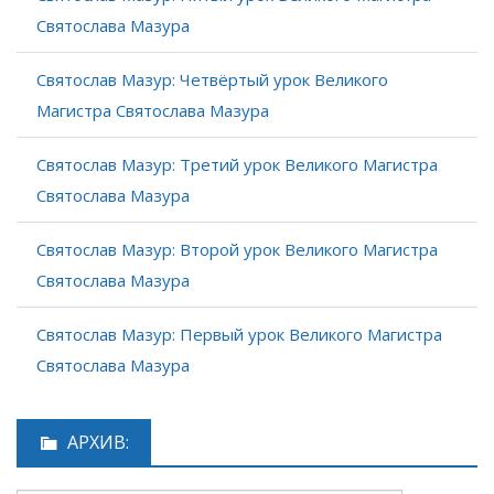
Святослава Мазура
Святослав Мазур: Четвёртый урок Великого
Магистра Святослава Мазура
Святослав Мазур: Третий урок Великого Магистра
Святослава Мазура
Святослав Мазур: Второй урок Великого Магистра
Святослава Мазура
Святослав Мазур: Первый урок Великого Магистра
Святослава Мазура
АРХИВ: