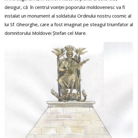
desigur, că în centrul voinței poporului moldovenesc va fi
instalat un monument al soldatului Ordinului nostru cosmic al
lui Sf. Gheorghe, care a fost imaginat pe steagul triumfator al
domnitorului Moldovei Ștefan cel Mare.