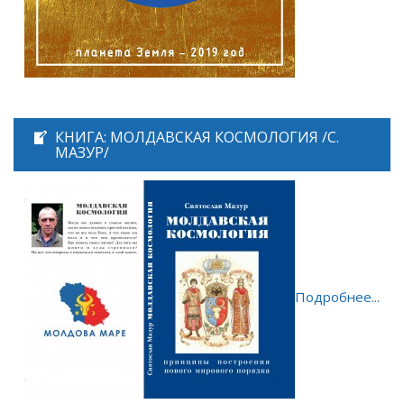
КНИГА: МОЛДАВСКАЯ КОСМОЛОГИЯ /С.
МАЗУР/
Подробнее...