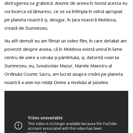
distrugerea sa grabnică. Anume de aceea în textul acesta eu
voi încerca să lămuresc, ce se va întîmpla în viitrul apropiat
pe planeta noastră și, desigur, în țara noastră Moldova,
creată de Dumnezeu.
Nu atît demult eu am filmat un video film, în care detaliat am
povestit despre aceea, că în Moldova există unicul în lume
centru de unire a cerului și pămîntului, și, datorită voiei lui
Dumnezeu, eu, Sveatoslav Mazur, Marele Maestru al
Ordinului Cosmic Sacru, am lucrat asupra creării pe planeta
noastră a unei noi relații Divine a nivelului al șaselea.