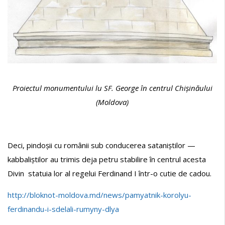
Proiectul monumentului lu SF. George în centrul Chișinăului
(Moldova)
Deci, pindoșii cu românii sub conducerea sataniștilor —
kabbaliștilor au trimis deja petru stabilire în centrul acesta
Divin statuia lor al regelui Ferdinand I într-o cutie de cadou.
http://bloknot-moldova.md/news/pamyatnik-korolyu-
ferdinandu-i-sdelali-rumyny-dlya