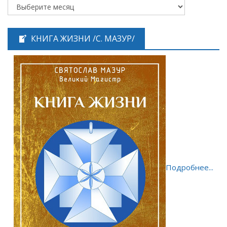
КНИГА ЖИЗНИ /С. МАЗУР/
Подробнее...