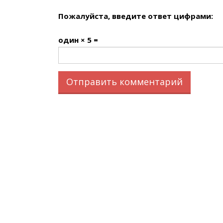
Пожалуйста, введите ответ цифрами:
один × 5 =