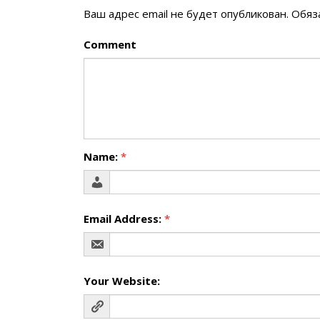
Ваш адрес email не будет опубликован.
Обяз
Comment
Name:
*
Email Address:
*
Your Website: