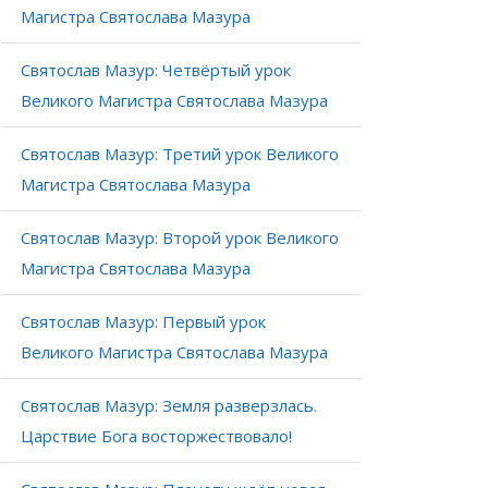
Магистра Святослава Мазура
Святослав Мазур: Четвёртый урок
Великого Магистра Святослава Мазура
Святослав Мазур: Третий урок Великого
Магистра Святослава Мазура
Святослав Мазур: Второй урок Великого
Магистра Святослава Мазура
Святослав Мазур: Первый урок
Великого Магистра Святослава Мазура
Святослав Мазур: Земля разверзлась.
Царствие Бога восторжествовало!