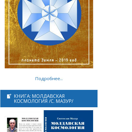
Подробнее...
КНИГА: МОЛДАВСКАЯ
КОСМОЛОГИЯ /С. МАЗУР/