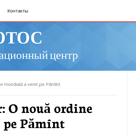
Контакты
ОТОС
ационный центр
e mondială a venit pe Pămînt
: O nouă ordine
t pe Pămînt