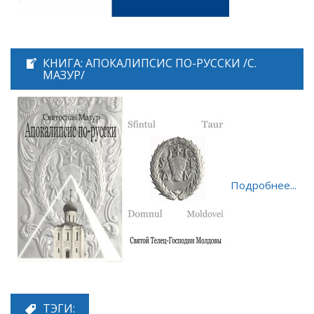
КНИГА: АПОКАЛИПСИС ПО-РУССКИ /С.
МАЗУР/
Подробнее...
ТЭГИ: