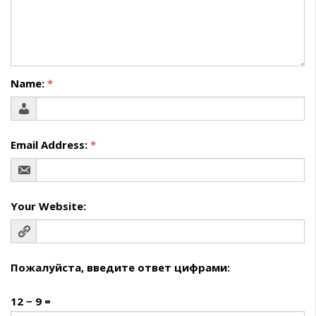
Name:
*
Email Address:
*
Your Website:
Пожалуйста, введите ответ цифрами:
12 − 9 =