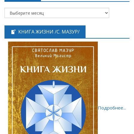
КНИГА ЖИЗНИ /С. МАЗУР/
Подробнее...