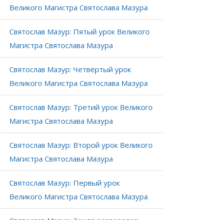
Великого Магистра Святослава Мазура
Святослав Мазур: Пятый урок Великого
Магистра Святослава Мазура
Святослав Мазур: Четвёртый урок
Великого Магистра Святослава Мазура
Святослав Мазур: Третий урок Великого
Магистра Святослава Мазура
Святослав Мазур: Второй урок Великого
Магистра Святослава Мазура
Святослав Мазур: Первый урок
Великого Магистра Святослава Мазура