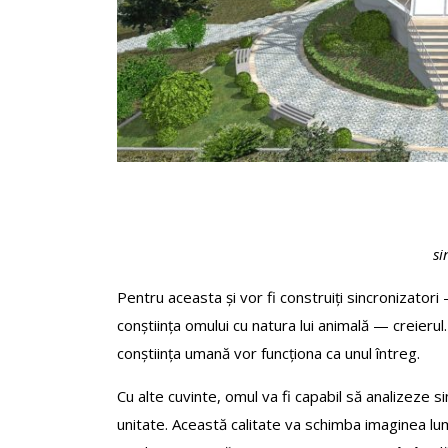
si
Pentru aceasta și vor fi construiți sincronizatori – 
conștiința omului cu natura lui animală — creierul.
conștiința umană vor funcționa ca unul întreg.
Cu alte cuvinte, omul va fi capabil să analizeze sim
unitate. Această calitate va schimba imaginea lumii