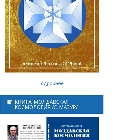
Подробнее...
КНИГА: МОЛДАВСКАЯ
КОСМОЛОГИЯ /С. МАЗУР/