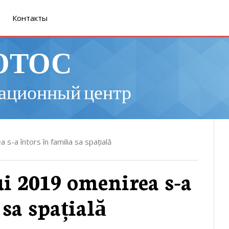
Контакты
ОТОС
ационный центр
 s-a întors în familia sa spațială
ui 2019 omenirea s-a
 sa spațială