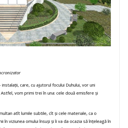
ncronizator
instalații, care, cu ajutorul focului Duhului, vor uni
 Astfel, vom primi trei în una: cele două emisfere și
ultan atît lumile subtile, cît și cele materiale, ca o
 în viziunea omului însuși și îi va da ocazia să înțeleagă în