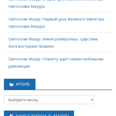
Святослава Мазура
Святослав Мазур: Первый урок Великого Магистра
Святослава Мазура
Святослав Мазур: Земля разверзлась. Царствие
Бога восторжествовало!
Святослав Мазур: Планету ждёт новая глобальная
революция
АРХИВ: