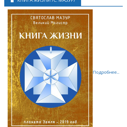
КНИГА ЖИЗНИ /С. МАЗУР/
Подробнее...