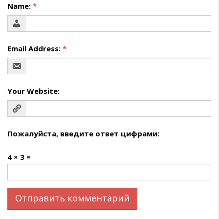
Name:
*
Email Address:
*
Your Website:
Пожалуйста, введите ответ цифрами:
4 × 3 =