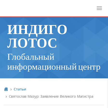
Toggl
ИНДИГО
ЛОТОС
Глобальный
информационный центр
Cтатьи
Святослав Мазур: Заявление Великого Магистра