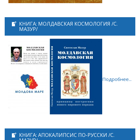
КНИГА: МОЛДАВСКАЯ КОСМОЛОГИЯ /С.
МАЗУР/
Подробнее...
КНИГА: АПОКАЛИПСИС ПО-РУССКИ /С.