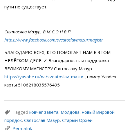
пути не существует.
Святослав Мазур, В.М.С.О.Н.В.П.
https://www.facebook.com/sveatoslavmazurmagistr
БЛАГОДАРЮ ВСЕХ, КТО ПОМОГАЕТ НАМ В ЭТОМ
НЕЛЁГКОМ ДЕЛЕ. ✓ Благодарность и поддержка
ВЕЛИКОМУ МАГИСТРУ Святославу Мазур
https://yasobe.ru/na/sveatoslav_mazur
, номер Yandex
карты 5106218035576495
Tagged
ковчег завета
,
Молдова
,
новый мировой
порядок
,
Святослав Мазур
,
Старый Орхей
Permalink