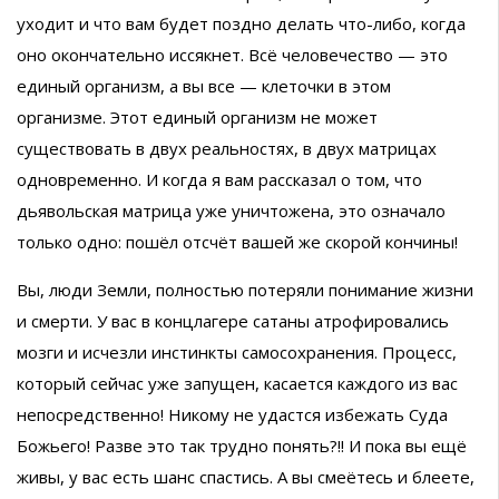
уходит и что вам будет поздно делать что-либо, когда
оно окончательно иссякнет. Всё человечество — это
единый организм, а вы все — клеточки в этом
организме. Этот единый организм не может
существовать в двух реальностях, в двух матрицах
одновременно. И когда я вам рассказал о том, что
дьявольская матрица уже уничтожена, это означало
только одно: пошёл отсчёт вашей же скорой кончины!
Вы, люди Земли, полностью потеряли понимание жизни
и смерти. У вас в концлагере сатаны атрофировались
мозги и исчезли инстинкты самосохранения. Процесс,
который сейчас уже запущен, касается каждого из вас
непосредственно! Никому не удастся избежать Суда
Божьего! Разве это так трудно понять?!! И пока вы ещё
живы, у вас есть шанс спастись. А вы смеётесь и блеете,