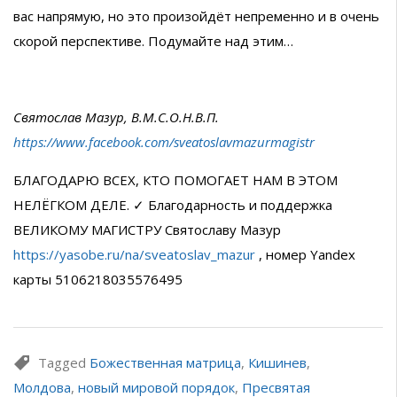
вас напрямую, но это произойдёт непременно и в очень
скорой перспективе. Подумайте над этим…
Святослав Мазур, В.М.С.О.Н.В.П.
https://www.facebook.com/sveatoslavmazurmagistr
БЛАГОДАРЮ ВСЕХ, КТО ПОМОГАЕТ НАМ В ЭТОМ
НЕЛЁГКОМ ДЕЛЕ. ✓ Благодарность и поддержка
ВЕЛИКОМУ МАГИСТРУ Святославу Мазур
https://yasobe.ru/na/sveatoslav_mazur
, номер Yandex
карты 5106218035576495
Tagged
Божественная матрица
,
Кишинев
,
Молдова
,
новый мировой порядок
,
Пресвятая