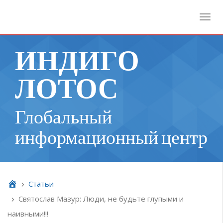
Toggl
ИНДИГО
ЛОТОС
Глобальный
информационный центр
Cтатьи
Святослав Мазур: Люди, не будьте глупыми и
наивными!!!