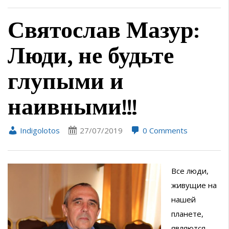
Святослав Мазур:
Люди, не будьте
глупыми и
наивными!!!
Indigolotos
27/07/2019
0 Comments
Все люди,
живущие на
нашей
планете,
являются