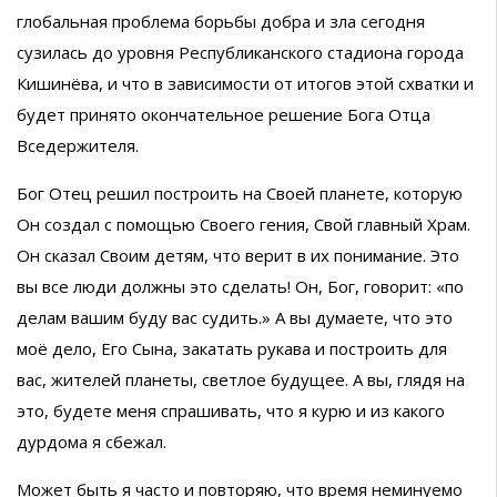
глобальная проблема борьбы добра и зла сегодня
сузилась до уровня Республиканского стадиона города
Кишинёва, и что в зависимости от итогов этой схватки и
будет принято окончательное решение Бога Отца
Вседержителя.
Бог Отец решил построить на Своей планете, которую
Он создал с помощью Своего гения, Свой главный Храм.
Он сказал Своим детям, что верит в их понимание. Это
вы все люди должны это сделать! Он, Бог, говорит: «по
делам вашим буду вас судить.» А вы думаете, что это
моё дело, Его Сына, закатать рукава и построить для
вас, жителей планеты, светлое будущее. А вы, глядя на
это, будете меня спрашивать, что я курю и из какого
дурдома я сбежал.
Может быть я часто и повторяю, что время неминуемо