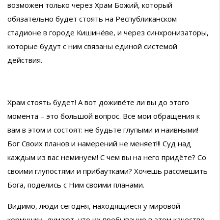
возможен только через Храм Божий, который
обязательно будет стоять на Республиканском
стадионе в городе Кишинёве, и через синхронизаторы,
которые будут с ним связаны единой системой
действия.
Храм стоять будет! А вот доживёте ли вы до этого
момента – это большой вопрос. Все мои обращения к
вам в этом и состоят: не будьте глупыми и наивными!
Бог Своих планов и намерений не меняет!!! Суд над
каждым из вас неминуем! С чем вы на него придёте? Со
своими глупостями и прибаутками? Хочешь рассмешить
Бога, поделись с Ним своими планами.
Видимо, люди сегодня, находящиеся у мировой
кормушки, думают, что их пребывание в этом качестве