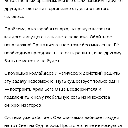
Божественный организм. Мы все стали зависимы друг от
друга, как клеточки в организме отдельно взятого
человека.
Проблема, о которой я говорю, напрямую касается
каждого живущего на планете человека. Обойти её
невозможно! Прятаться от неё тоже бессмысленно. Её
необходимо преодолеть, то есть решить, и по-другому
быть не может и не будет.
С помощью коллайдера и магических действий решить
эту задачу невозможно. Путь существует только один
— построить Храм Бога Отца Вседержителя и
подключить к нему глобальную сеть из множества
синхронизаторов.
Система уже работает. Она «пачками» забирает людей
на тот Свет на Суд Божий. Просто это ещё не коснулось