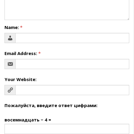
Name:
*
Email Address:
*
Your Website:
Пожалуйста, введите ответ цифрами:
восемнадцать − 4 =