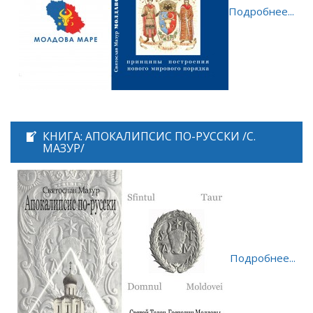
Подробнее...
КНИГА: АПОКАЛИПСИС ПО-РУССКИ /С.
МАЗУР/
Подробнее...