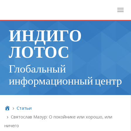
Toggl
ИНДИГО
ЛОТОС
Глобальный
информационный центр
Cтатьи
Святослав Мазур: О покойнике или хорошо, или
ничего