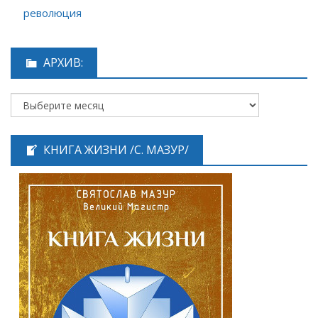
революция
АРХИВ:
КНИГА ЖИЗНИ /С. МАЗУР/