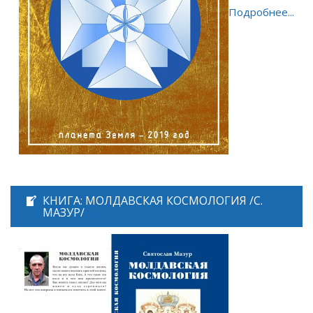
Подробнее...
КНИГА: МОЛДАВСКАЯ КОСМОЛОГИЯ /С.
МАЗУР/