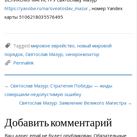
https://yasobe.ru/na/sveatoslav_mazur
, номер Yandex
карты 5106218035576495
Tagged
мировое еврейство
,
новый мировой
порядок
,
Святослав Мазур
,
синхронизатор
Permalink
← Святослав Мазур: Стратегия Победы — жиды
совершили недопустимую ошибку
Святослав Мазур: Заявление Великого Магистра →
Добавить комментарий
Ваш адрес email не будет опубликован.
Обязательные