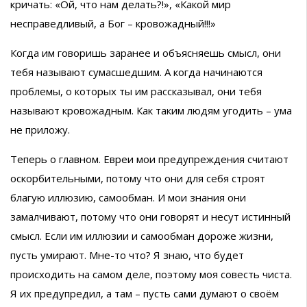
кричать: «Ой, что нам делать?!», «Какой мир
несправедливый, а Бог – кровожадный!!!»
Когда им говоришь заранее и объясняешь смысл, они
тебя называют сумасшедшим. А когда начинаются
проблемы, о которых ты им рассказывал, они тебя
называют кровожадным. Как таким людям угодить – ума
не приложу.
Теперь о главном. Евреи мои предупреждения считают
оскорбительными, потому что они для себя строят
благую иллюзию, самообман. И мои знания они
замалчивают, потому что они говорят и несут истинный
смысл. Если им иллюзии и самообман дороже жизни,
пусть умирают. Мне-то что? Я знаю, что будет
происходить на самом деле, поэтому моя совесть чиста.
Я их предупредил, а там – пусть сами думают о своём