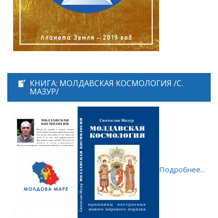
КНИГА: МОЛДАВСКАЯ КОСМОЛОГИЯ /С.
МАЗУР/
Подробнее...