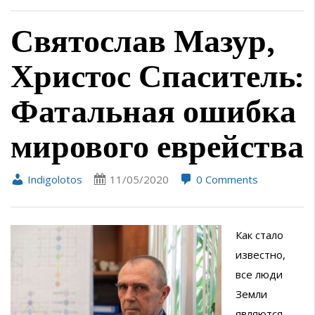
Святослав Мазур,
Христос Спаситель:
Фатальная ошибка
мирового еврейства
Indigolotos
11/05/2020
0 Comments
Как стало
известно,
все люди
Земли
являются