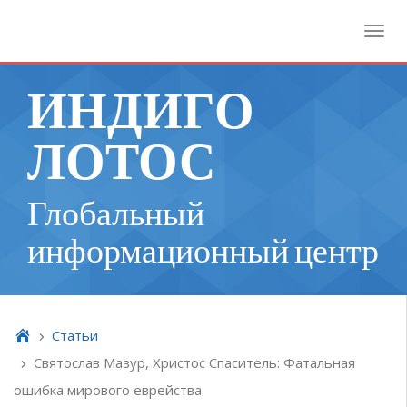
Toggl
ИНДИГО
ЛОТОС
Глобальный
информационный центр
Cтатьи
Святослав Мазур, Христос Спаситель: Фатальная
ошибка мирового еврейства