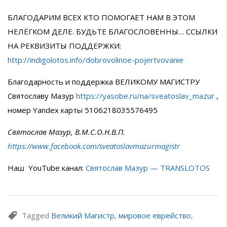
БЛАГОДАРИМ ВСЕХ КТО ПОМОГАЕТ НАМ В ЭТОМ
НЕЛЁГКОМ ДЕЛЕ. БУДЬТЕ БЛАГОСЛОВЕННЫ… ССЫЛКИ
НА РЕКВИЗИТЫ ПОДДЕРЖКИ:
http://indigolotos.info/dobrovolinoe-pojertvovanie
Благодарность и поддержка ВЕЛИКОМУ МАГИСТРУ
Святославу Мазур
https://yasobe.ru/na/sveatoslav_mazur
,
номер Yandex карты 5106218035576495
Святослав Мазур, В.М.С.О.Н.В.П.
https://www.facebook.com/sveatoslavmazurmagistr
Наш YouTube канал:
Святослав Мазур — TRANSLOTOS
Tagged
Великий Магистр
,
мировое еврейство
,