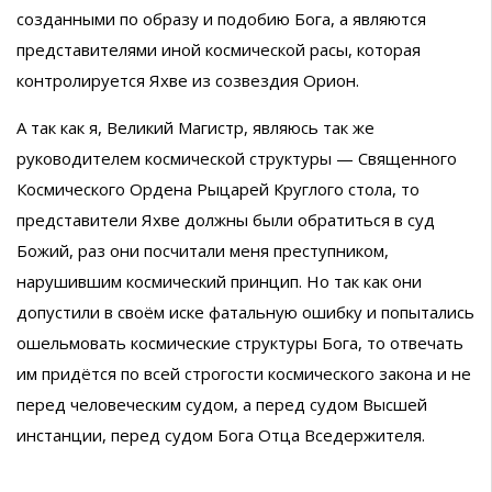
созданными по образу и подобию Бога, а являются
представителями иной космической расы, которая
контролируется Яхве из созвездия Орион.
А так как я, Великий Магистр, являюсь так же
руководителем космической структуры — Священного
Космического Ордена Рыцарей Круглого стола, то
представители Яхве должны были обратиться в суд
Божий, раз они посчитали меня преступником,
нарушившим космический принцип. Но так как они
допустили в своём иске фатальную ошибку и попытались
ошельмовать космические структуры Бога, то отвечать
им придётся по всей строгости космического закона и не
перед человеческим судом, а перед судом Высшей
инстанции, перед судом Бога Отца Вседержителя.