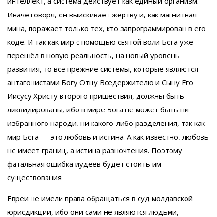
интеллект, а система действует как единый организм.
Иначе говоря, он выискивает жертву и, как магнитная
мина, поражает только тех, кто запрограммирован в его
коде. И так как мир с помощью святой воли Бога уже
перешёл в новую реальность, на новый уровень
развития, то все прежние системы, которые являются
антагонистами Богу Отцу Вседержителю и Сыну Его
Иисусу Христу второго пришествия, должны быть
ликвидированы, ибо в мире Бога не может быть ни
избранного народи, ни какого-либо разделения, так как
мир Бога — это любовь и истина. А как известно, любовь
не имеет границ, а истина разночтения. Поэтому
фатальная ошибка иудеев будет стоить им
существования.
Евреи не имели права обращаться в суд молдавской
юрисдикции, ибо они сами не являются людьми,