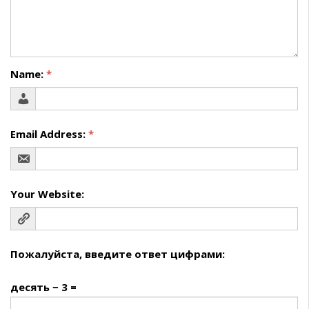
Name:
*
Email Address:
*
Your Website:
Пожалуйста, введите ответ цифрами:
десять − 3 =