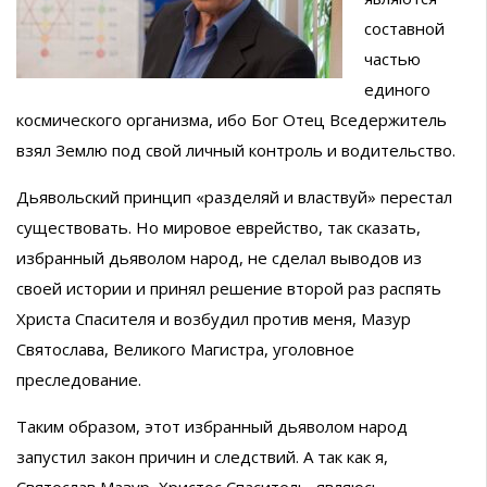
составной
частью
единого
космического организма, ибо Бог Отец Вседержитель
взял Землю под свой личный контроль и водительство.
Дьявольский принцип «разделяй и властвуй» перестал
существовать. Но мировое еврейство, так сказать,
избранный дьяволом народ, не сделал выводов из
своей истории и принял решение второй раз распять
Христа Спасителя и возбудил против меня, Мазур
Святослава, Великого Магистра, уголовное
преследование.
Таким образом, этот избранный дьяволом народ
запустил закон причин и следствий. А так как я,
Святослав Мазур, Христос Спаситель, являюсь