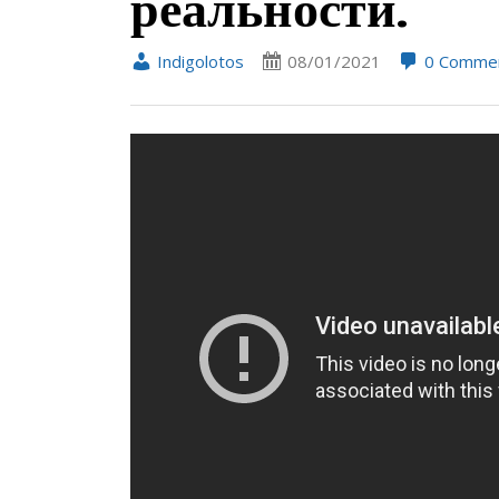
реальности.
Indigolotos
08/01/2021
0 Comme