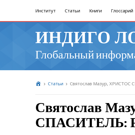
Институт
Cтатьи
Книги
Глоссарий
ИНДИГО Л
Глобальный информ
Cтатьи
Святослав Мазур, ХРИСТОС 
Святослав Ма
СПАСИТЕЛЬ: Р