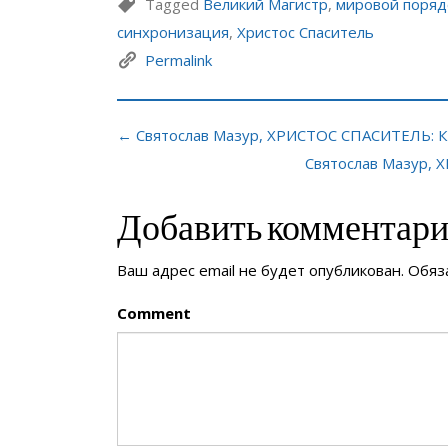
Tagged
Великий Магистр
,
мировой поряд
синхронизация
,
Христос Спаситель
Permalink
← Святослав Мазур, ХРИСТОС СПАСИТЕЛЬ: Кт
Святослав Мазур, 
Добавить комментар
Ваш адрес email не будет опубликован.
Обяз
Comment