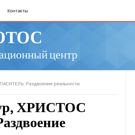
Контакты
ОТОС
ационный центр
СПАСИТЕЛЬ: Раздвоение реальности.
зур, ХРИСТОС
аздвоение