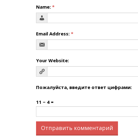
Name:
*
Email Address:
*
Your Website:
Пожалуйста, введите ответ цифрами:
11 − 4 =