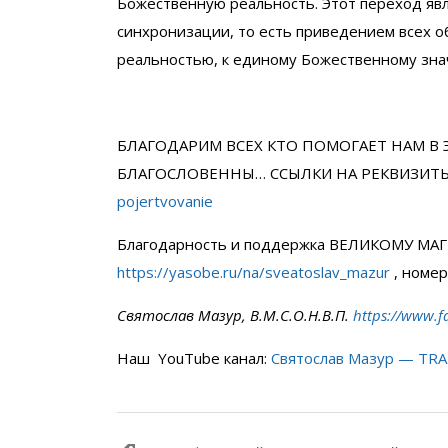
Божественную реальность. Этот переход яв
синхронизации, то есть приведением всех о
реальностью, к единому Божественному зна
БЛАГОДАРИМ ВСЕХ КТО ПОМОГАЕТ НАМ В 
БЛАГОСЛОВЕННЫ… ССЫЛКИ НА РЕКВИЗИТ
pojertvovanie
Благодарность и поддержка ВЕЛИКОМУ МАГ
https://yasobe.ru/na/sveatoslav_mazur
, номе
Святослав Мазур, В.М.С.О.Н.В.П.
https://www.f
Наш YouTube канал:
Святослав Мазур — TR