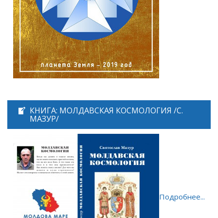
КНИГА: МОЛДАВСКАЯ КОСМОЛОГИЯ /С.
МАЗУР/
Подробнее...