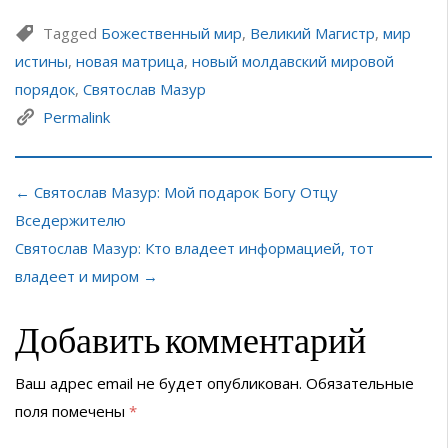
Tagged
Божественный мир
,
Великий Магистр
,
мир
истины
,
новая матрица
,
новый молдавский мировой
порядок
,
Святослав Мазур
Permalink
← Святослав Мазур: Мой подарок Богу Отцу
Вседержителю
Святослав Мазур: Кто владеет информацией, тот
владеет и миром →
Добавить комментарий
Ваш адрес email не будет опубликован.
Обязательные
поля помечены
*