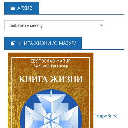
АРХИВ:
КНИГА ЖИЗНИ /С. МАЗУР/
Подробнее...