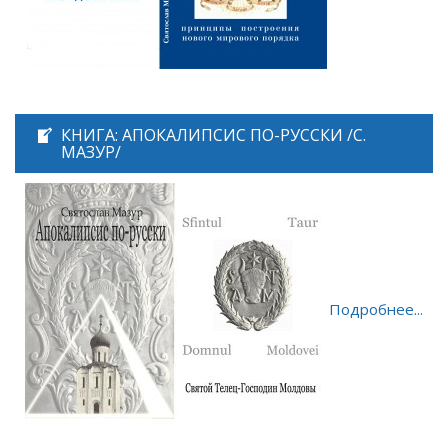
КНИГА: АПОКАЛИПСИС ПО-РУССКИ /С.
МАЗУР/
Подробнее...