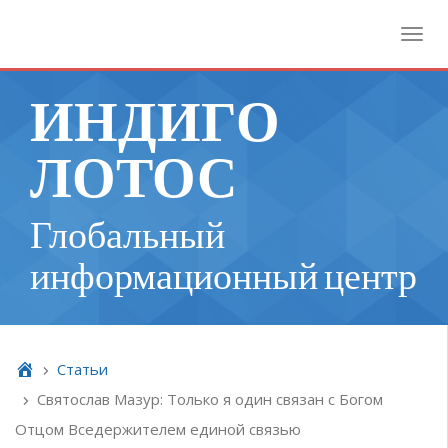
Toggl
ИНДИГО
ЛОТОС
Глобальный
информационный центр
Cтатьи
Святослав Мазур: Только я один связан с Богом
Отцом Вседержителем единой связью