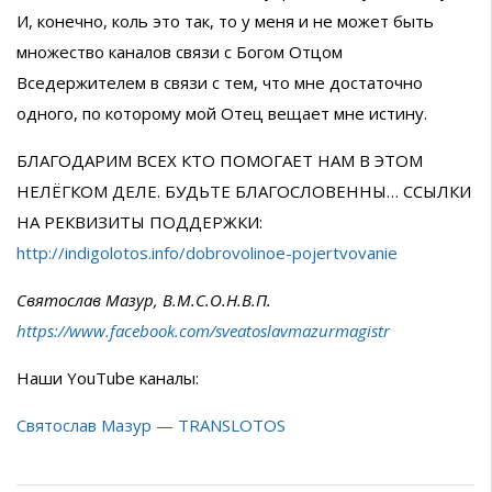
И, конечно, коль это так, то у меня и не может быть
множество каналов связи с Богом Отцом
Вседержителем в связи с тем, что мне достаточно
одного, по которому мой Отец вещает мне истину.
БЛАГОДАРИМ ВСЕХ КТО ПОМОГАЕТ НАМ В ЭТОМ
НЕЛЁГКОМ ДЕЛЕ. БУДЬТЕ БЛАГОСЛОВЕННЫ… ССЫЛКИ
НА РЕКВИЗИТЫ ПОДДЕРЖКИ:
http://indigolotos.info/dobrovolinoe-pojertvovanie
Святослав Мазур, В.М.С.О.Н.В.П.
https://www.facebook.com/sveatoslavmazurmagistr
Наши YouTube каналы:
Святослав Мазур — TRANSLOTOS