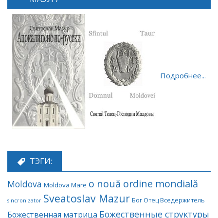
Подробнее...
ТЭГИ:
o nouă ordine mondială
Moldova
Moldova Mare
Sveatoslav Mazur
Бог Отец Вседержитель
sincronizator
Божественные структуры
Божественная матрица