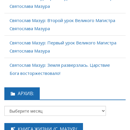
Святослава Мазура
Святослав Мазур: Второй урок Великого Магистра
Святослава Мазура
Святослав Мазур: Первый урок Великого Магистра
Святослава Мазура
Святослав Мазур: Земля разверзлась. Царствие
Бога восторжествовало!
АРХИВ:
КНИГА ЖИЗНИ /С. МАЗУР/