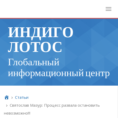
Toggl
ИНДИГО
ЛОТОС
Глобальный
информационный центр
Cтатьи
Святослав Мазур: Процесс развала остановить
невозможно!!!