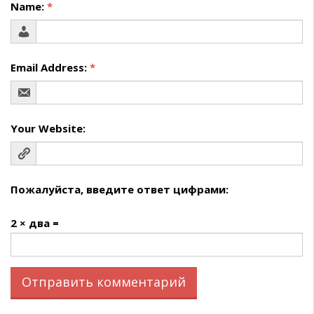
Name:
*
Email Address:
*
Your Website:
Пожалуйста, введите ответ цифрами:
2 × два =