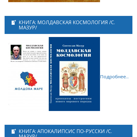
КНИГА: МОЛДАВСКАЯ КОСМОЛОГИЯ /С.
МАЗУР/
Подробнее...
КНИГА: АПОКАЛИПСИС ПО-РУССКИ /С.
МАЗУР/