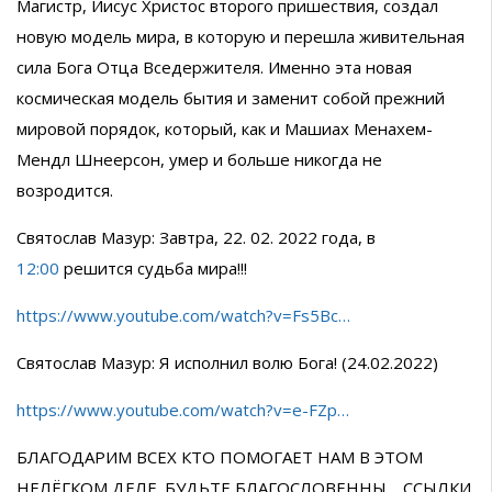
Магистр, Иисус Христос второго пришествия, создал
новую модель мира, в которую и перешла живительная
сила Бога Отца Вседержителя. Именно эта новая
космическая модель бытия и заменит собой прежний
мировой порядок, который, как и Машиах Менахем-
Мендл Шнеерсон, умер и больше никогда не
возродится.
Святослав Мазур: Завтра, 22. 02. 2022 года, в
12:00
решится судьба мира!!!
https://www.youtube.com/watch?v=Fs5Bc…
Святослав Мазур: Я исполнил волю Бога! (24.02.2022)
https://www.youtube.com/watch?v=e-FZp…
БЛАГОДАРИМ ВСЕХ КТО ПОМОГАЕТ НАМ В ЭТОМ
НЕЛЁГКОМ ДЕЛЕ. БУДЬТЕ БЛАГОСЛОВЕННЫ… ССЫЛКИ