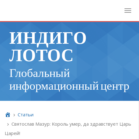
Toggl
ИНДИГО
ЛОТОС
Глобальный
информационный центр
Cтатьи
Святослав Мазур: Король умер, да здравствует Царь
Царей!