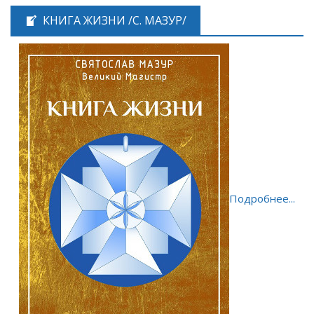
КНИГА ЖИЗНИ /С. МАЗУР/
Подробнее...