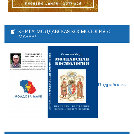
КНИГА: МОЛДАВСКАЯ КОСМОЛОГИЯ /С.
МАЗУР/
Подробнее...