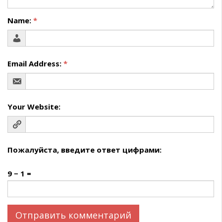
Name:
*
Email Address:
*
Your Website:
Пожалуйста, введите ответ цифрами:
9 − 1 =