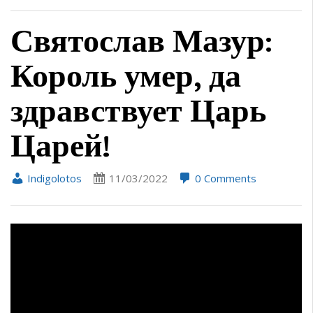
Святослав Мазур:
Король умер, да
здравствует Царь
Царей!
Indigolotos
11/03/2022
0 Comments