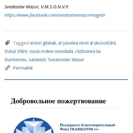
Sveatoslav Mazur, V.M.S.O.N.V.P.
https://www.facebook.com/sveatoslavmazurmagistr
Tagged
actori globali
,
al șaselea nivel al dezvoltării
,
Duhul Sfânt
,
nouă ordine mondială
,
războinicii lui
Dumnezeu
,
sataniști
,
Sveatoslav Mazur
Permalink