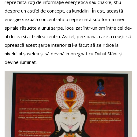
reprezintă roți de informație energetică sau chakre, știu
despre un astfel de concept, ca kundalini. În est, această
energie sexuală concentrată o reprezintă sub forma unei
spirale răsucite a unui șarpe, localizat într-un om între cel de-
al doilea și al treilea centru. Astfel, persoana, care a reușit să
oprească acest șarpe interior și l-a făcut să se ridice la
nivelul al șaselea și să devină impregnat cu Duhul Sfânt și
devine iluminat.