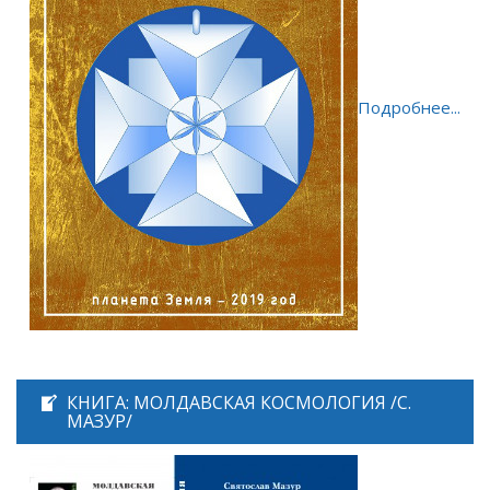
Подробнее...
КНИГА: МОЛДАВСКАЯ КОСМОЛОГИЯ /С.
МАЗУР/