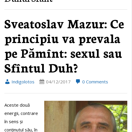
Sveatoslav Mazur: Ce
principiu va prevala
pe Pămînt: sexul sau
Sfîntul Duh?
Indigolotos
04/12/2017
0 Comments
Aceste două
energii, contrare
în sens și
conținutul său, în