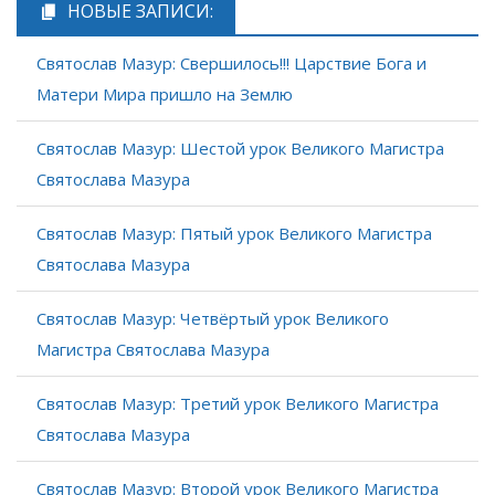
НОВЫЕ ЗАПИСИ:
Святослав Мазур: Свершилось!!! Царствие Бога и
Матери Мира пришло на Землю
Святослав Мазур: Шестой урок Великого Магистра
Святослава Мазура
Святослав Мазур: Пятый урок Великого Магистра
Святослава Мазура
Святослав Мазур: Четвёртый урок Великого
Магистра Святослава Мазура
Святослав Мазур: Третий урок Великого Магистра
Святослава Мазура
Святослав Мазур: Второй урок Великого Магистра