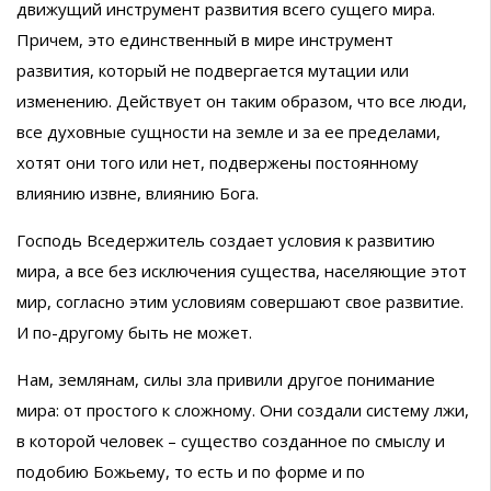
движущий инструмент развития всего сущего мира.
Причем, это единственный в мире инструмент
развития, который не подвергается мутации или
изменению. Действует он таким образом, что все люди,
все духовные сущности на земле и за ее пределами,
хотят они того или нет, подвержены постоянному
влиянию извне, влиянию Бога.
Господь Вседержитель создает условия к развитию
мира, а все без исключения существа, населяющие этот
мир, согласно этим условиям совершают свое развитие.
И по-другому быть не может.
Нам, землянам, силы зла привили другое понимание
мира: от простого к сложному. Они создали систему лжи,
в которой человек – существо созданное по смыслу и
подобию Божьему, то есть и по форме и по