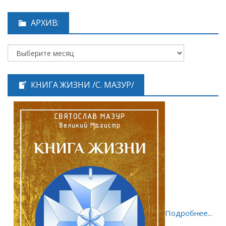
АРХИВ:
КНИГА ЖИЗНИ /С. МАЗУР/
Подробнее...