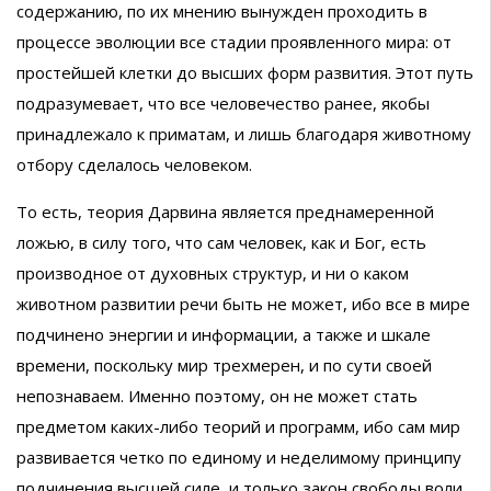
содержанию, по их мнению вынужден проходить в
процессе эволюции все стадии проявленного мира: от
простейшей клетки до высших форм развития. Этот путь
подразумевает, что все человечество ранее, якобы
принадлежало к приматам, и лишь благодаря животному
отбору сделалось человеком.
То есть, теория Дарвина является преднамеренной
ложью, в силу того, что сам человек, как и Бог, есть
производное от духовных структур, и ни о каком
животном развитии речи быть не может, ибо все в мире
подчинено энергии и информации, а также и шкале
времени, поскольку мир трехмерен, и по сути своей
непознаваем. Именно поэтому, он не может стать
предметом каких-либо теорий и программ, ибо сам мир
развивается четко по единому и неделимому принципу
подчинения высшей силе, и только закон свободы воли