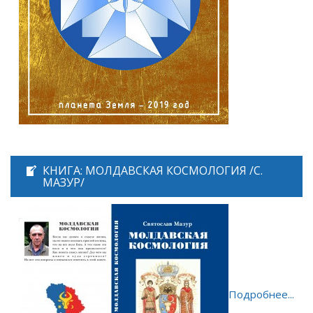
КНИГА: МОЛДАВСКАЯ КОСМОЛОГИЯ /С.
МАЗУР/
Подробнее...