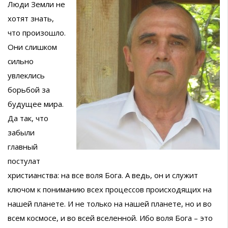
Люди Земли не
хотят знать,
что произошло.
Они слишком
сильно
увлеклись
борьбой за
будущее мира.
Да так, что
забыли
главный
постулат
христианства: на все воля Бога. А ведь, он и служит
ключом к пониманию всех процессов происходящих на
нашей планете. И не только на нашей планете, но и во
всем космосе, и во всей вселенной. Ибо воля Бога – это