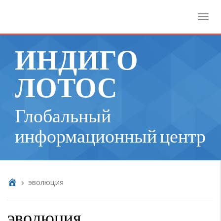
Toggl
ИНДИГО
ЛОТОС
Глобальный
информационный центр
эволюция
эволюция