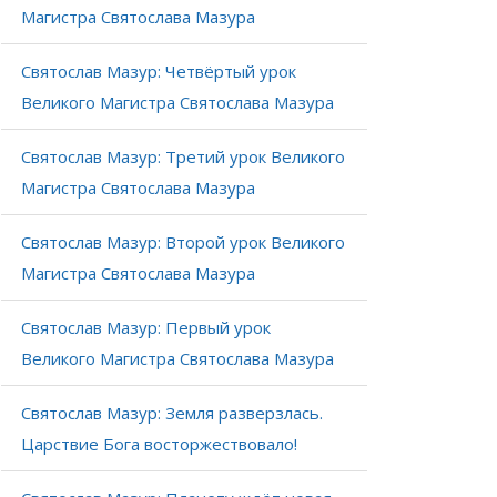
Магистра Святослава Мазура
Святослав Мазур: Четвёртый урок
Великого Магистра Святослава Мазура
Святослав Мазур: Третий урок Великого
Магистра Святослава Мазура
Святослав Мазур: Второй урок Великого
Магистра Святослава Мазура
Святослав Мазур: Первый урок
Великого Магистра Святослава Мазура
Святослав Мазур: Земля разверзлась.
Царствие Бога восторжествовало!