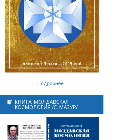
Подробнее...
КНИГА: МОЛДАВСКАЯ
КОСМОЛОГИЯ /С. МАЗУР/