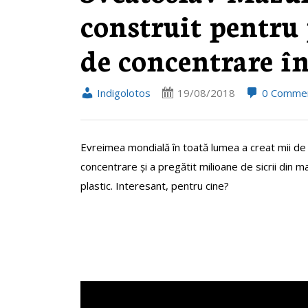
construit pentru
de concentrare î
Indigolotos
19/08/2018
0 Comme
Evreimea mondială în toată lumea a creat mii de
concentrare și a pregătit milioane de sicrii din ma
plastic. Interesant, pentru cine?