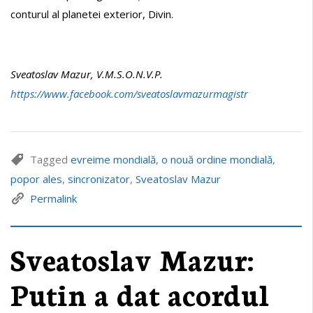
conturul al planetei exterior, Divin.
Sv
e
atoslav Mazur, V.M.S.O.N.V.P.
https://www.facebook.com/sveatoslavmazurmagistr
Tagged
evreime mondială
,
o nouă ordine mondială
,
popor ales
,
sincronizator
,
Sveatoslav Mazur
Permalink
Sveatoslav Mazur:
Putin a dat acordul