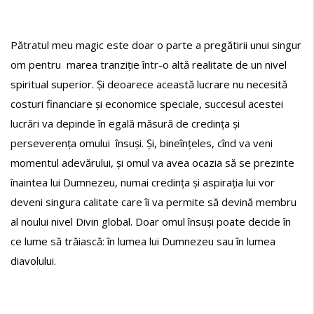
Pătratul meu magic este doar o parte a pregătirii unui singur
om pentru marea tranziție într-o altă realitate de un nivel
spiritual superior. Și deoarece această lucrare nu necesită
costuri financiare și economice speciale, succesul acestei
lucrări va depinde în egală măsură de credința și
perseverența omului însuși. Și, bineînțeles, cînd va veni
momentul adevărului, și omul va avea ocazia să se prezinte
înaintea lui Dumnezeu, numai credința și aspirația lui vor
deveni singura calitate care îi va permite să devină membru
al noului nivel Divin global. Doar omul însuși poate decide în
ce lume să trăiască: în lumea lui Dumnezeu sau în lumea
diavolului.