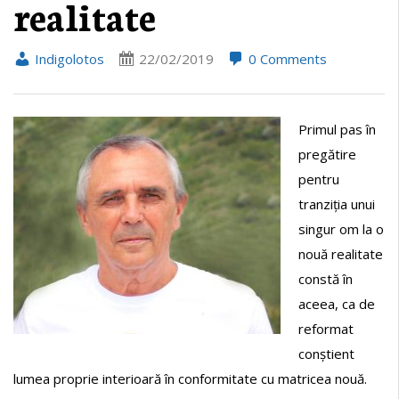
realitate
Indigolotos
22/02/2019
0 Comments
Primul pas în
pregătire
pentru
tranziția unui
singur om la o
nouă realitate
constă în
aceea, ca de
reformat
conștient
lumea proprie interioară în conformitate cu matricea nouă.