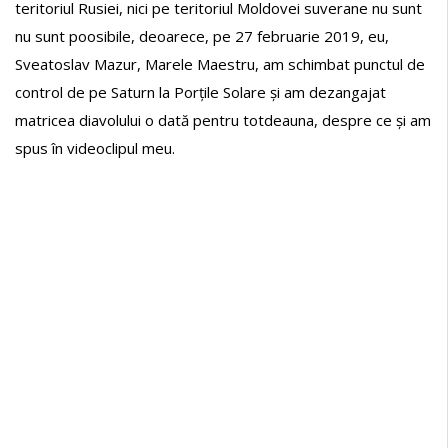
teritoriul Rusiei, nici pe teritoriul Moldovei suverane nu sunt
nu sunt poosibile, deoarece, pe 27 februarie 2019, eu,
Sveatoslav Mazur, Marele Maestru, am schimbat punctul de
control de pe Saturn la Porțile Solare și am dezangajat
matricea diavolului o dată pentru totdeauna, despre ce și am
spus în videoclipul meu.