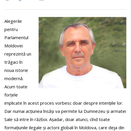
Alegerile
pentru
Parlamentul
Moldovei
reprezintă un
trăgaci în
noua istorie
modernă.
Acum toate
forțele
implicate în acest proces vorbesc doar despre intențiile lor.
Dar numai acțiunea însăși va permite lui Dumnezeu și armatei
Sale să intre în război. Așadar, doar atunci, cînd toate
formațiunile ilegale și actorii globali în Moldova, care deja din