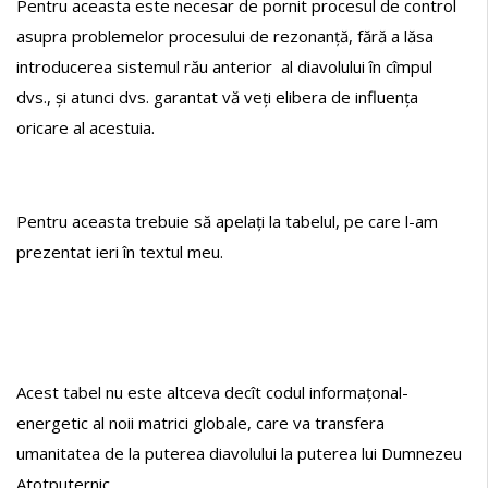
Pentru aceasta este necesar de pornit procesul de control
asupra problemelor procesului de rezonanță, fără a lăsa
introducerea sistemul rău anterior al diavolului în cîmpul
dvs., și atunci dvs. garantat vă veți elibera de influența
oricare al acestuia.
Pentru aceasta trebuie să apelați la tabelul, pe care l-am
prezentat ​​ieri în textul meu.
Acest tabel nu este altceva decît codul informațonal-
energetic al noii matrici globale, care va transfera
umanitatea de la puterea diavolului la puterea lui Dumnezeu
Atotputernic.