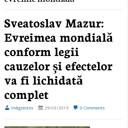
Sveatoslav Mazur:
Evreimea mondială
conform legii
cauzelor și efectelor
va fi lichidată
complet
Indigolotos
29/03/2019
0 Comments