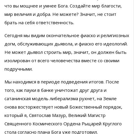
что вы мощнее и умнее Бога. Создайте мир благости,
мир величия и добра. Не можете? Значит, не стоит
брать на себя ответственность.
Сегодня мы видим окончательное фиаско и религиозных
догм, обслуживающих дьявола, и фиаско его идеологий.
Не может дьявол строить мир, значит, он должен быть
изолирован от всего человечества вместе со своими
подручными.
Мы находимся в периоде подведения итогов. После
того, как пауки в банке уничтожат друг друга и
сатанинская модель либерализма рухнет, на Земле
снова восторжествует новый Божественный порядок,
который я, Святослав Мазур, Великий Магистр
Священного Космического Ордена Рыцарей Круглого
стола согласно плана Бога уже подготовил.