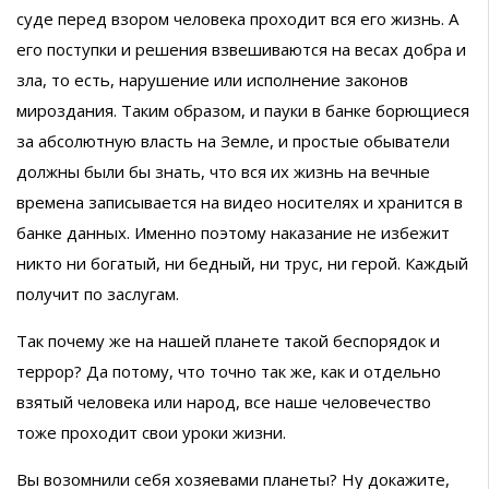
суде перед взором человека проходит вся его жизнь. А
его поступки и решения взвешиваются на весах добра и
зла, то есть, нарушение или исполнение законов
мироздания. Таким образом, и пауки в банке борющиеся
за абсолютную власть на Земле, и простые обыватели
должны были бы знать, что вся их жизнь на вечные
времена записывается на видео носителях и хранится в
банке данных. Именно поэтому наказание не избежит
никто ни богатый, ни бедный, ни трус, ни герой. Каждый
получит по заслугам.
Так почему же на нашей планете такой беспорядок и
террор? Да потому, что точно так же, как и отдельно
взятый человека или народ, все наше человечество
тоже проходит свои уроки жизни.
Вы возомнили себя хозяевами планеты? Ну докажите,