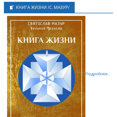
КНИГА ЖИЗНИ /С. МАЗУР/
Подробнее...