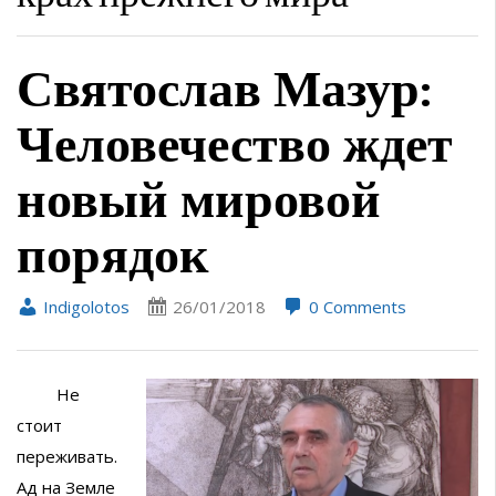
Святослав Мазур:
Человечество ждет
новый мировой
порядок
Indigolotos
26/01/2018
0 Comments
Не
стоит
переживать.
Ад на Земле