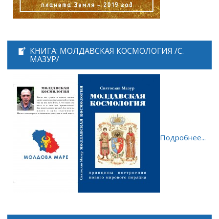
КНИГА: МОЛДАВСКАЯ КОСМОЛОГИЯ /С.
МАЗУР/
Подробнее...