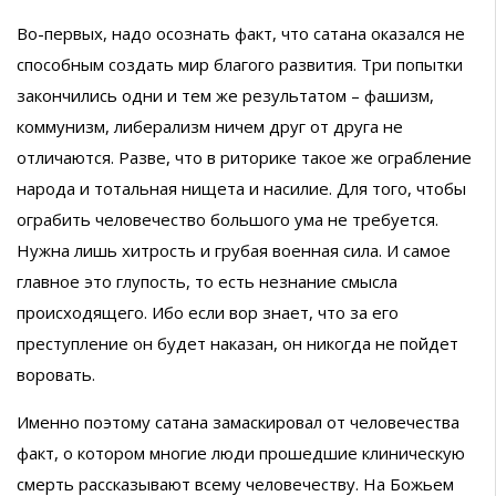
Во-первых, надо осознать факт, что сатана оказался не
способным создать мир благого развития. Три попытки
закончились одни и тем же результатом – фашизм,
коммунизм, либерализм ничем друг от друга не
отличаются. Разве, что в риторике такое же ограбление
народа и тотальная нищета и насилие. Для того, чтобы
ограбить человечество большого ума не требуется.
Нужна лишь хитрость и грубая военная сила. И самое
главное это глупость, то есть незнание смысла
происходящего. Ибо если вор знает, что за его
преступление он будет наказан, он никогда не пойдет
воровать.
Именно поэтому сатана замаскировал от человечества
факт, о котором многие люди прошедшие клиническую
смерть рассказывают всему человечеству. На Божьем