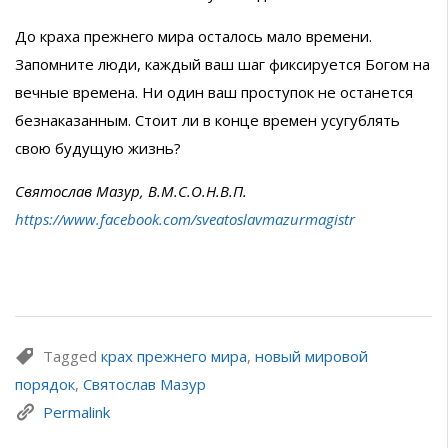
До краха прежнего мира осталось мало времени.
Запомните люди, каждый ваш шаг фиксируется Богом на
вечные времена. Ни один ваш проступок не останется
безнаказанным. Стоит ли в конце времен усугублять
свою будущую жизнь?
Святослав Мазур, В.М.С.О.Н.В.П.
https://www.facebook.com/sveatoslavmazurmagistr
Tagged
крах прежнего мира
,
новый мировой
порядок
,
Святослав Мазур
Permalink