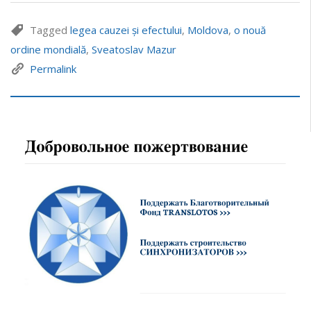
Tagged
legea cauzei și efectului
,
Moldova
,
o nouă
ordine mondială
,
Sveatoslav Mazur
Permalink