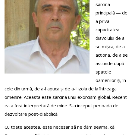
sarcina
principală — de
a priva
capacitatea
diavolului de a
se mișca, de a
acționa, de a se
ascunde după
spatele
oamenilor și, în
cele din urmă, de a-l apuca și de a-l izola de la întreaga
omenire. Aceasta este sarcina unui exorcism global. Recent
ea a fost interpretată de mine. S-a început perioada de
dezvoltare post-diabolică.
Cu toate acestea, este necesar să ne dăm seama, că